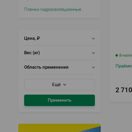
Пленки гидроизоляционные
Цена, ₽
Вес (кг)
В нал
Праймер
Область применения
Ещё
2 71
Применить