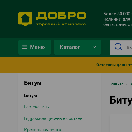
Более 30 000
наличии для 
быта, дачи, 
Меню
Каталог
Остатки и цены т
Битум
Стро
Главная
/
нави
Битум
Бит
Геотекстиль
Гидроизоляционные составы
Кровельная лента