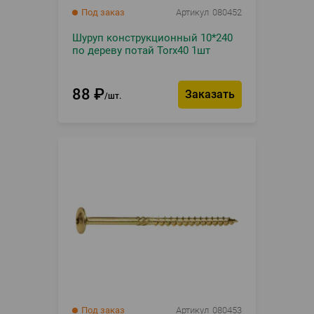
Под заказ
Артикул
080452
Шуруп конструкционный 10*240
по дереву потай Torx40 1шт
88
₽
Заказать
шт.
Под заказ
Артикул
080453