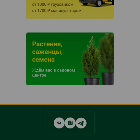
Social
networks
links