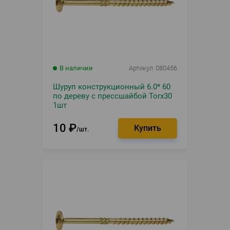
В наличии
Артикул
080456
Шуруп конструкционный 6.0* 60
по дереву с прессшайбой Torx30
1шт
10
₽
шт.