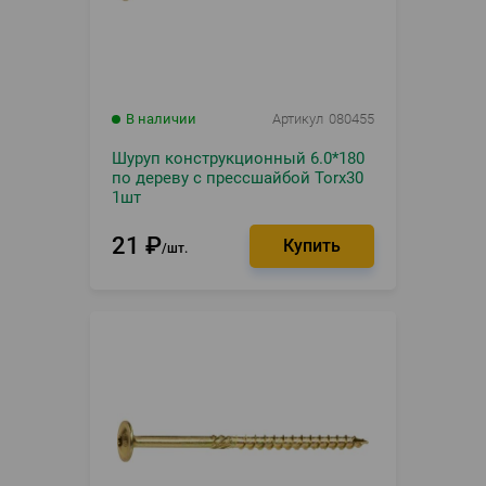
В наличии
Артикул
080455
Шуруп конструкционный 6.0*180
по дереву с прессшайбой Torx30
1шт
21
₽
шт.