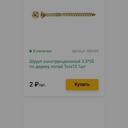
В наличии
Артикул
080439
Шуруп конструкционный 3.5*35
по дереву потай Torx15 1шт
2
₽
шт.