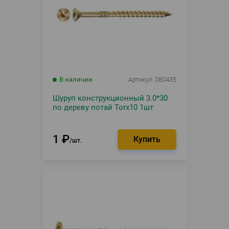
В наличии
Артикул
080435
Шуруп конструкционный 3.0*30
по дереву потай Torx10 1шт
1
₽
шт.