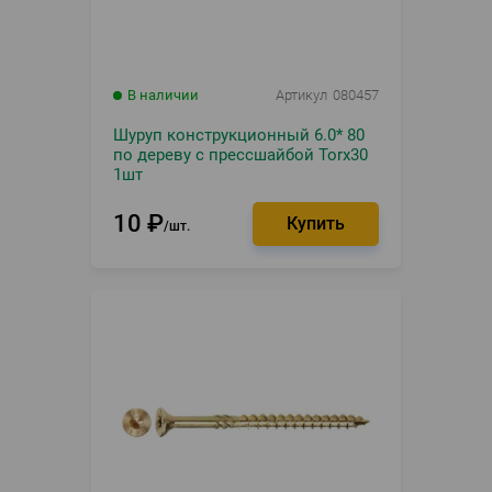
В наличии
Артикул
080457
Шуруп конструкционный 6.0* 80
по дереву с прессшайбой Torx30
1шт
10
₽
шт.