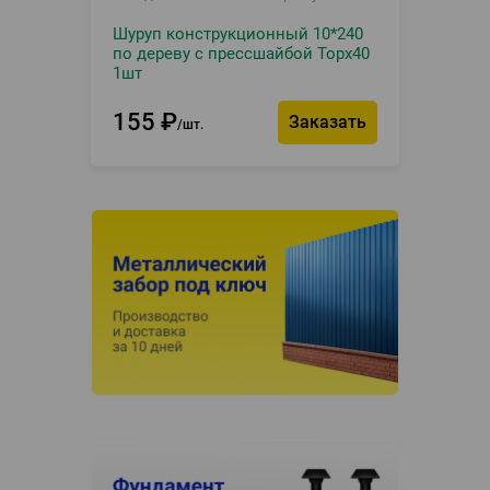
Шуруп конструкционный 10*240
по дереву с прессшайбой Topx40
1шт
155
₽
Заказать
шт.