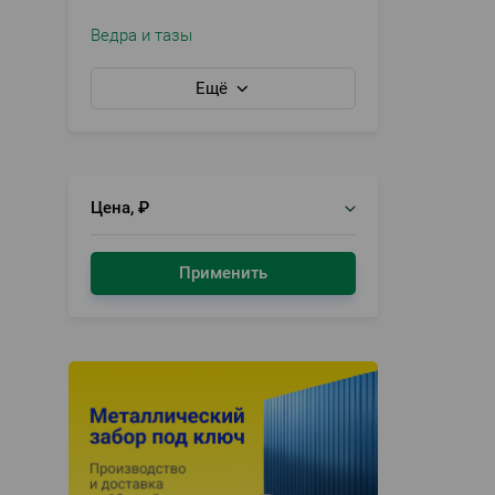
Ведра и тазы
Ещё
Цена, ₽
Применить