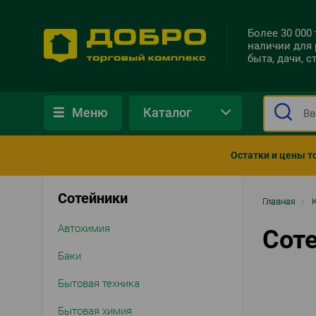
Более 30 000
наличии для 
быта, дачи, 
Меню
Каталог
Остатки и цены т
Сотейники
Стро
Главная
/
нави
Автохимия
Сот
Баки
Бытовая техника
Бытовая химия