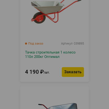
Под заказ
Артикул
039895
Тачка строительная 1 колесо
110л 200кг Оптимал
4 190
₽
Заказать
шт.