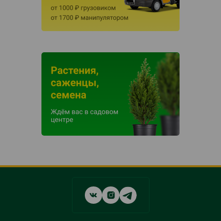
Social
networks
links