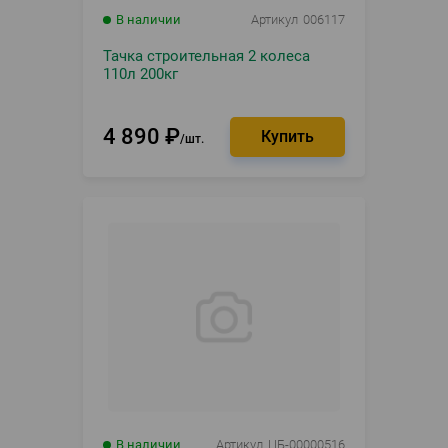
В наличии
Артикул
006117
Тачка строительная 2 колеса
110л 200кг
4 890
₽
шт.
В наличии
Артикул
ЦБ-00000516