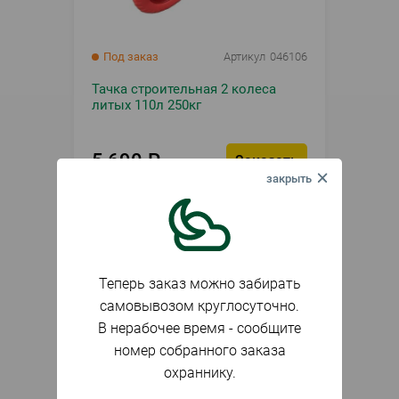
Под заказ
Артикул
046106
Тачка строительная 2 колеса
литых 110л 250кг
5 690
₽
Заказать
шт.
Теперь заказ можно забирать
самовывозом круглосуточно.
В нерабочее время - сообщите
номер собранного заказа
охраннику.