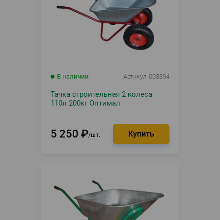
В наличии
Артикул
003394
Тачка строительная 2 колеса
110л 200кг Оптимал
5 250
₽
шт.