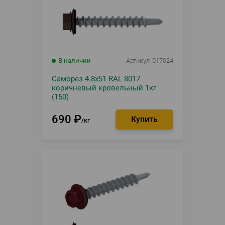
В наличии
Артикул
017024
Саморез 4.8х51 RAL 8017
коричневый кровельный 1кг
(150)
690
₽
кг