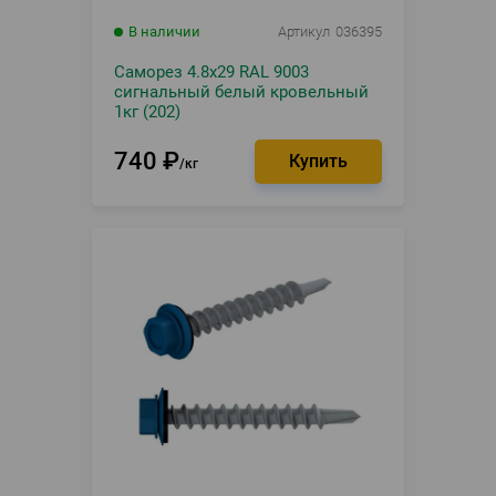
В наличии
Артикул
036395
Саморез 4.8х29 RAL 9003
сигнальный белый кровельный
1кг (202)
740
₽
кг