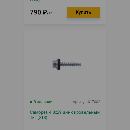
790
₽
кг
В наличии
Артикул
017002
Саморез 4.8х29 цинк кровельный
1кг (213)