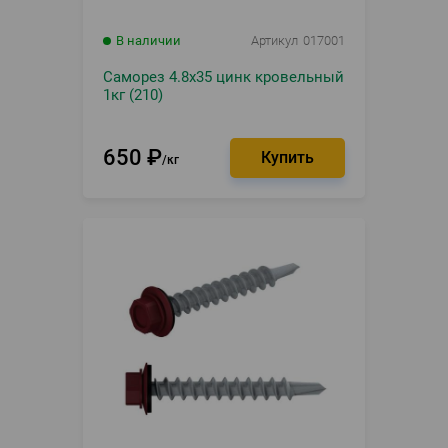
В наличии
Артикул
017001
Саморез 4.8х35 цинк кровельный
1кг (210)
650
₽
кг