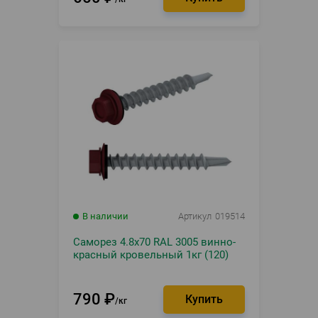
В наличии
Артикул
019514
Саморез 4.8х70 RAL 3005 винно-
красный кровельный 1кг (120)
790
₽
кг