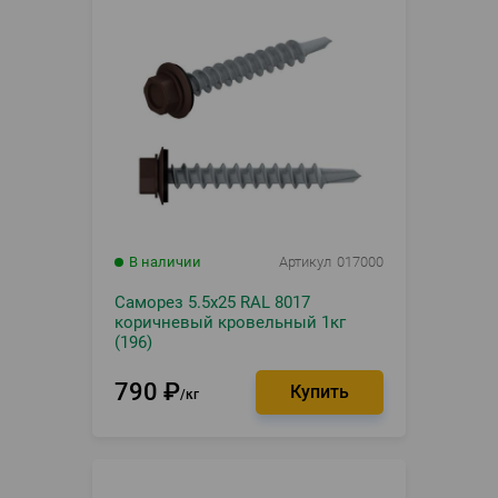
В наличии
Артикул
017000
Саморез 5.5х25 RAL 8017
коричневый кровельный 1кг
(196)
790
₽
кг