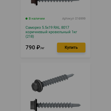
В наличии
Артикул
016999
Саморез 5.5х19 RAL 8017
коричневый кровельный 1кг
(218)
790
₽
кг