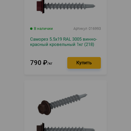
В наличии
Артикул
016993
Саморез 5.5х19 RAL 3005 винно-
красный кровельный 1кг (218)
790
₽
кг