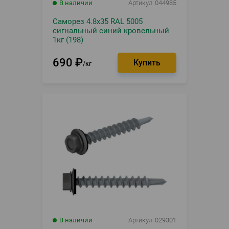
В наличии
Артикул
044985
Саморез 4.8х35 RAL 5005
сигнальный синий кровельный
1кг (198)
690
₽
кг
В наличии
Артикул
029301