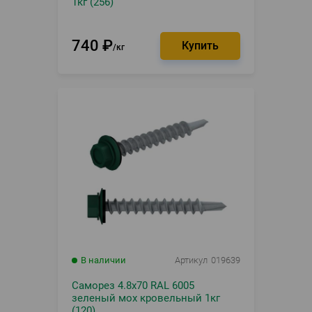
1кг (256)
740
₽
кг
В наличии
Артикул
019639
Саморез 4.8х70 RAL 6005
зеленый мох кровельный 1кг
(120)