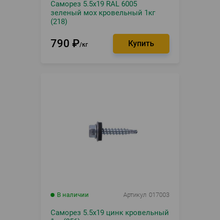
Саморез 5.5х19 RAL 6005
зеленый мох кровельный 1кг
(218)
790
₽
кг
В наличии
Артикул
017003
Саморез 5.5х19 цинк кровельный