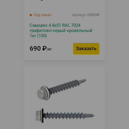
Под заказ
Артикул
059999
Саморез 4.8х51 RAL 7024
графитово-серый кровельный
1кг (150)
690
₽
Заказать
кг