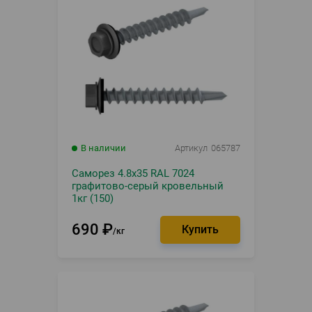
В наличии
Артикул
065787
Саморез 4.8х35 RAL 7024
графитово-серый кровельный
1кг (150)
690
₽
кг