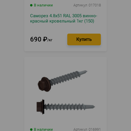
В наличии
Артикул
017018
Саморез 4.8х51 RAL 3005 винно-
красный кровельный 1кг (150)
690
₽
кг
В наличии
Артикул
016991