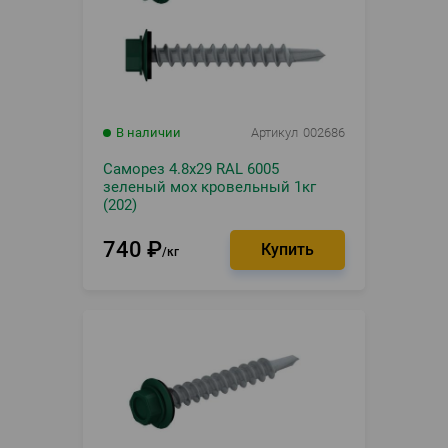
В наличии
Артикул
002686
Саморез 4.8х29 RAL 6005
зеленый мох кровельный 1кг
(202)
740
₽
кг