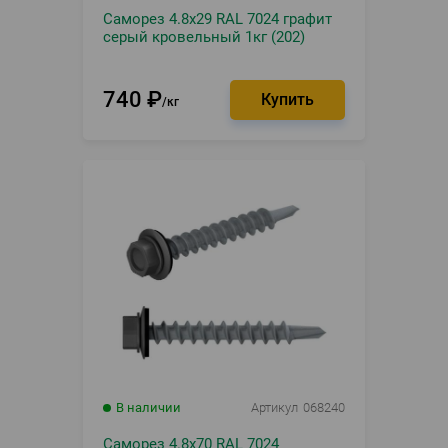
Саморез 4.8х29 RAL 7024 графит
серый кровельный 1кг (202)
740
₽
кг
В наличии
Артикул
068240
Саморез 4.8х70 RAL 7024