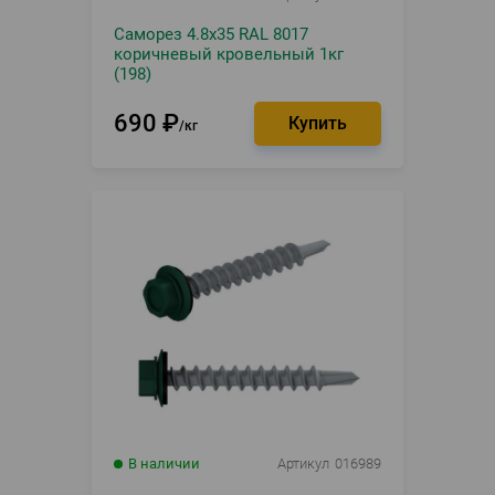
Саморез 4.8х35 RAL 8017
коричневый кровельный 1кг
(198)
690
₽
кг
В наличии
Артикул
016989