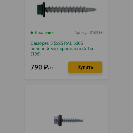
В наличии
Артикул
016988
Саморез 5.5х25 RAL 6005
зеленый мох кровельный 1кг
(196)
790
₽
кг