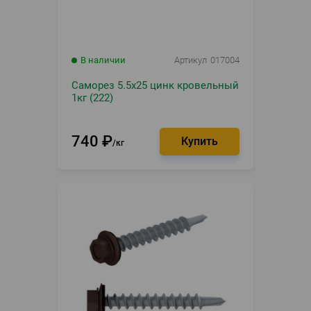
В наличии
Артикул
017004
Саморез 5.5х25 цинк кровельный
1кг (222)
740
₽
кг