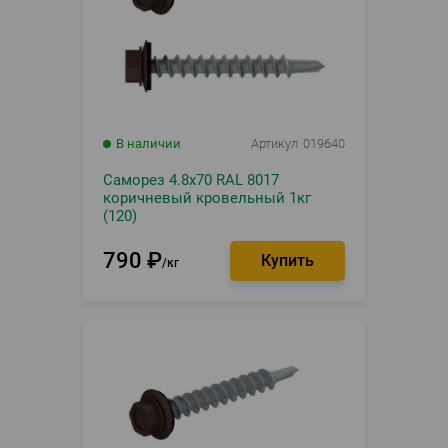
В наличии
Артикул
019640
Саморез 4.8х70 RAL 8017
коричневый кровельный 1кг
(120)
790
₽
кг