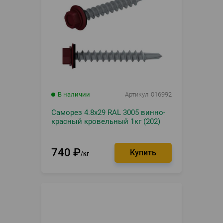
В наличии
Артикул
016992
Саморез 4.8х29 RAL 3005 винно-
красный кровельный 1кг (202)
740
₽
кг