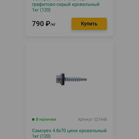
графитово-серый кровельный
1кг (120)
790
₽
кг
В наличии
Артикул
021646
Саморез 4.8х70 цинк кровельный
1кг (120)