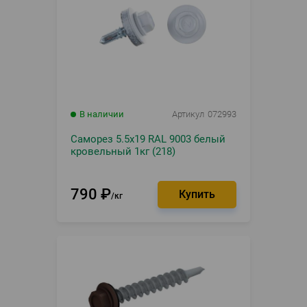
В наличии
Артикул
072993
Саморез 5.5х19 RAL 9003 белый
кровельный 1кг (218)
790
₽
кг