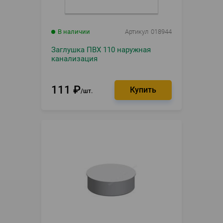
В наличии
Артикул
018944
Заглушка ПВХ 110 наружная
канализация
111
₽
шт.