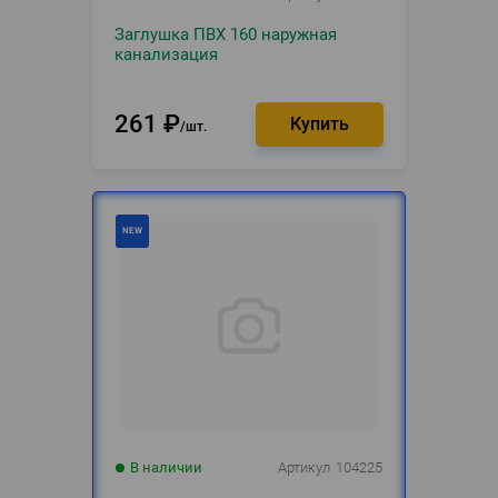
Заглушка ПВХ 160 наружная
канализация
261
₽
шт.
В наличии
Артикул
104225