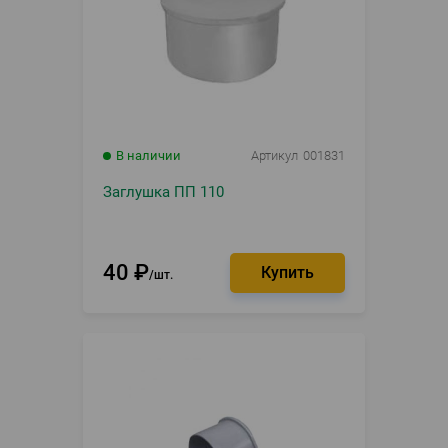
В наличии
Артикул
001831
Заглушка ПП 110
40
₽
шт.