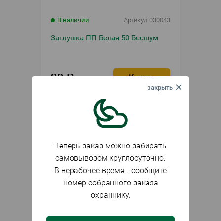
В наличии
Артикул
030043
Заглушка ПП Белая 50 Бесшум
29
₽
шт.
Теперь заказ можно забирать
самовывозом круглосуточно.
В нерабочее время - сообщите
номер собранного заказа
охраннику.