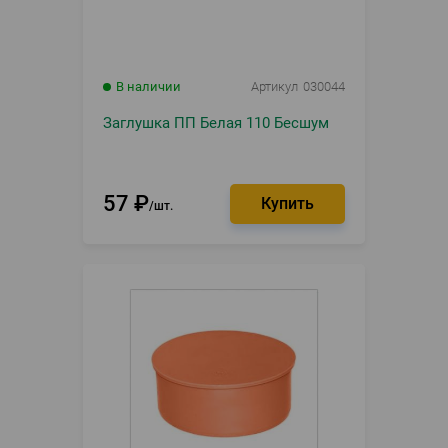
В наличии
Артикул
030044
Заглушка ПП Белая 110 Бесшум
57
₽
шт.