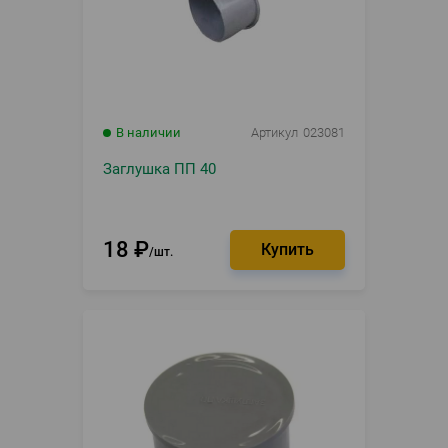
В наличии
Артикул
023081
Заглушка ПП 40
18
₽
шт.