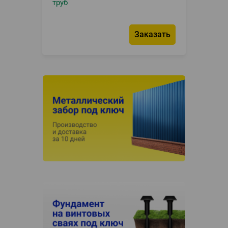
труб
Заказать