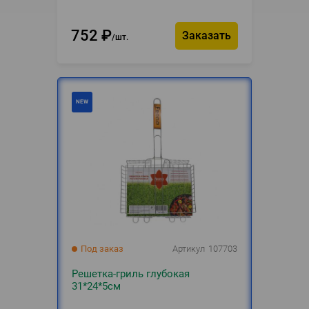
752
₽
Заказать
шт.
Под заказ
Артикул
107703
Решетка-гриль глубокая
31*24*5см