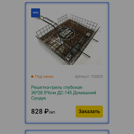
Под заказ
Артикул
102825
Решетка-гриль глубокая
36*28.5*6см ДС-145 Домашний
Сундук
828
₽
Заказать
шт.