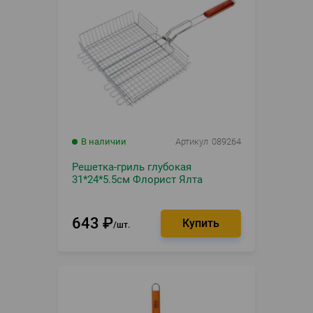
В наличии
Артикул
089264
Решетка-гриль глубокая
31*24*5.5см Флорист Ялта
643
₽
шт.