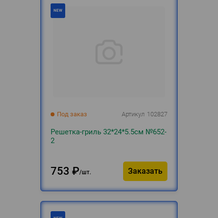
Под заказ
Артикул
102827
Решетка-гриль 32*24*5.5см №652-
2
753
₽
Заказать
шт.