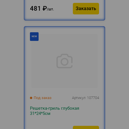
481
₽
Заказать
шт.
Под заказ
Артикул
107704
Решетка-гриль глубокая
31*24*5см