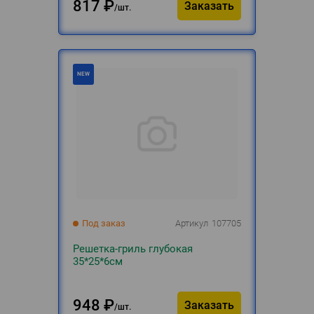
817
₽
Заказать
шт.
Под заказ
Артикул
107705
Решетка-гриль глубокая
35*25*6см
948
₽
Заказать
шт.