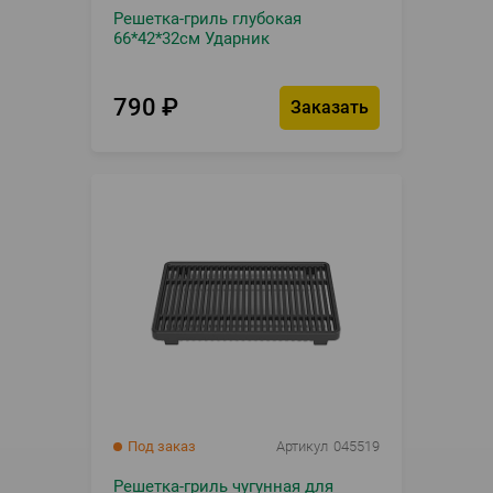
Решетка-гриль глубокая
66*42*32см Ударник
790
₽
Заказать
Под заказ
Артикул
045519
Решетка-гриль чугунная для