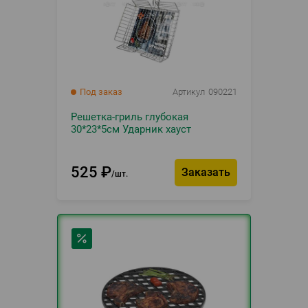
Под заказ
Артикул
090221
Решетка-гриль глубокая
30*23*5см Ударник хауст
525
₽
Заказать
шт.