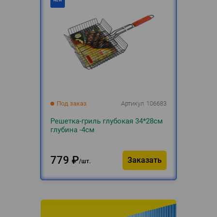
Под заказ
Артикул
106683
Решетка-гриль глубокая 34*28см
глубина -4см
779
₽
Заказать
шт.