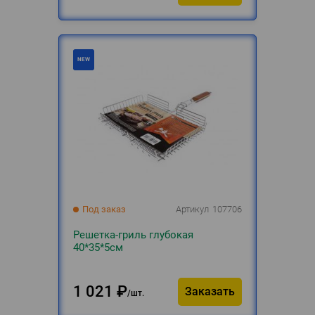
Под заказ
Артикул
107706
Решетка-гриль глубокая
40*35*5см
1 021
₽
Заказать
шт.