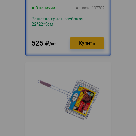
В наличии
Артикул
107702
Решетка-гриль глубокая
22*22*5см
525
₽
шт.