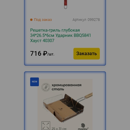
Под заказ
Артикул
099278
Решетка-гриль глубокая
34*26.5*6см Ударник BBQ5841
Хауст 40307
716
₽
Заказать
шт.