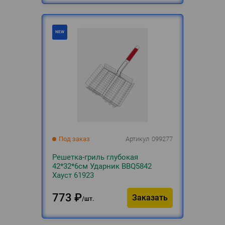
Под заказ
Артикул
099277
Решетка-гриль глубокая
42*32*6см Ударник BBQ5842
Хауст 61923
773
₽
Заказать
шт.