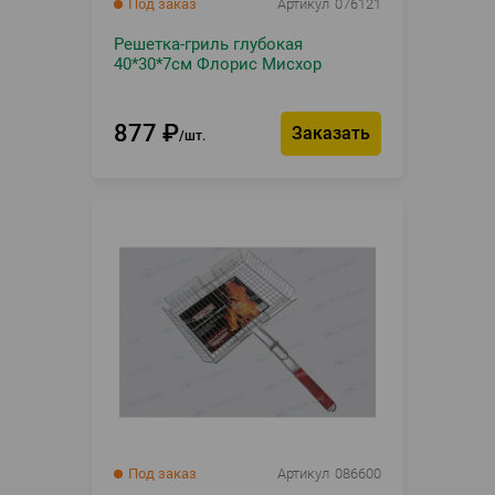
Под заказ
Артикул
076121
Решетка-гриль глубокая
40*30*7см Флорис Мисхор
877
₽
Заказать
шт.
Под заказ
Артикул
086600