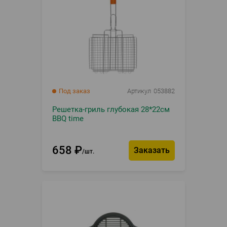
Под заказ
Артикул
053882
Решетка-гриль глубокая 28*22см
BBQ time
658
₽
Заказать
шт.