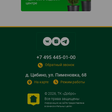
Social
networks
links
+7 495 445-01-00
Обратный звонок
д. Цибино, ул. Пименовка, 68
На карте
Режим работы
© 2026, ТК «Добро»
Все права защищены
Информация на сайте предоставлена
в ознакомительных целях