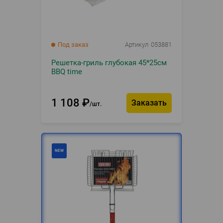
Под заказ
Артикул
053881
Решетка-гриль глубокая 45*25см
BBQ time
1 108
₽
Заказать
шт.