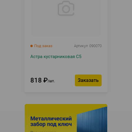
Под заказ
Артикул
090070
Астра кустарниковая С5
818
₽
Заказать
шт.