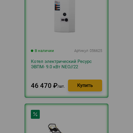
В наличии
Артикул
056625
Котел электрический Ресурс
ЭВПМ- 9.0 кВт NEO//22
46 470
₽
шт.