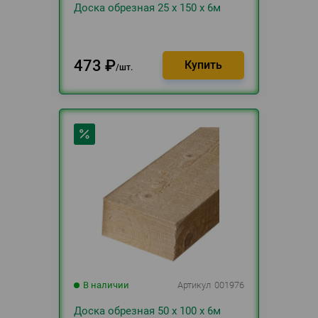
Доска обрезная 25 х 150 х 6м
473
₽
шт.
В наличии
Артикул
001976
Доска обрезная 50 х 100 х 6м