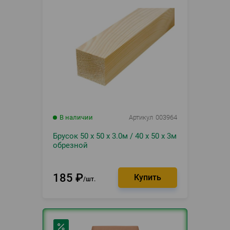
В наличии
Артикул
003964
Брусок 50 х 50 х 3.0м / 40 х 50 х 3м
обрезной
185
₽
шт.