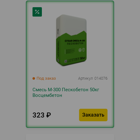
Под заказ
Артикул
014076
Смесь М-300 Пескобетон 50кг
Восцембетон
323
₽
Заказать