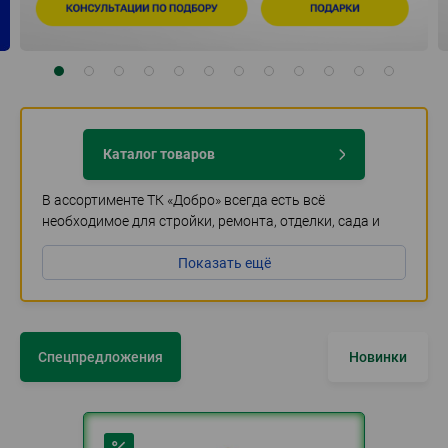
Каталог товаров
В ассортименте ТК «Добро» всегда есть всё
необходимое для стройки, ремонта, отделки, сада и
хозяйства. Быстрая и недорогая доставка по
Показать ещё
Воскресенскому и Раменскому районам. Акции и
кешбэк для постоянных покупателей.
Спецпредложения
Новинки