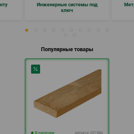
нту
Инженерные системы под
Мет
ключ
Популярные товары
В наличии
Артикул
001984