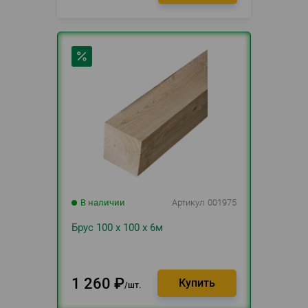
В наличии
Артикул
001975
Брус 100 х 100 х 6м
1 260
₽
шт.