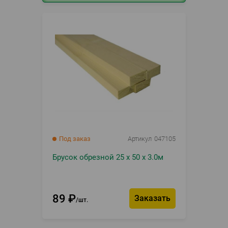
Под заказ
Артикул
047105
Брусок обрезной 25 х 50 х 3.0м
89
₽
Заказать
шт.