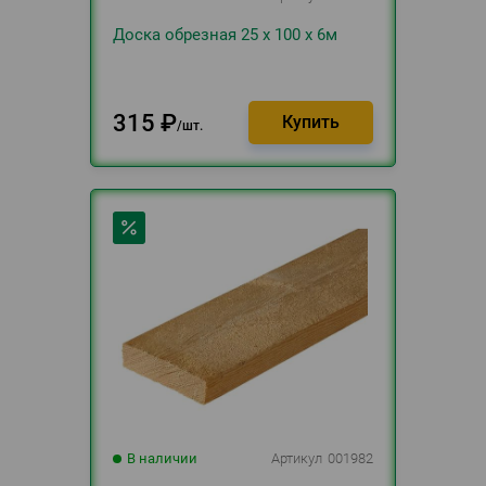
Доска обрезная 25 х 100 х 6м
315
₽
шт.
В наличии
Артикул
001982