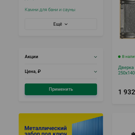
Камни для бани и сауны
Ещё
Акции
В нал
Дверка
Цена, ₽
250х140
Применить
1 93