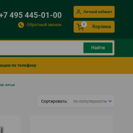
Личный кабинет
+7 495 445-01-00
Обратный звонок
Корзина
мацию по телефону
ое литье
Сортировать