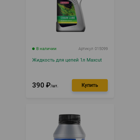
В наличии
Артикул
015099
Жидкость для цепей 1л Maxcut
390
₽
шт.