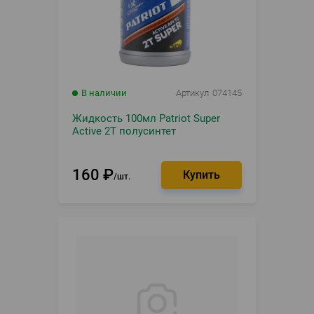
В наличии
Артикул
074145
Жидкость 100мл Patriot Super
Active 2T полусинтет
160
₽
шт.