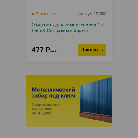
Под заказ
Артикул
052550
Жидкость для компрессоров 1л
Patriot Compressor Superb
477
₽
Заказать
шт.