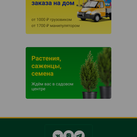
Social
networks