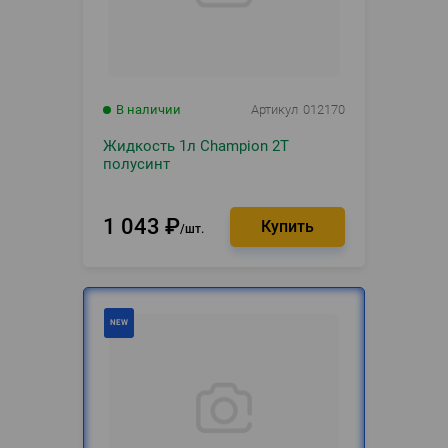
В наличии
Артикул
012170
Жидкость 1л Champion 2T
полусинт
1 043
₽
шт.