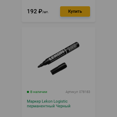
192
₽
шт.
В наличии
Артикул
078183
Маркер Lekon Logistic
перманентный Черный