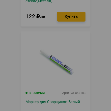
стекло,металл,
122
₽
шт.
В наличии
Артикул
047183
Маркер для Сварщиков Белый