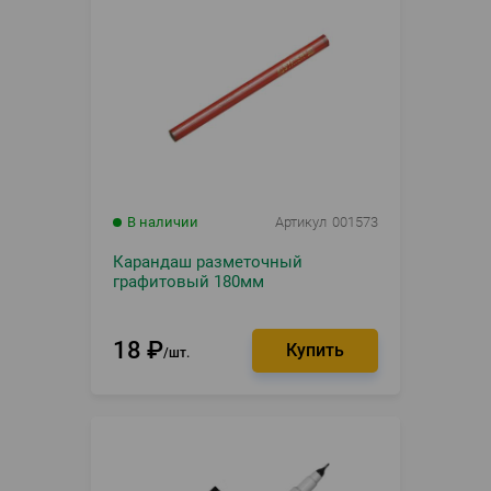
В наличии
Артикул
001573
Карандаш разметочный
графитовый 180мм
18
₽
шт.