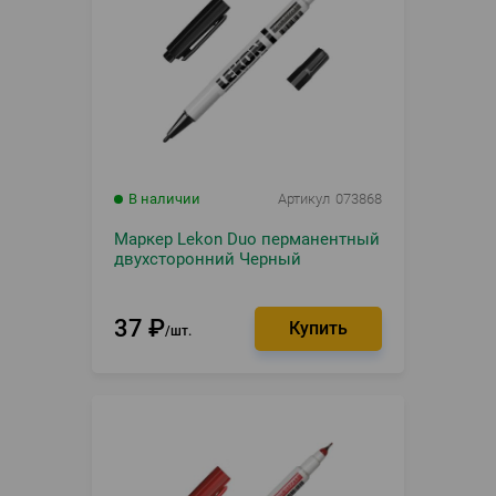
В наличии
Артикул
073868
Маркер Lekon Duo перманентный
двухсторонний Черный
37
₽
шт.