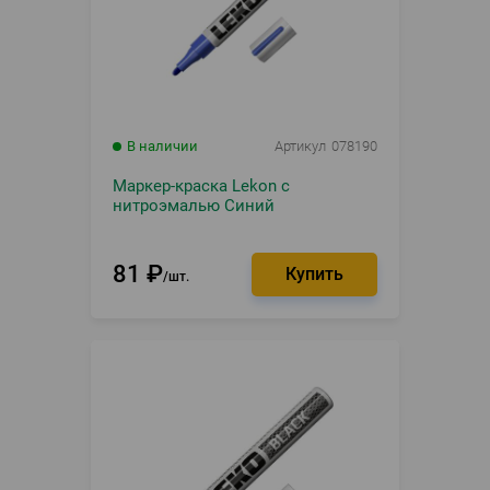
В наличии
Артикул
078190
Маркер-краска Lekon с
нитроэмалью Синий
81
₽
шт.