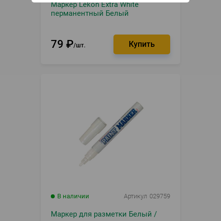
Маркер Lekon Extra White
перманентный Белый
79
₽
шт.
В наличии
Артикул
029759
Маркер для разметки Белый /