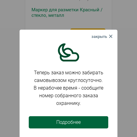
Маркер для разметки Красный /
стекло, металл
30
₽
шт.
Теперь заказ можно забирать
самовывозом круглосуточно.
В нерабочее время - сообщите
номер собранного заказа
охраннику.
Подробнее
В наличии
Артикул
078182