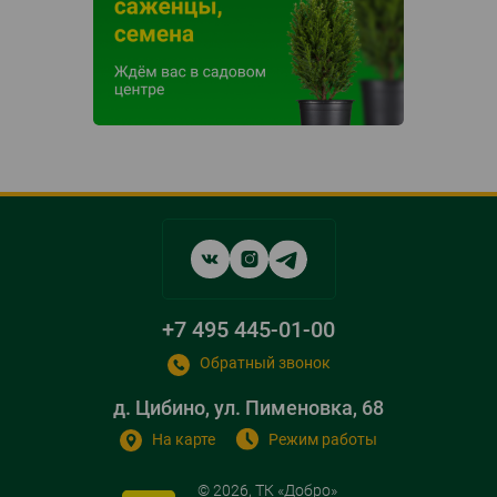
Social
networks
links
+7 495 445-01-00
Обратный звонок
д. Цибино, ул. Пименовка, 68
На карте
Режим работы
© 2026, ТК «Добро»