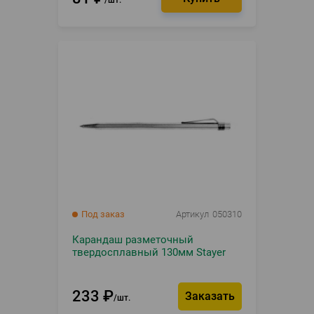
шт.
Под заказ
Артикул
050310
Карандаш разметочный
твердосплавный 130мм Stayer
233
₽
Заказать
шт.