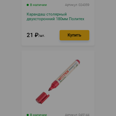
В наличии
Артикул
024359
Карандаш столярный
двухсторонний 180мм Политех
21
₽
шт.
В наличии
Артикул
045144