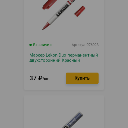
В наличии
Артикул
076028
Маркер Lekon Duo перманентный
двухсторонний Красный
37
₽
шт.