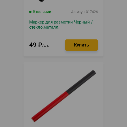
В наличии
Артикул
017426
Маркер для разметки Черный /
стекло,металл,
49
₽
шт.