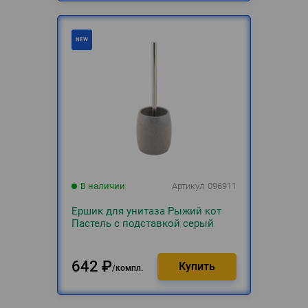
В наличии
Артикул
096911
Ершик для унитаза Рыжий кот
Пастель с подставкой серый
642
₽
компл.