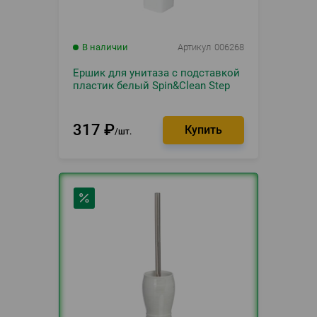
В наличии
Артикул
006268
Ершик для унитаза с подставкой
пластик белый Spin&Clean Step
317
₽
шт.