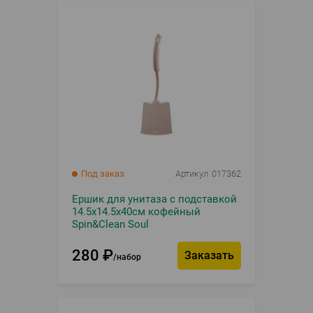
Под заказ
Артикул
017362
Ершик для унитаза с подставкой
14.5x14.5x40см кофейный
Spin&Clean Soul
280
₽
Заказать
набор