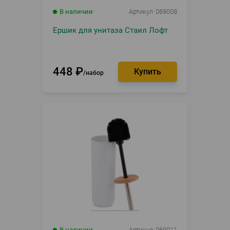
В наличии
Артикул
069008
Ершик для унитаза Стаил Лофт
448
₽
набор
В наличии
Артикул
069011