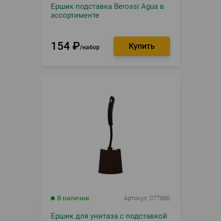
Ершик подставка Berossi Agua в
ассортименте
154
₽
набор
В наличии
Артикул
077886
Ершик для унитаза с подставкой