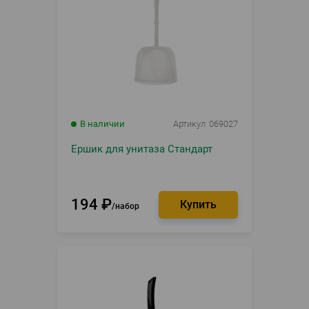
В наличии
Артикул
069027
Ершик для унитаза Стандарт
194
₽
набор