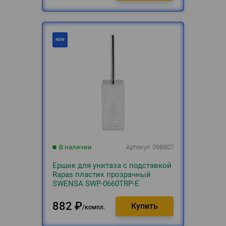
В наличии
Артикул
096907
Ершик для унитаза с подставкой
Rapas пластик прозрачный
SWENSA SWP-0660TRP-E
882
₽
компл.