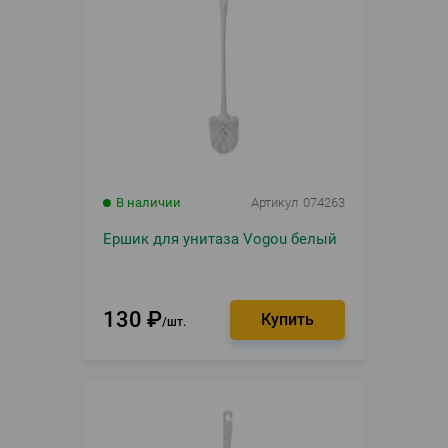
В наличии
Артикул
074263
Ершик для унитаза Vogou белый
130
₽
шт.