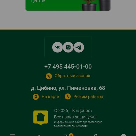
Social
networks
links
+7 495 445-01-00
Обратный звонок
д. Цибино, ул. Пименовка, 68
На карте
Режим работы
© 2026, ТК «Добро»
Все права защищены
Информация на сайте предоставлена
в ознакомительных целях