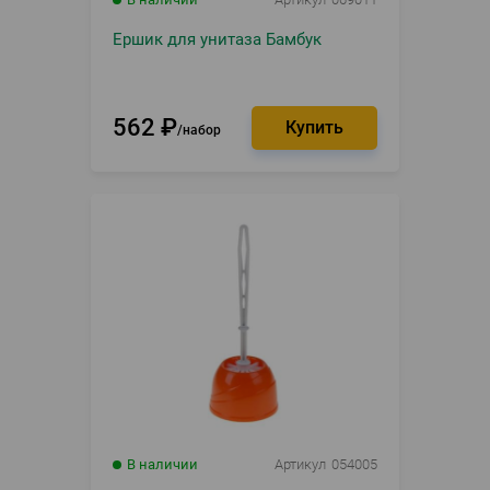
Ершик для унитаза Бамбук
562
₽
набор
В наличии
Артикул
054005