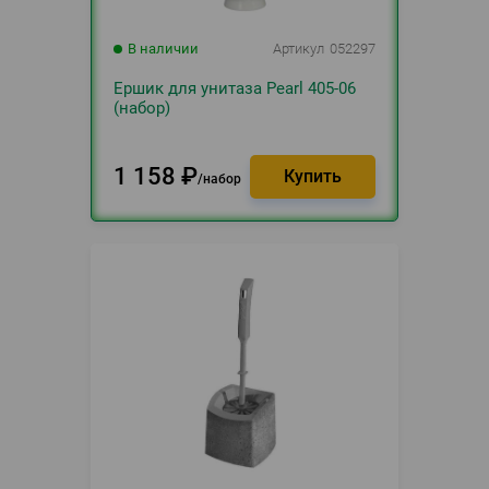
В наличии
Артикул
052297
Ершик для унитаза Pearl 405-06
(набор)
1 158
₽
набор