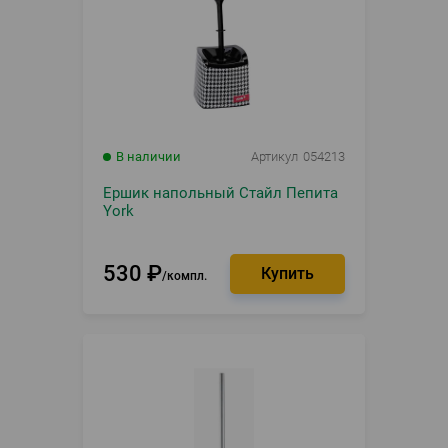
В наличии
Артикул
054213
Ершик напольный Стайл Пепита
York
530
₽
компл.