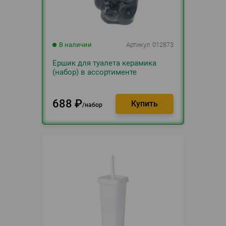
В наличии
Артикул
012873
Ершик для туалета керамика
(набор) в ассортименте
688
₽
набор