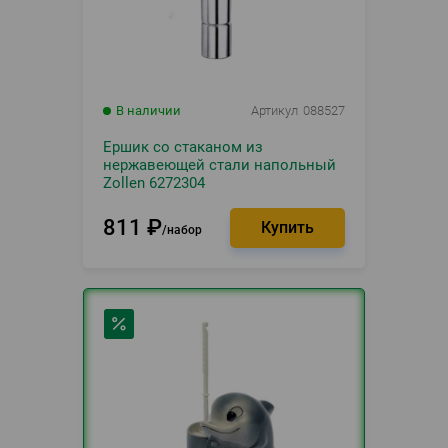
В наличии
Артикул
088527
Ершик со стаканом из
нержавеющей стали напольный
Zollen 6272304
811
₽
набор