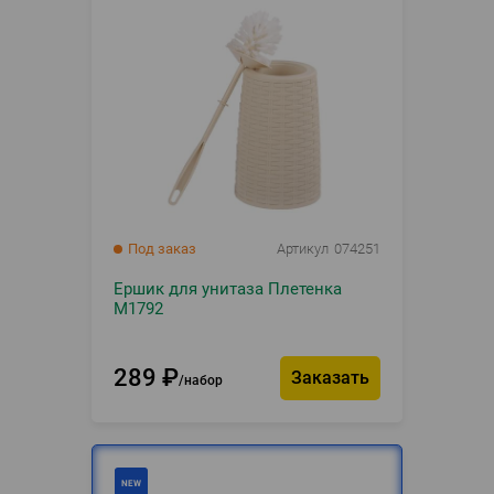
Под заказ
Артикул
074251
Ершик для унитаза Плетенка
М1792
289
₽
Заказать
набор