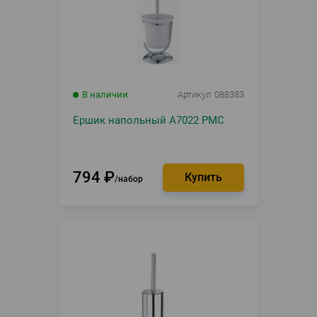
В наличии
Артикул
088383
Ершик напольный А7022 РМС
794
₽
набор