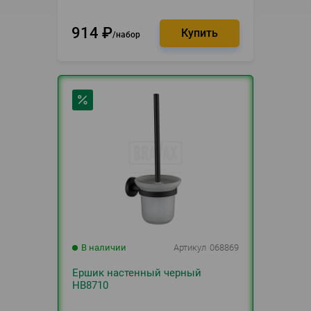
914
₽
набор
В наличии
Артикул
068869
Ершик настенный черный
HB8710