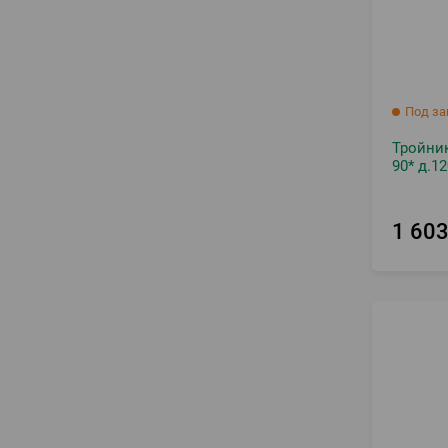
Под за
Тройник
90* д.12
1 60