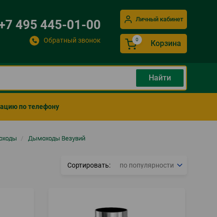
Личный кабинет
+7 495 445-01-00
Обратный звонок
Корзина
мацию по телефону
оходы
/
Дымоходы Везувий
Сортировать