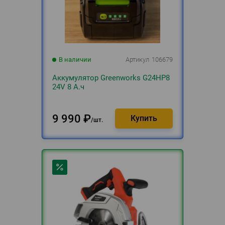
В наличии
Артикул
106679
Аккумулятор Greenworks G24HP8
24V 8 А.ч
9 990
₽
шт.