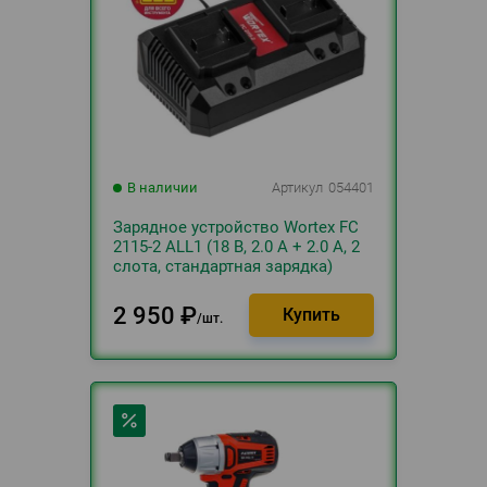
В наличии
Артикул
054401
Зарядное устройство Wortex FC
2115-2 ALL1 (18 В, 2.0 А + 2.0 A, 2
слота, стандартная зарядка)
2 950
₽
шт.