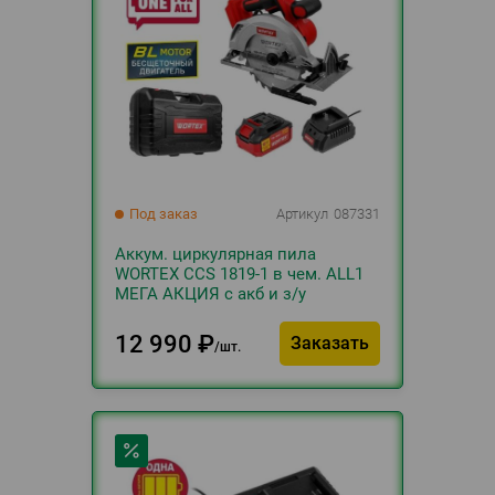
Под заказ
Артикул
087331
Аккум. циркулярная пила
WORTEX CCS 1819-1 в чем. ALL1
МЕГА АКЦИЯ с акб и з/у
12 990
₽
Заказать
шт.