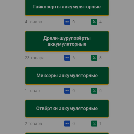
Гайковерты аккумуляторные
4 товара
0
4
Дрели-шуруповёрты
аккумуляторные
23 товара
6
8
Миксеры аккумуляторные
1 товар
0
0
Отвёртки аккумуляторные
2 товара
0
1