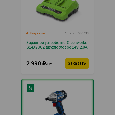
Под заказ
Артикул
086733
Зарядное устройство Greenworks
G24X2UC2 двухпортовое 24V 2.0А
2 990
₽
Заказать
шт.