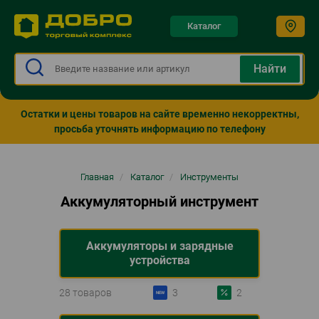
Каталог
Остатки и цены товаров на сайте временно некорректны,
просьба уточнять информацию по телефону
Строка
Главная
/
Каталог
/
Инструменты
навигации
Аккумуляторный инструмент
Аккумуляторы и зарядные
устройства
28 товаров
3
2