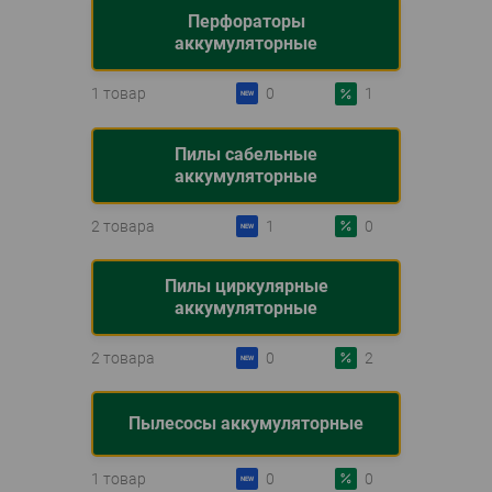
Перфораторы
аккумуляторные
1 товар
0
1
Пилы сабельные
аккумуляторные
2 товара
1
0
Пилы циркулярные
аккумуляторные
2 товара
0
2
Пылесосы аккумуляторные
1 товар
0
0