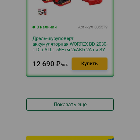
В наличии
Артикул
085579
Дрель-шуруповерт
аккумуляторная WORTEX BD 2030-
1 DLi ALL1 55Н/м 2хАКБ 2Ач и ЗУ
12 690
₽
шт.
Показать ещё