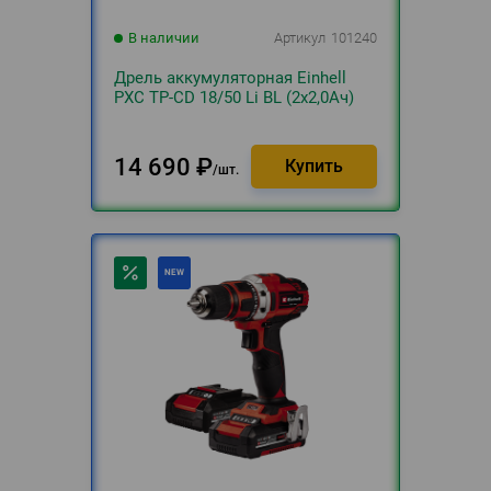
В наличии
Артикул
101240
Дрель аккумуляторная Einhell
PXC TP-CD 18/50 Li BL (2x2,0Aч)
14 690
₽
шт.