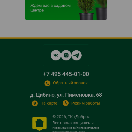
Social
networks
links
+7 495 445-01-00
Обратный звонок
д. Цибино, ул. Пименовка, 68
На карте
Режим работы
© 2026, ТК «Добро»
Все права защищены
Информация на сайте предоставлена
в ознакомительных целях