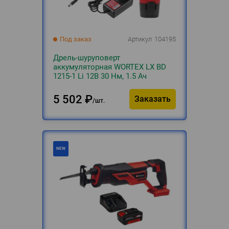
Под заказ
Артикул
104195
Дрель-шуруповерт
аккумуляторная WORTEX LX BD
1215-1 Li 12В 30 Нм, 1.5 Ач
бесщеточный
5 502
₽
Заказать
шт.