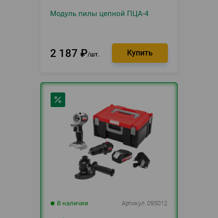
Модуль пилы цепной ПЦА-4
2 187
₽
шт.
В наличии
Артикул
095012