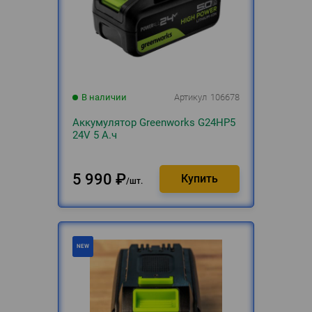
В наличии
Артикул
106678
Аккумулятор Greenworks G24HP5
24V 5 А.ч
5 990
₽
шт.