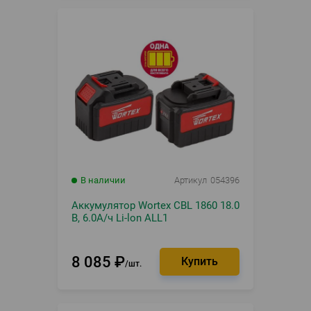
В наличии
Артикул
054396
Аккумулятор Wortex CBL 1860 18.0
В, 6.0А/ч Li-lon ALL1
8 085
₽
шт.