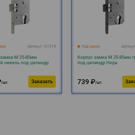
каз
Артикул
101219
Под заказ
Артику
 замка М 25-85мм
Корпус замка М 25-85мм г
й никель под цилиндр
под цилиндр Нора
₽
739
₽
Заказать
Зак
шт.
шт.