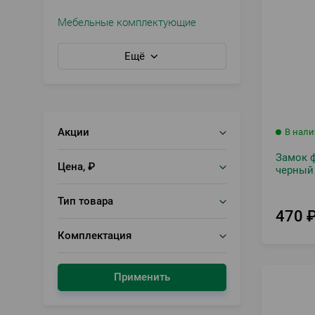
Мебельные комплектующие
Ещё
Акции
В нал
Замок 
Цена, ₽
черный
Тип товара
470
Комплектация
Применить