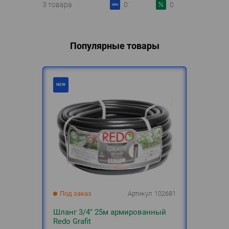
3 товара
0
0
Популярные товары
Под заказ
Артикул
102681
Шланг 3/4" 25м армированный
Redo Grafit