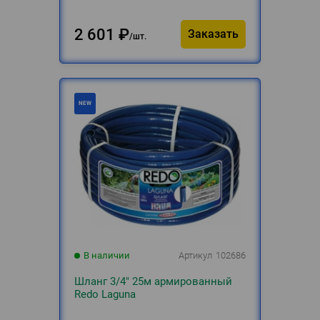
2 601
₽
Заказать
шт.
В наличии
Артикул
102686
Шланг 3/4" 25м армированный
Redo Laguna