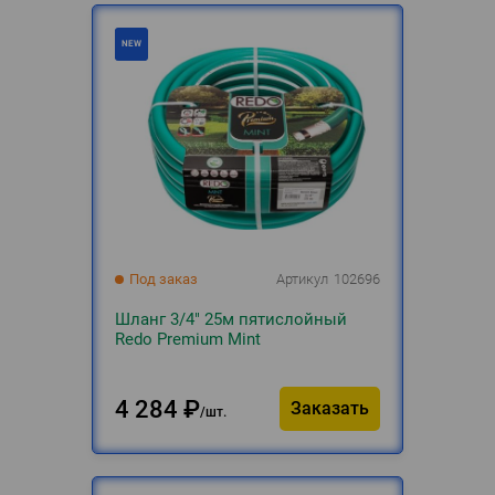
Под заказ
Артикул
102696
Шланг 3/4" 25м пятислойный
Redo Premium Mint
4 284
₽
Заказать
шт.