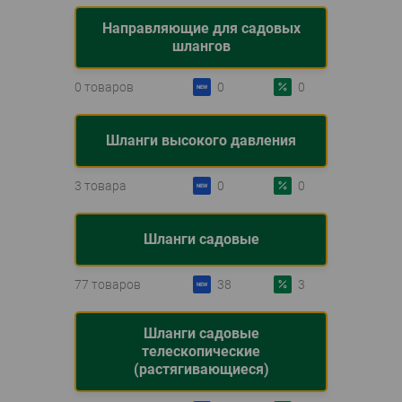
Направляющие для садовых
шлангов
0 товаров
0
0
Шланги высокого давления
3 товара
0
0
Шланги садовые
77 товаров
38
3
Шланги садовые
телескопические
(растягивающиеся)