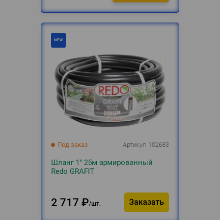
Под заказ
Артикул
102683
Шланг 1" 25м армированный
Redo GRAFIT
2 717
₽
Заказать
шт.