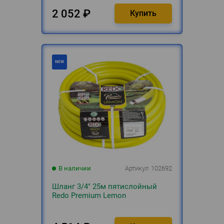
2 052
₽
В наличии
Артикул
102692
Шланг 3/4" 25м пятислойный
Redo Premium Lemon