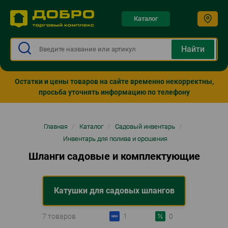
Каталог
Остатки и цены товаров на сайте временно некорректны,
просьба уточнять информацию по телефону
Строка
Главная
/
Каталог
/
Садовый инвентарь
/
навигации
Инвентарь для полива и орошения
Шланги садовые и комплектующие
Катушки для садовых шлангов
7 товаров
1
0