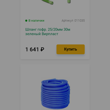
В наличии
Артикул
011035
Шланг гофр. 25/20мм 30м
зеленый Вирпласт
1 641
₽