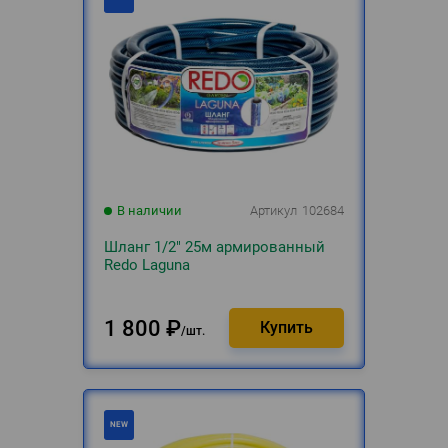
В наличии
Артикул
102684
Шланг 1/2" 25м армированный
Redo Laguna
1 800
₽
шт.