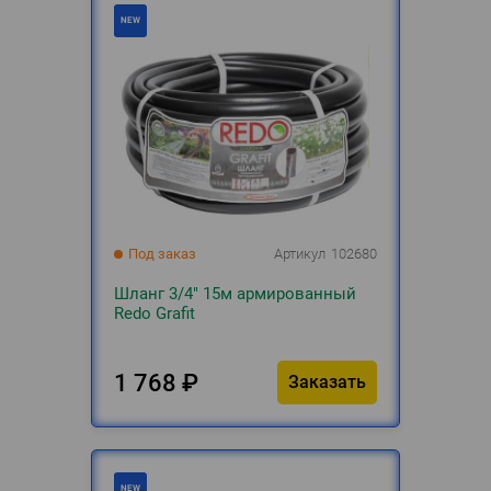
Под заказ
Артикул
102680
Шланг 3/4" 15м армированный
Redo Grafit
1 768
₽
Заказать