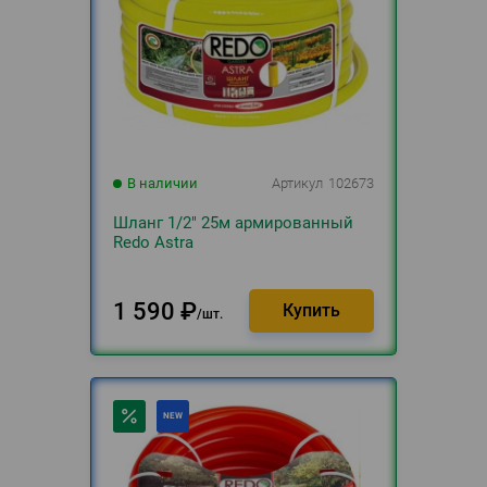
В наличии
Артикул
102673
Шланг 1/2" 25м армированный
Redo Astra
1 590
₽
шт.