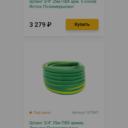
Шланг 3/4" 25м ПВХ арм. 5 слоев
Исток Полимершланг
3 279
₽
Под заказ
Артикул
007847
Шланг 3/4" 25м ПВХ армир.