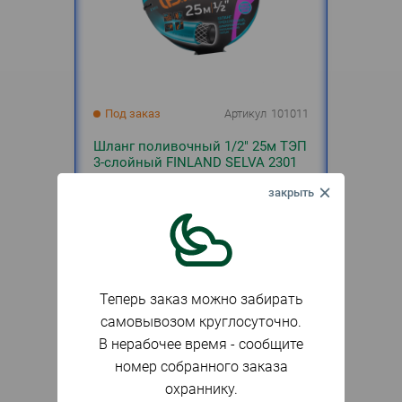
Под заказ
Артикул
101011
Шланг поливочный 1/2" 25м ТЭП
3-слойный FINLAND SELVA 2301
3 297
₽
Заказать
Теперь заказ можно забирать
самовывозом круглосуточно.
В нерабочее время - сообщите
номер собранного заказа
охраннику.