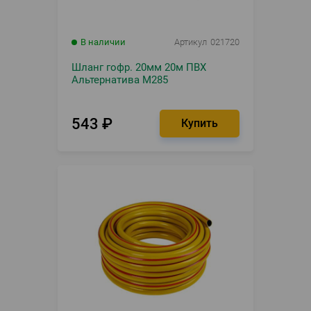
В наличии
Артикул
021720
Шланг гофр. 20мм 20м ПВХ
Альтернатива М285
543
₽