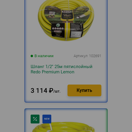
В наличии
Артикул
102691
Шланг 1/2" 25м пятислойный
Redo Premium Lemon
3 114
₽
шт.