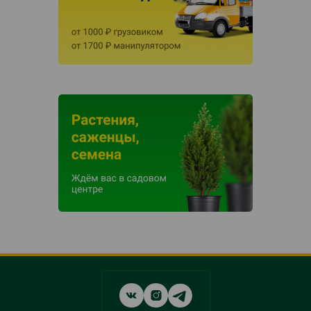
Social
networks
links