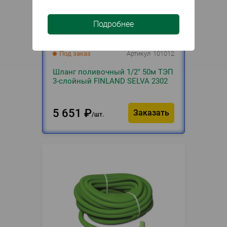
Подробнее
Под заказ
Артикул
101012
Шланг поливочный 1/2" 50м ТЭП
3-слойный FINLAND SELVA 2302
5 651
₽
Заказать
шт.