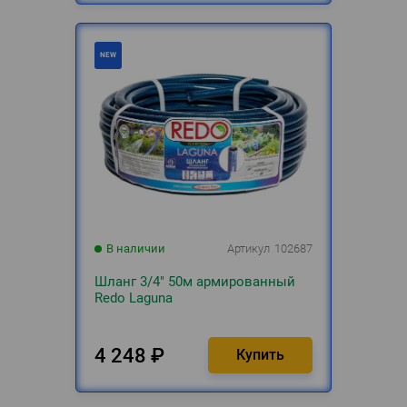
В наличии
Артикул
102687
Шланг 3/4" 50м армированный
Redo Laguna
4 248
₽