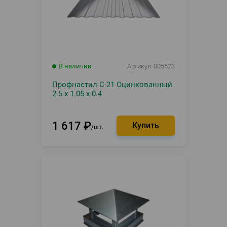
В наличии
Артикул
005523
Профнастил С-21 Оцинкованный
2.5 х 1.05 х 0.4
1 617
₽
шт.