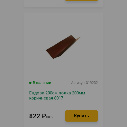
В наличии
Артикул
019232
Ендова 200см полка 200мм
коричневая 8017
822
₽
шт.