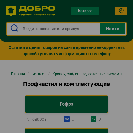
Каталог
Остатки и цены товаров на сайте временно некорректны,
просьба уточнять информацию по телефону
Строка
Главная
/
Каталог
/
Кровля, сайдинг, водосточные системы
навигации
Профнастил и комплектующие
Гофра
15 товаров
0
0