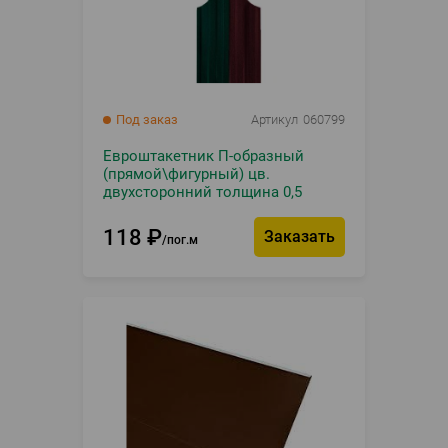
Под заказ
Артикул
060799
Евроштакетник П-образный
(прямой\фигурный) цв.
двухсторонний толщина 0,5
118
₽
Заказать
пог.м