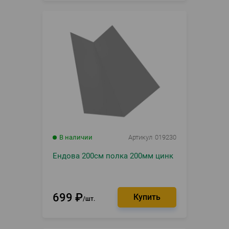
В наличии
Артикул
019230
Ендова 200см полка 200мм цинк
699
₽
шт.