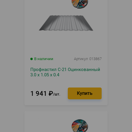
В наличии
Артикул
013867
Профнастил С-21 Оцинкованный
3.0 х 1.05 х 0.4
1 941
₽
шт.