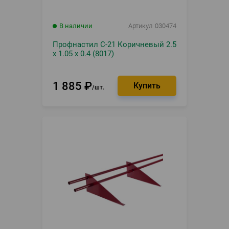
В наличии
Артикул
030474
Профнастил С-21 Коричневый 2.5
х 1.05 х 0.4 (8017)
1 885
₽
шт.