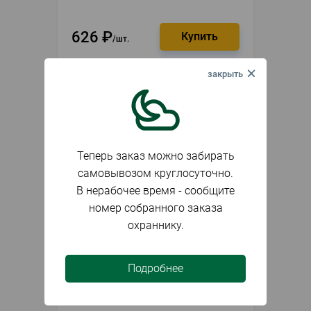
626
₽
шт.
Теперь заказ можно забирать
самовывозом круглосуточно.
В нерабочее время - сообщите
номер собранного заказа
охраннику.
В наличии
Артикул
022080
Подробнее
Снегозадержатель 3м цвет
коричневый