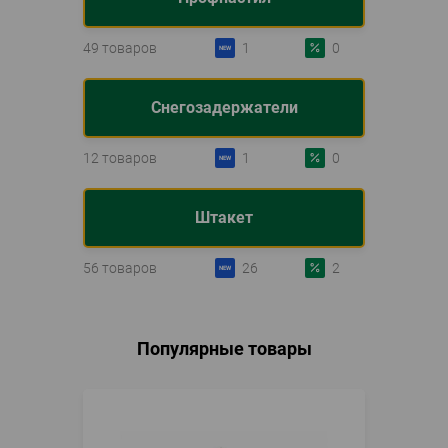
49 товаров
1
0
Снегозадержатели
12 товаров
1
0
Штакет
56 товаров
26
2
Популярные товары