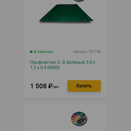
В наличии
Артикул
007756
Профнастил С- 8 Зеленый 2.0 х
1.2 х 0.4 (6005)
1 508
₽
шт.