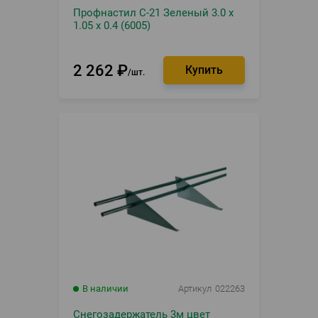
Профнастил С-21 Зеленый 3.0 х
1.05 х 0.4 (6005)
2 262
₽
шт.
В наличии
Артикул
022263
Снегозадержатель 3м цвет