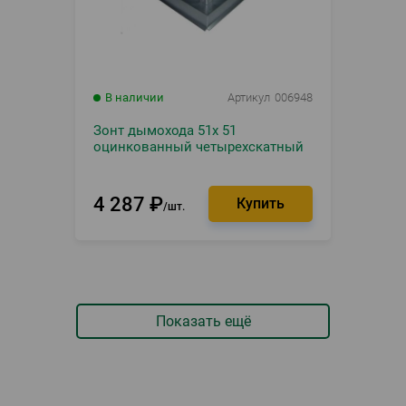
В наличии
Артикул
006948
Зонт дымохода 51х 51
оцинкованный четырехскатный
4 287
₽
шт.
Показать ещё