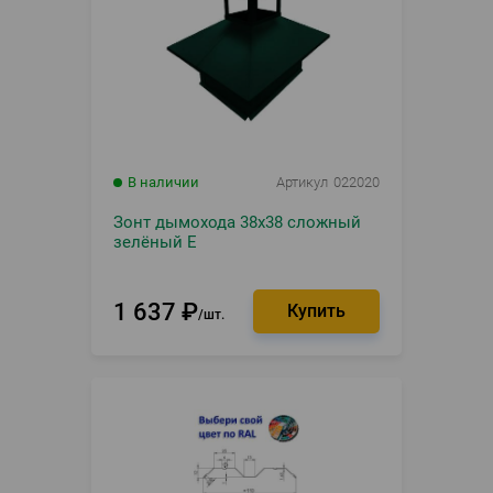
В наличии
Артикул
022020
Зонт дымохода 38х38 сложный
зелёный Е
1 637
₽
шт.