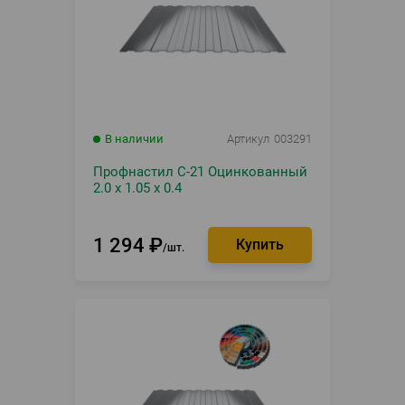
В наличии
Артикул
003291
Профнастил С-21 Оцинкованный
2.0 х 1.05 х 0.4
1 294
₽
шт.