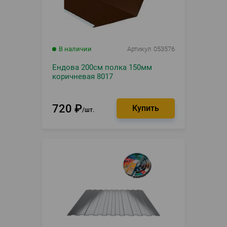
В наличии
Артикул
053576
Ендова 200см полка 150мм
коричневая 8017
720
₽
шт.