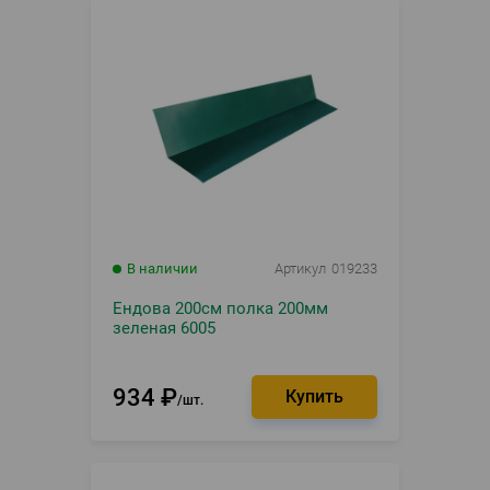
В наличии
Артикул
019233
Ендова 200см полка 200мм
зеленая 6005
934
₽
шт.