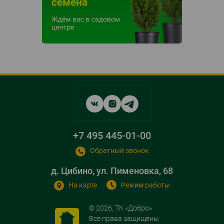
Social
networks
links
+7 495 445-01-00
Обратный звонок
д. Цибино, ул. Пименовка, 68
На карте
Режим работы
© 2026, ТК «Добро»
Все права защищены