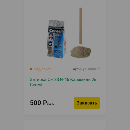
Под заказ
Артикул
000017
Затирка CE 33 №46 Карамель 2кг
Ceresit
500
₽
Заказать
шт.