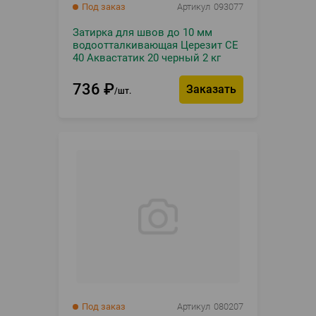
Под заказ
Артикул
093077
Затирка для швов до 10 мм
водоотталкивающая Церезит СЕ
40 Аквастатик 20 черный 2 кг
736
₽
Заказать
шт.
Под заказ
Артикул
080207