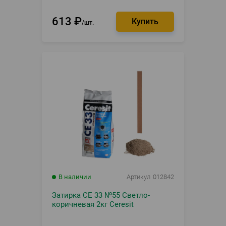
613
₽
шт.
В наличии
Артикул
012842
Затирка CE 33 №55 Светло-
коричневая 2кг Ceresit