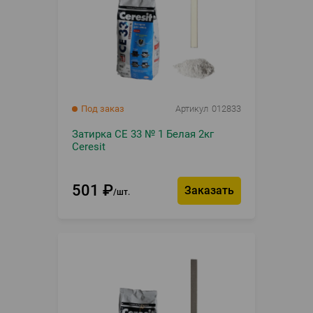
Под заказ
Артикул
012833
Затирка CE 33 № 1 Белая 2кг
Ceresit
501
₽
Заказать
шт.