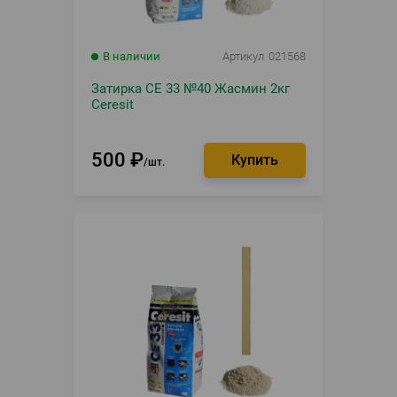
В наличии
Артикул
021568
Затирка CE 33 №40 Жасмин 2кг
Ceresit
500
₽
шт.