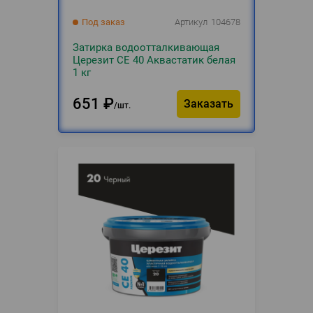
Под заказ
Артикул
104678
Затирка водоотталкивающая
Церезит СЕ 40 Аквастатик белая
1 кг
651
₽
Заказать
шт.