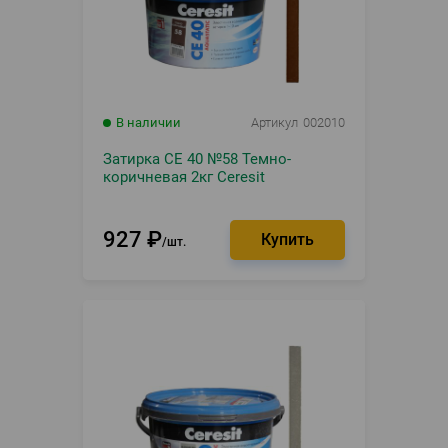
В наличии
Артикул
002010
Затирка CE 40 №58 Темно-
коричневая 2кг Ceresit
927
₽
шт.