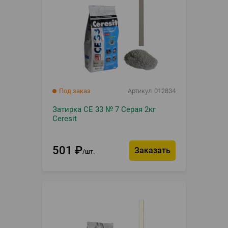
Под заказ
Артикул
012834
Затирка CE 33 № 7 Серая 2кг
Ceresit
501
₽
Заказать
шт.