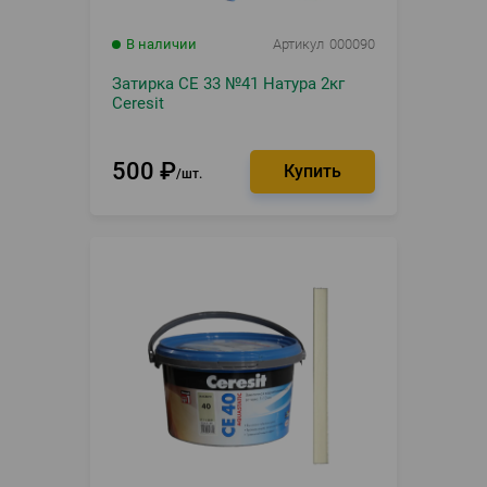
В наличии
Артикул
000090
Затирка CE 33 №41 Натура 2кг
Ceresit
500
₽
шт.