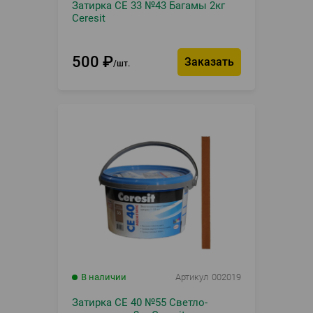
Затирка CE 33 №43 Багамы 2кг
Ceresit
500
₽
Заказать
шт.
В наличии
Артикул
002019
Затирка CE 40 №55 Светло-