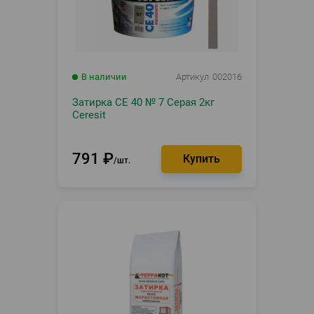
В наличии
Артикул
002016
Затирка CE 40 № 7 Серая 2кг
Ceresit
791
₽
шт.