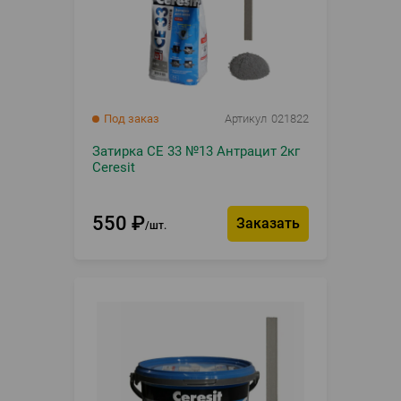
Под заказ
Артикул
021822
Затирка CE 33 №13 Антрацит 2кг
Ceresit
550
₽
Заказать
шт.