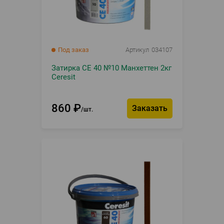
Под заказ
Артикул
034107
Затирка CE 40 №10 Манхеттен 2кг
Ceresit
860
₽
Заказать
шт.