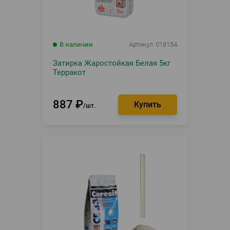
В наличии
Артикул
018154
Затирка Жаростойкая Белая 5кг
Терракот
887
₽
шт.