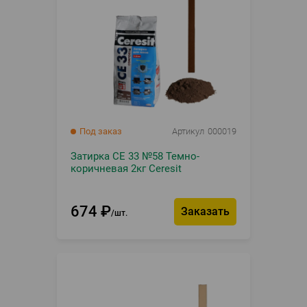
Под заказ
Артикул
000019
Затирка CE 33 №58 Темно-
коричневая 2кг Ceresit
674
₽
Заказать
шт.