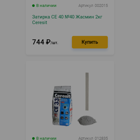
В наличии
Артикул
002015
Затирка CE 40 №40 Жасмин 2кг
Ceresit
744
₽
шт.
В наличии
Артикул
012835