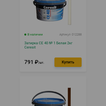
В наличии
Артикул
012288
Затирка CE 40 № 1 Белая 2кг
Ceresit
791
₽
шт.