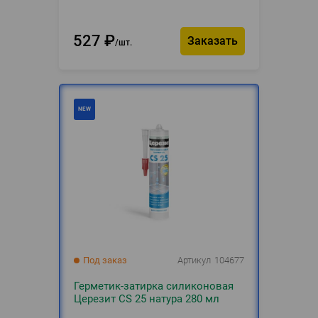
527
₽
Заказать
шт.
Под заказ
Артикул
104677
Герметик-затирка силиконовая
Церезит CS 25 натура 280 мл