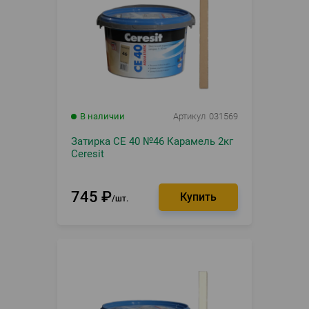
В наличии
Артикул
031569
Затирка CE 40 №46 Карамель 2кг
Ceresit
745
₽
шт.