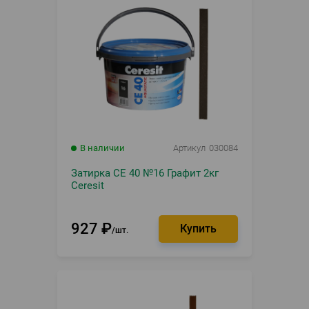
В наличии
Артикул
030084
Затирка CE 40 №16 Графит 2кг
Ceresit
927
₽
шт.