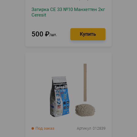
Затирка CE 33 №10 Манхеттен 2кг
Ceresit
500
₽
шт.
Под заказ
Артикул
012839