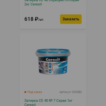
2кг Ceresit
618
₽
Заказать
шт.
Под заказ
Артикул
033580
Затирка CE 40 № 7 Серая 1кг
Ceresit