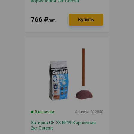
коричневая 2кг Ceresit
766
₽
шт.
В наличии
Артикул
012840
Затирка CE 33 №49 Кирпичная
2кг Ceresit