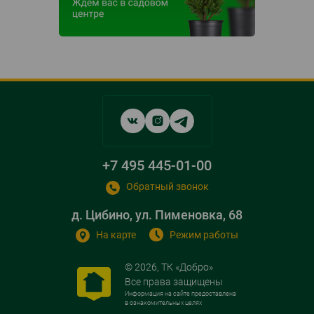
Social
networks
links
+7 495 445-01-00
Обратный звонок
д. Цибино, ул. Пименовка, 68
На карте
Режим работы
© 2026, ТК «Добро»
Все права защищены
Информация на сайте предоставлена
в ознакомительных целях