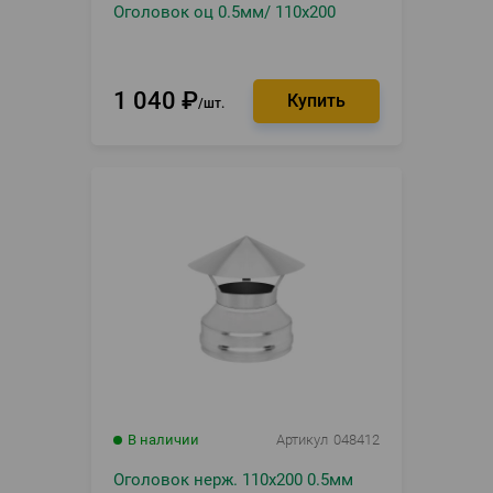
Оголовок оц 0.5мм/ 110х200
1 040
₽
шт.
В наличии
Артикул
048412
Оголовок нерж. 110х200 0.5мм