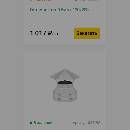
Оголовок оц 0.5мм/ 120х200
1 017
₽
Заказать
шт.
В наличии
Артикул
024192