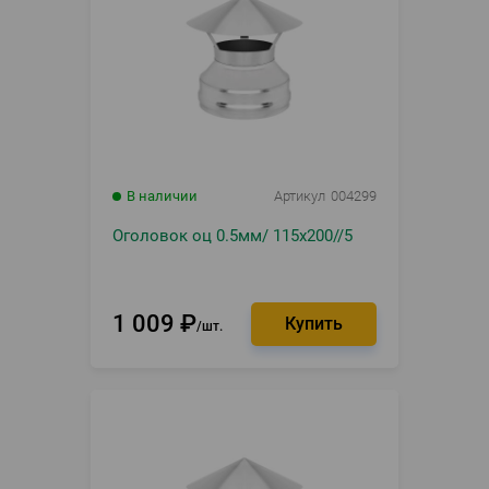
В наличии
Артикул
004299
Оголовок оц 0.5мм/ 115х200//5
1 009
₽
шт.