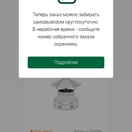
В наличии
Артикул
003324
Теперь заказ можно забирать
Оголовок оц 0.5мм/ 150х250
самовывозом круглосуточно.
В нерабочее время - сообщите
номер собранного заказа
1 170
₽
шт.
охраннику.
Подробнее
Под заказ
Артикул
005094