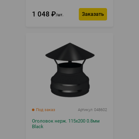
1 048
₽
Заказать
шт.
Под заказ
Артикул
048602
Оголовок нерж. 115х200 0.8мм
Black