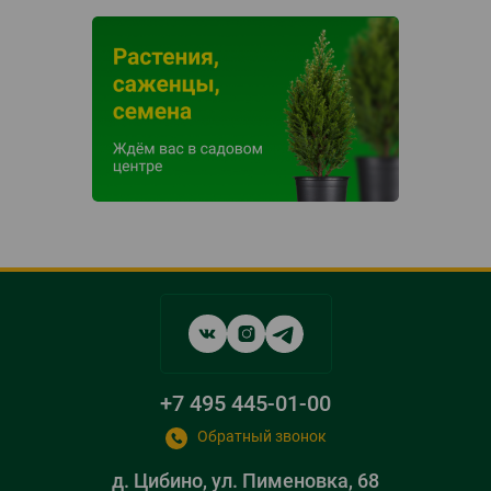
Social
networks
links
+7 495 445-01-00
Обратный звонок
д. Цибино, ул. Пименовка, 68