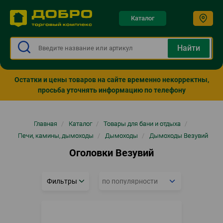
Каталог
Остатки и цены товаров на сайте временно некорректны,
просьба уточнять информацию по телефону
Строка
Главная
/
Каталог
/
Товары для бани и отдыха
/
навигации
Печи, камины, дымоходы
/
Дымоходы
/
Дымоходы Везувий
Оголовки Везувий
Фильтры