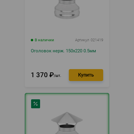
В наличии
Артикул
021419
Оголовок нерж. 150х220 0.5мм
1 370
₽
шт.