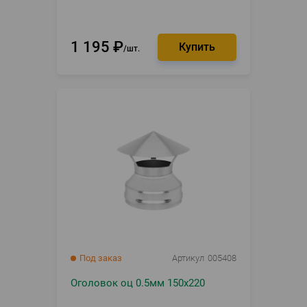
1 195
₽
шт.
Под заказ
Артикул
005408
Оголовок оц 0.5мм 150х220