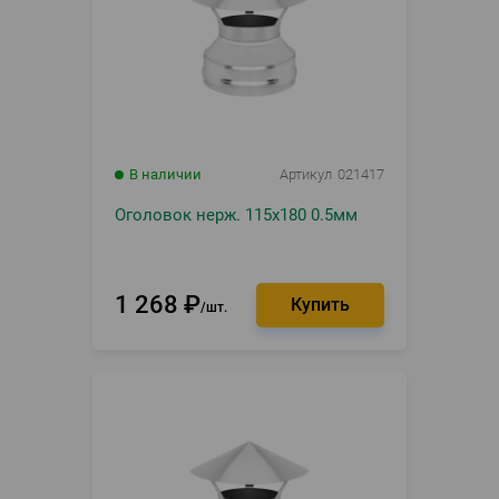
В наличии
Артикул
021417
Оголовок нерж. 115х180 0.5мм
1 268
₽
шт.