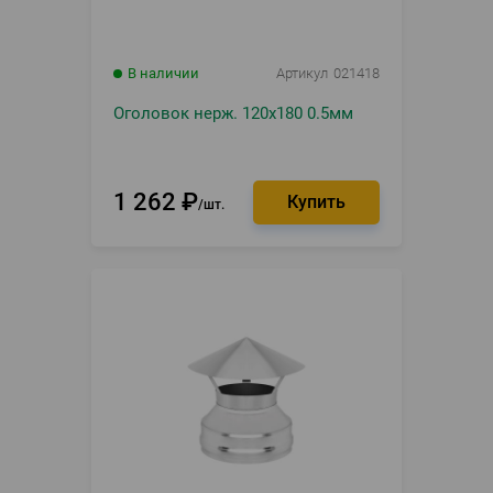
В наличии
Артикул
021418
Оголовок нерж. 120х180 0.5мм
1 262
₽
шт.