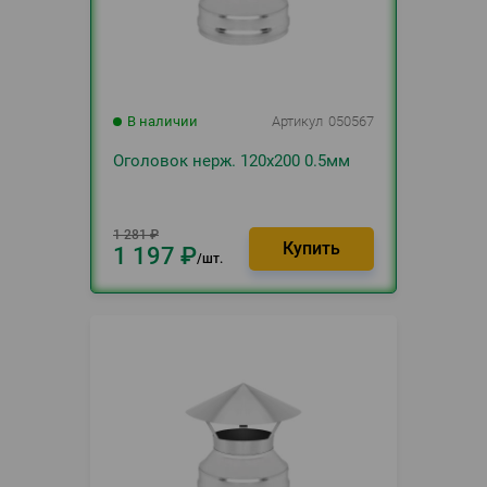
В наличии
Артикул
050567
Оголовок нерж. 120х200 0.5мм
1 281
₽
1 197
₽
шт.