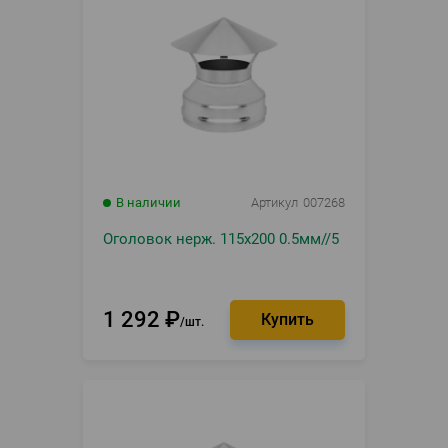
В наличии
Артикул
007268
Оголовок нерж. 115х200 0.5мм//5
1 292
₽
шт.