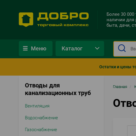
Более 30 000
наличии для 
быта, дачи, 
Меню
Каталог
Остатки и цены т
Отводы для
Стро
Главная
/
канализационных труб
нави
Отв
Вентиляция
Водоснабжение
Газоснабжение