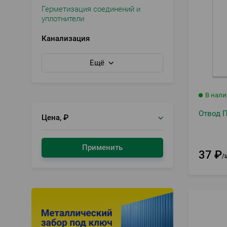
Герметизация соединений и
уплотнители
Канализация
Ещё
В нал
Отвод П
Цена, ₽
Применить
37
₽