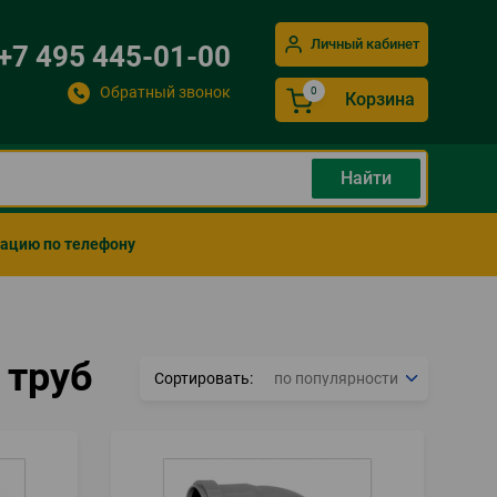
Личный кабинет
+7 495 445-01-00
Обратный звонок
Корзина
мацию по телефону
 труб
Сортировать