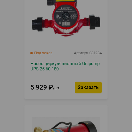
Под заказ
Артикул
081234
Насос циркуляционный Unipump
UPS 25-60 180
5 929
₽
Заказать
шт.