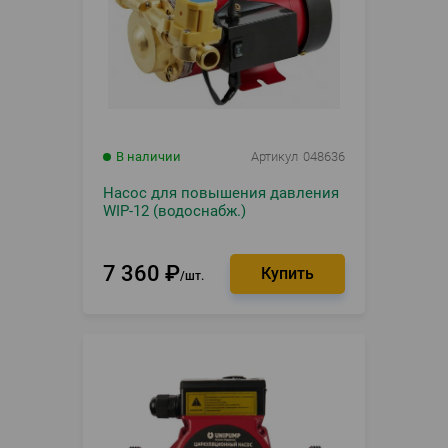
В наличии
Артикул
048636
Насос для повышения давления
WIP-12 (водоснабж.)
7 360
₽
шт.