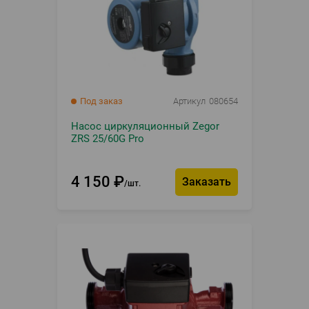
Под заказ
Артикул
080654
Насос циркуляционный Zegor
ZRS 25/60G Pro
4 150
₽
Заказать
шт.