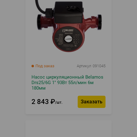
Под заказ
Артикул
091045
Насос циркуляционный Belamos
Drs25/6G 1" 93Вт 55л/мин 6м
180мм
2 843
₽
Заказать
шт.