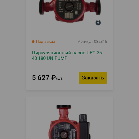
Под заказ
Артикул
082316
Циркуляционный насос UPC 25-
40 180 UNIPUMP
5 627
₽
Заказать
шт.