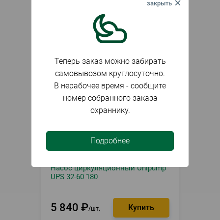
шт.
Теперь заказ можно забирать
самовывозом круглосуточно.
В нерабочее время - сообщите
номер собранного заказа
охраннику.
Подробнее
В наличии
Артикул
081233
Насос циркуляционный Unipump
UPS 32-60 180
5 840
₽
шт.