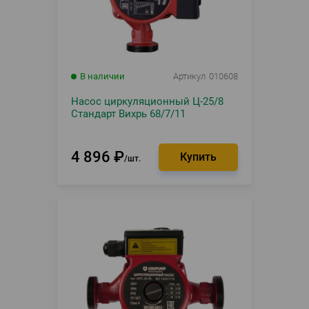
В наличии
Артикул
010608
Насос циркуляционный Ц-25/8
Стандарт Вихрь 68/7/11
4 896
₽
шт.