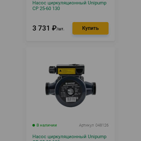
Насос циркуляционный Unipump
CP 25-60 130
3 731
₽
шт.
В наличии
Артикул
048126
Насос циркуляционный Unipump