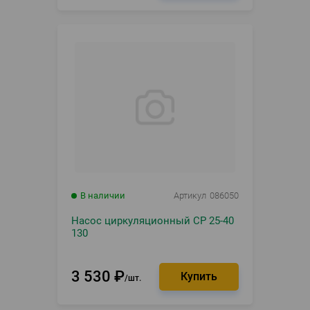
В наличии
Артикул
086050
Насос циркуляционный СР 25-40
130
3 530
₽
шт.