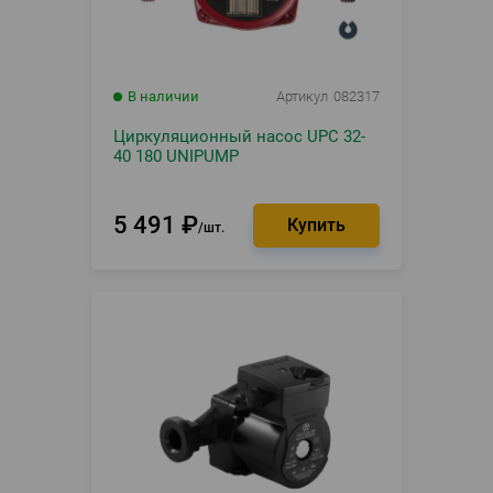
В наличии
Артикул
082317
Циркуляционный насос UPC 32-
40 180 UNIPUMP
5 491
₽
шт.