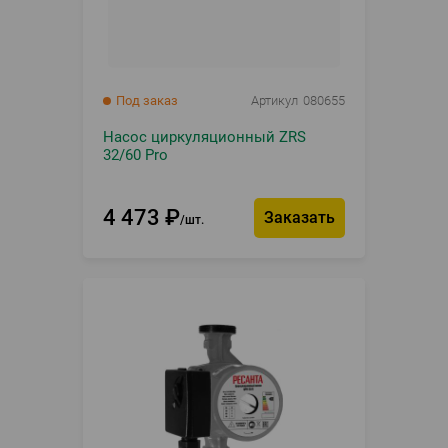
Под заказ
Артикул
080655
Насос циркуляционный ZRS
32/60 Pro
4 473
₽
Заказать
шт.