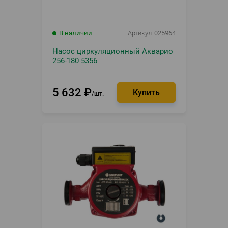
В наличии
Артикул
025964
Насос циркуляционный Акварио
256-180 5356
5 632
₽
шт.