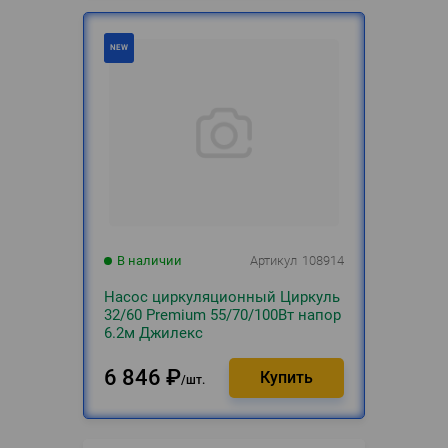
В наличии
Артикул
108914
Насос циркуляционный Циркуль
32/60 Premium 55/70/100Вт напор
6.2м Джилекс
6 846
₽
шт.