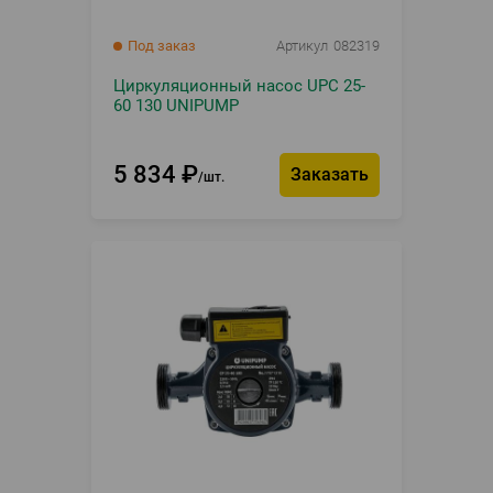
Под заказ
Артикул
082319
Циркуляционный насос UPC 25-
60 130 UNIPUMP
5 834
₽
Заказать
шт.