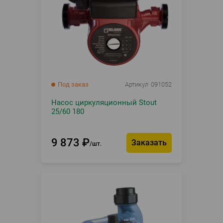
Под заказ
Артикул
091052
Насос циркуляционный Stout
25/60 180
9 873
₽
Заказать
шт.