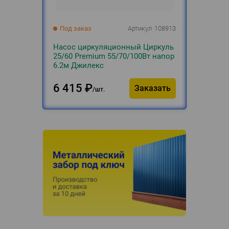
Под заказ
Артикул
108913
Насос циркуляционный Циркуль
25/60 Premium 55/70/100Вт напор
6.2м Джилекс
6 415
₽
Заказать
шт.