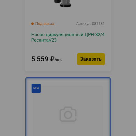
Под заказ
Артикул
081181
Насос циркуляционный ЦРН-32/4
Ресанта//23
5 559
₽
Заказать
шт.