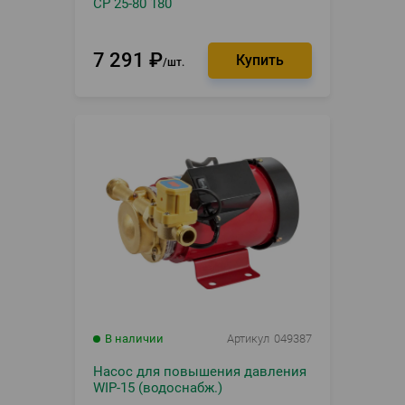
CP 25-80 180
7 291
₽
шт.
В наличии
Артикул
049387
Насос для повышения давления
WIP-15 (водоснабж.)