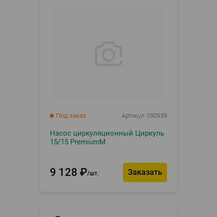
Под заказ
Артикул
090939
Насос циркуляционный Циркуль
15/15 PremiumM
9 128
₽
Заказать
шт.