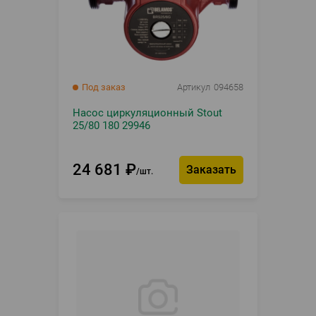
Под заказ
Артикул
094658
Насос циркуляционный Stout
25/80 180 29946
24 681
₽
Заказать
шт.