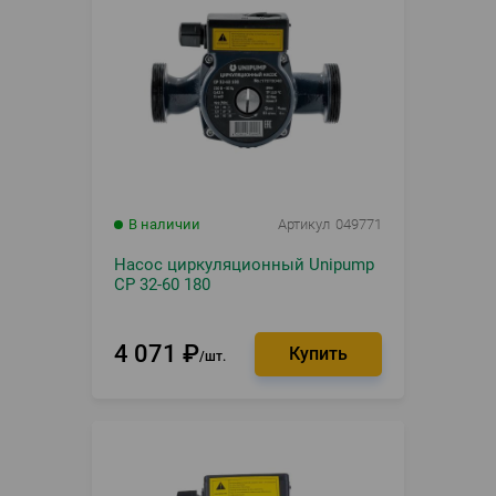
В наличии
Артикул
049771
Насос циркуляционный Unipump
CP 32-60 180
4 071
₽
шт.