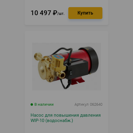
10 497
₽
шт.
В наличии
Артикул
062640
Насос для повышения давления
WIP-10 (водоснабж.)