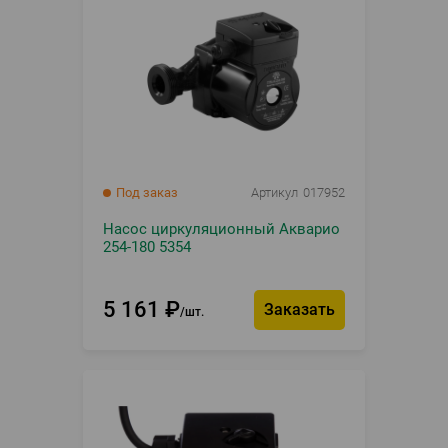
Под заказ
Артикул
017952
Насос циркуляционный Акварио
254-180 5354
5 161
₽
Заказать
шт.