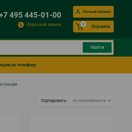
Личный кабинет
+7 495 445-01-00
Обратный звонок
Корзина
мацию по телефону
лектующие
Сортировать