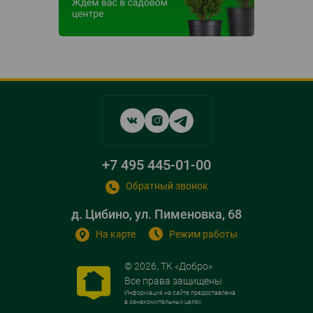
Social
networks
links
+7 495 445-01-00
Обратный звонок
д. Цибино, ул. Пименовка, 68
На карте
Режим работы
© 2026, ТК «Добро»
Все права защищены
Информация на сайте предоставлена
в ознакомительных целях