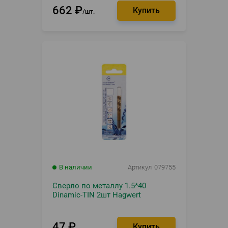
662
₽
шт.
В наличии
Артикул
079755
Сверло по металлу 1.5*40
Dinamic-TIN 2шт Hagwert
47
₽