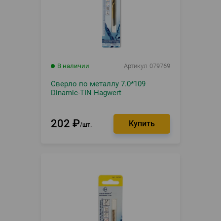
В наличии
Артикул
079769
Сверло по металлу 7.0*109
Dinamic-TIN Hagwert
202
₽
шт.