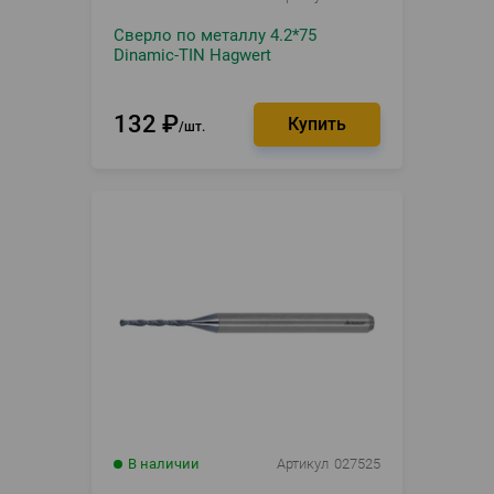
Сверло по металлу 4.2*75
Dinamic-TIN Hagwert
132
₽
шт.
В наличии
Артикул
027525