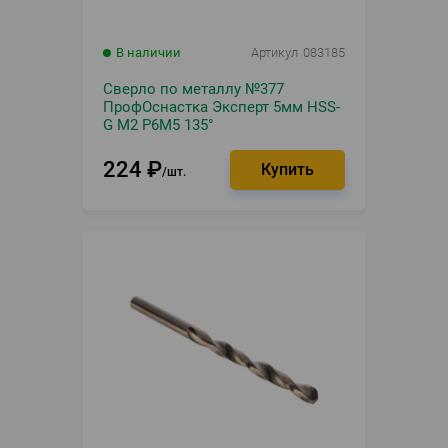
В наличии
Артикул
083185
Сверло по металлу №377
ПрофОснастка Эксперт 5мм HSS-
G M2 Р6М5 135°
224
₽
шт.