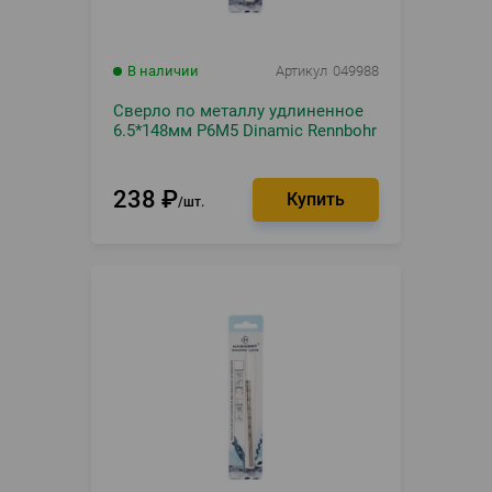
В наличии
Артикул
049988
Сверло по металлу удлиненное
6.5*148мм Р6М5 Dinamic Rennbohr
238
₽
шт.