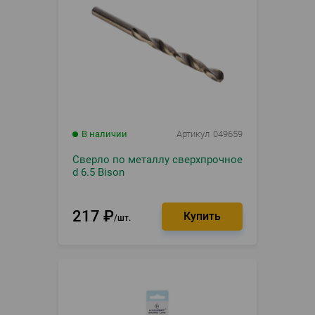
В наличии
Артикул
049659
Сверло по металлу сверхпрочное
d 6.5 Bison
217
₽
шт.