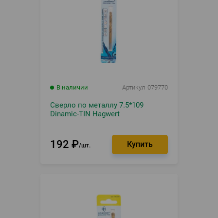
В наличии
Артикул
079770
Сверло по металлу 7.5*109
Dinamic-TIN Hagwert
192
₽
шт.