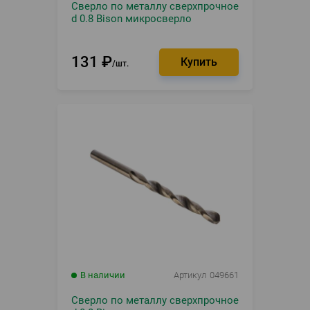
Сверло по металлу сверхпрочное
d 0.8 Bison микросверло
131
₽
шт.
В наличии
Артикул
049661
Сверло по металлу сверхпрочное