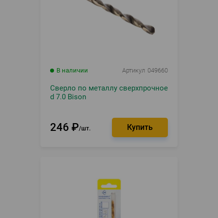
В наличии
Артикул
049660
Сверло по металлу сверхпрочное
d 7.0 Bison
246
₽
шт.