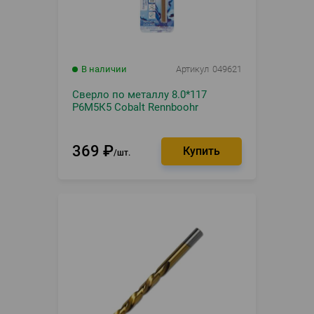
В наличии
Артикул
049621
Сверло по металлу 8.0*117
Р6М5К5 Cobalt Rennboohr
369
₽
шт.