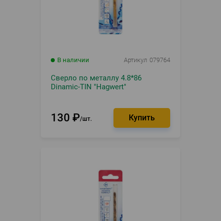
В наличии
Артикул
079764
Сверло по металлу 4.8*86
Dinamic-TIN "Hagwert"
130
₽
шт.