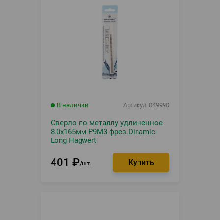
В наличии
Артикул
049990
Сверло по металлу удлиненное
8.0х165мм Р9М3 фрез.Dinamic-
Long Hagwert
401
₽
шт.