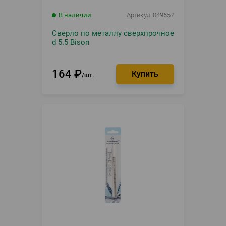
В наличии
Артикул
049657
Сверло по металлу сверхпрочное
d 5.5 Bison
164
₽
шт.