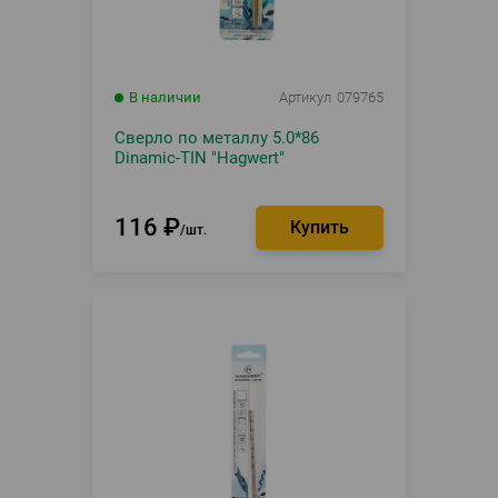
В наличии
Артикул
079765
Сверло по металлу 5.0*86
Dinamic-TIN "Hagwert"
116
₽
шт.