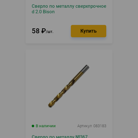
Сверло по металлу сверхпрочное
d 2.0 Bison
58
₽
шт.
В наличии
Артикул
083183
Сверло по металлу №367