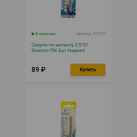
В наличии
Артикул
079757
Сверло по металлу 2.5*57
Dinamic-TIN 2шт Hagwert
89
₽