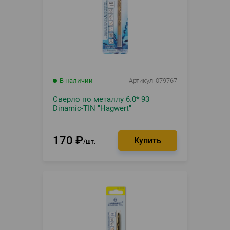
В наличии
Артикул
079767
Сверло по металлу 6.0* 93
Dinamic-TIN "Hagwert"
170
₽
шт.