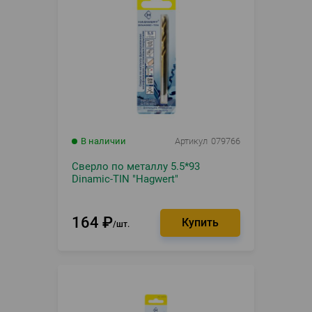
В наличии
Артикул
079766
Сверло по металлу 5.5*93
Dinamic-TIN "Hagwert"
164
₽
шт.