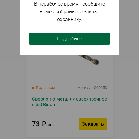
В нерабочее время - сообщите
номер собранного заказа
охраннику.
Подробнее
Под заказ
Артикул
049650
Сверло по металлу сверхпрочное
d 3.0 Bison
73
₽
Заказать
шт.