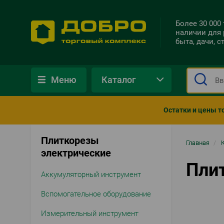
Более 30 000
наличии для 
быта, дачи, 
Меню
Каталог
Остатки и цены т
Плиткорезы
Стро
Главная
/
электрические
нави
Пли
Аккумуляторный инструмент
Вспомогательное оборудование
Измерительный инструмент