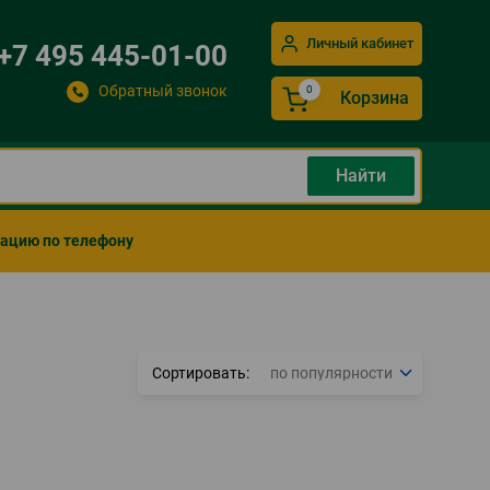
Личный кабинет
+7 495 445-01-00
Обратный звонок
Корзина
мацию по телефону
Сортировать