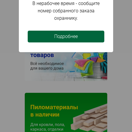
В нерабочее время - сообщите
номер собранного заказа
охраннику.
Подробнее