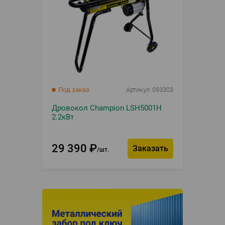
Под заказ
Артикул
093303
Дровокол Champion LSH5001H
2.2кВт
29 390
₽
Заказать
шт.