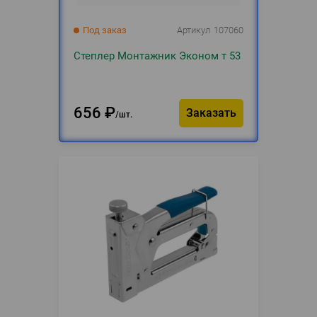
Под заказ
Артикул
107060
Степлер Монтажник Эконом т 53
656
₽
Заказать
шт.