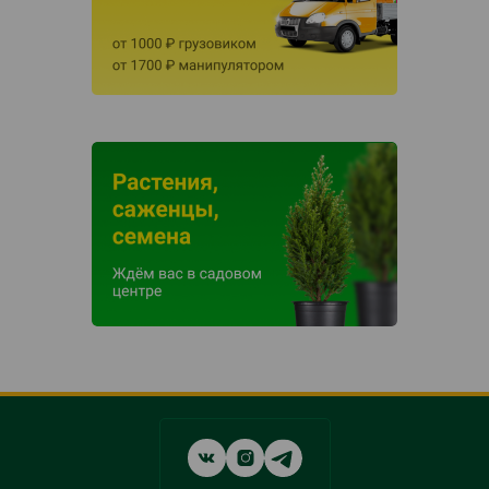
Social
networks
links