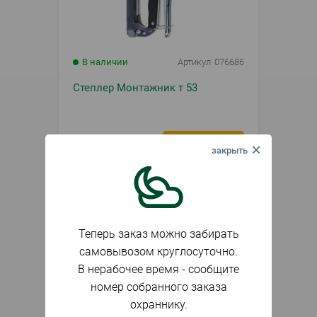
В наличии
Артикул
076686
Степлер Монтажник т 53
884
₽
шт.
Теперь заказ можно забирать
самовывозом круглосуточно.
В нерабочее время - сообщите
номер собранного заказа
охраннику.