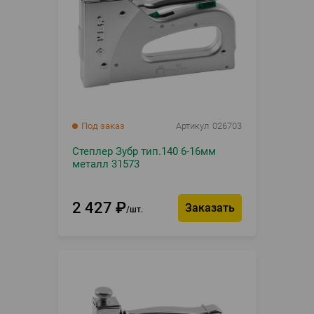
Под заказ
Артикул
026703
Степлер Зубр тип.140 6-16мм
металл 31573
2 427
₽
Заказать
шт.