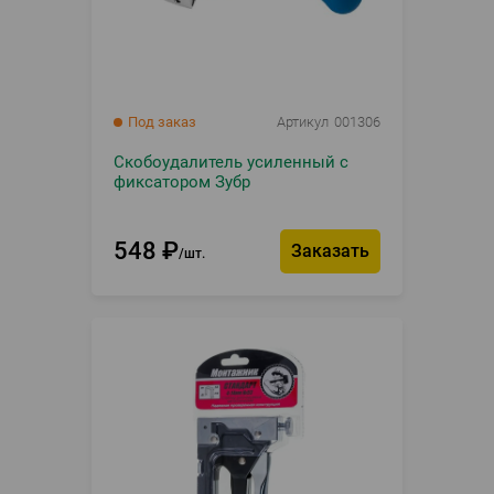
Под заказ
Артикул
001306
Скобоудалитель усиленный с
фиксатором Зубр
548
₽
Заказать
шт.