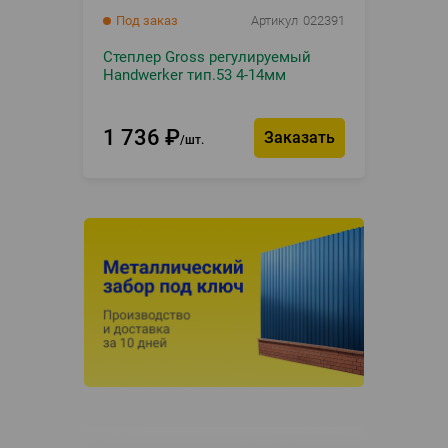
Под заказ
Артикул
022391
Степлер Gross регулируемый
Handwerker тип.53 4-14мм
1 736
₽
Заказать
шт.