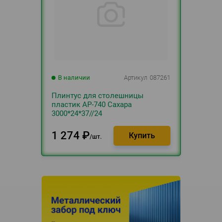
В наличии
Артикул
087261
Плинтус для столешницы
пластик АР-740 Сахара
3000*24*37//24
1 274
₽
шт.