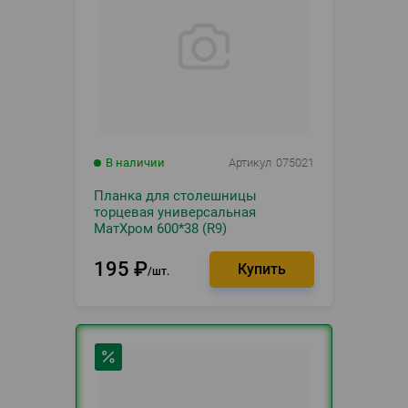
В наличии
Артикул
075021
Планка для столешницы
торцевая универсальная
МатХром 600*38 (R9)
195
₽
шт.