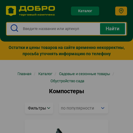
Каталог
Остатки и цены товаров на сайте временно некорректны,
просьба уточнять информацию по телефону
Строка
Главная
/
Каталог
/
Садовые и сезонные товары
/
навигации
Обустройство сада
Компостеры
Фильтры