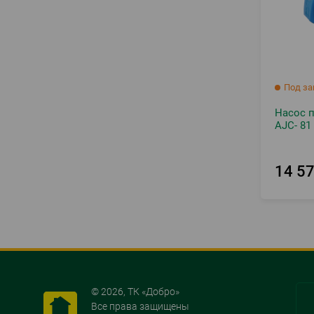
Под за
Насос 
AJC- 81
14 5
So
© 2026, ТК «Добро»
Все права защищены