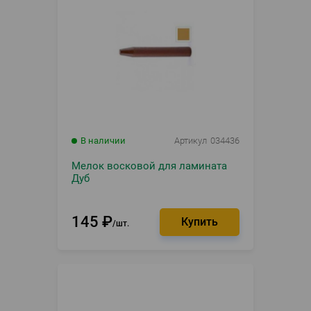
В наличии
Артикул
034436
Мелок восковой для ламината
Дуб
145
₽
шт.