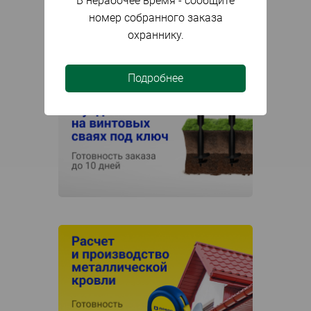
В нерабочее время - сообщите
номер собранного заказа
охраннику.
Подробнее