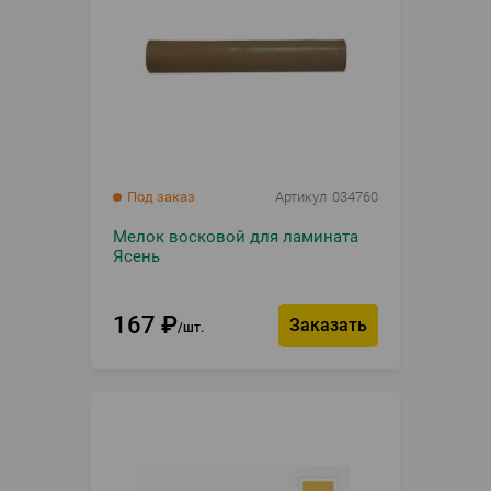
Под заказ
Артикул
034760
Мелок восковой для ламината
Ясень
167
₽
Заказать
шт.