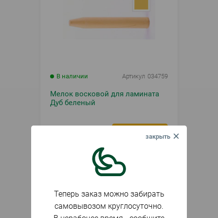
В наличии
Артикул
034759
Мелок восковой для ламината
Дуб беленый
154
₽
шт.
Теперь заказ можно забирать
самовывозом круглосуточно.