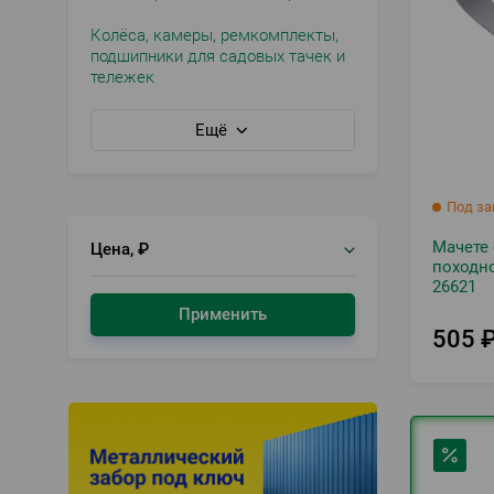
Колёса, камеры, ремкомплекты,
подшипники для садовых тачек и
тележек
Ещё
Под за
Мачете 
Цена, ₽
походно
26621
Применить
505