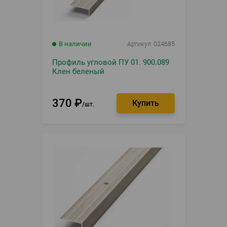
В наличии
Артикул
024685
Профиль угловой ПУ 01. 900.089
Клен беленый
370
₽
шт.