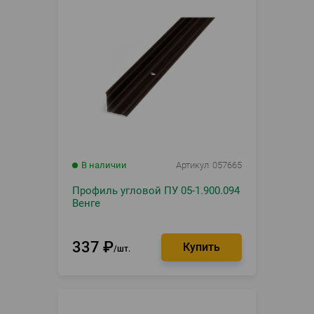
В наличии
Артикул
057665
Профиль угловой ПУ 05-1.900.094
Венге
337
₽
шт.