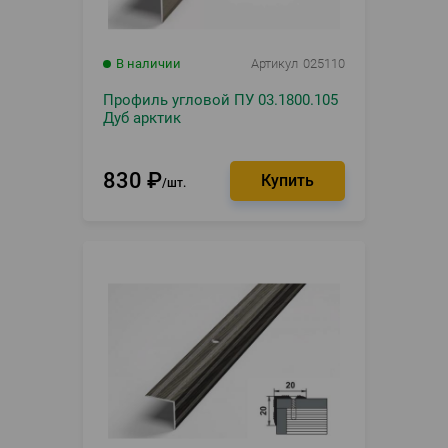
В наличии
Артикул
025110
Профиль угловой ПУ 03.1800.105
Дуб арктик
830
₽
шт.