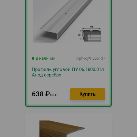
В наличии
Артикул
055137
Профиль угловой ПУ 06.1800.01л
Анод серебро
638
₽
шт.