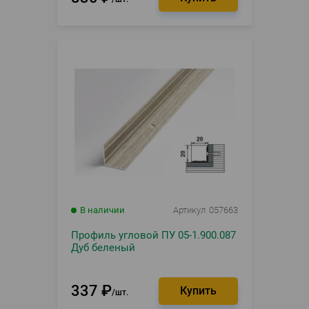
В наличии
Артикул
057663
Профиль угловой ПУ 05-1.900.087
Дуб беленый
337
₽
шт.