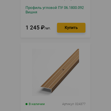
Профиль угловой ПУ 06.1800.092
Вишня
1 245
₽
шт.
В наличии
Артикул
024377