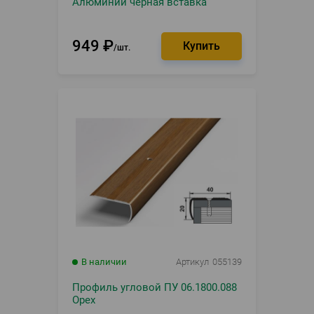
Алюминий черная вставка
949
₽
шт.
В наличии
Артикул
055139
Профиль угловой ПУ 06.1800.088
Орех