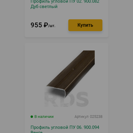
Профиль угловой ПУ 02. 900.082
Дуб светлый
955
₽
шт.
В наличии
Артикул
025238
Профиль угловой ПУ 06. 900.094
Венге