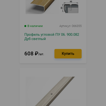
В наличии
Артикул
066355
Профиль угловой ПУ 06. 900.082
Дуб светлый
608
₽
шт.