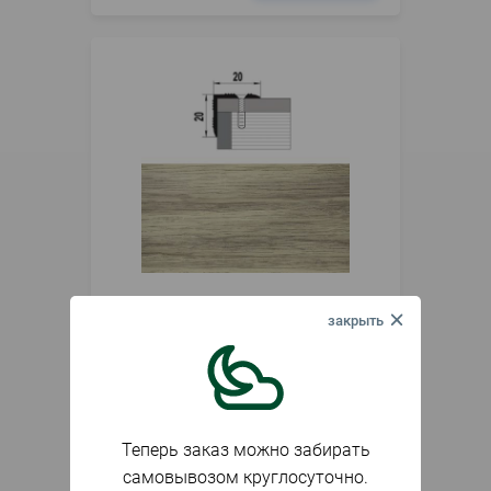
В наличии
Артикул
017010
Профиль угловой ПУ 05.1800.087
Дуб беленый
740
₽
шт.
Теперь заказ можно забирать
самовывозом круглосуточно.