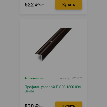
622
₽
шт.
В наличии
Артикул
025076
Профиль угловой ПУ 03.1800.094
Венге
830
₽
шт.