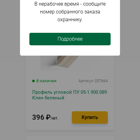
В нерабочее время - сообщите
номер собранного заказа
охраннику.
Подробнее
В наличии
Артикул
057664
Профиль угловой ПУ 05-1.900.089
Клен беленый
396
₽
шт.