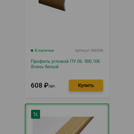
В наличии
Артикул
066356
Профиль угловой ПУ 06. 900.106
Ясень белый
608
₽
шт.