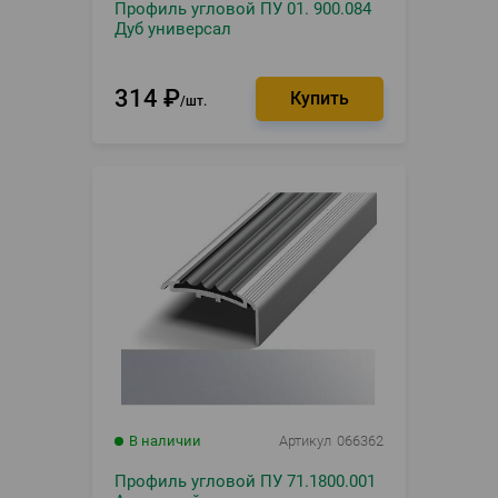
Профиль угловой ПУ 01. 900.084
Дуб универсал
314
₽
шт.
В наличии
Артикул
066362
Профиль угловой ПУ 71.1800.001