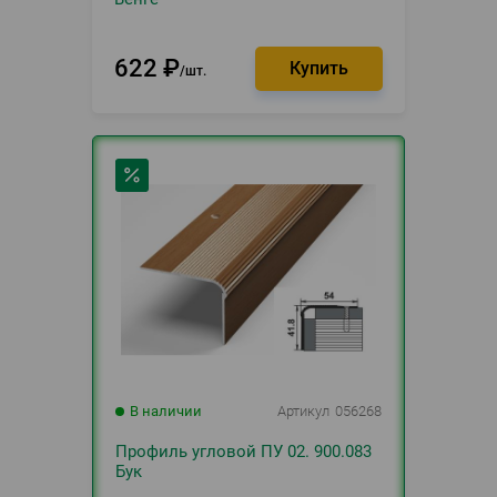
622
₽
шт.
В наличии
Артикул
056268
Профиль угловой ПУ 02. 900.083
Бук