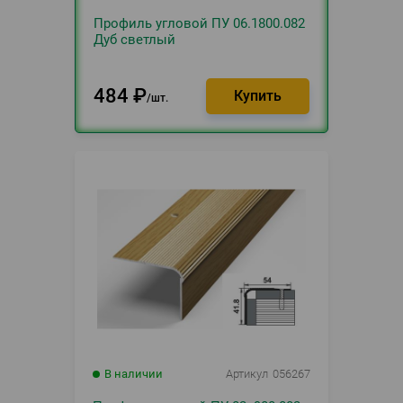
Профиль угловой ПУ 06.1800.082
Дуб светлый
484
₽
шт.
В наличии
Артикул
056267