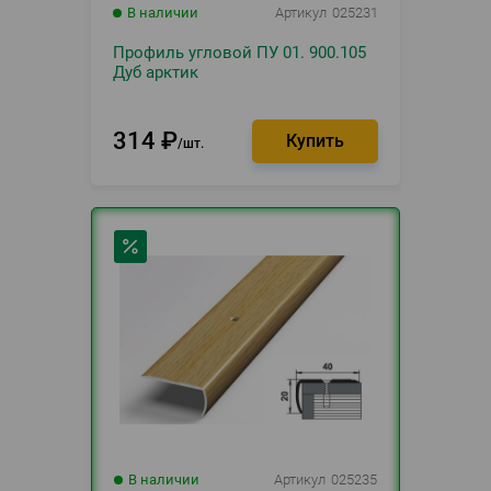
В наличии
Артикул
025231
Профиль угловой ПУ 01. 900.105
Дуб арктик
314
₽
шт.
В наличии
Артикул
025235