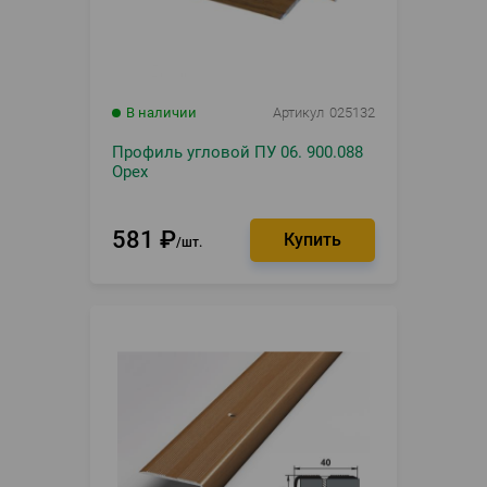
В наличии
Артикул
025132
Профиль угловой ПУ 06. 900.088
Орех
581
₽
шт.