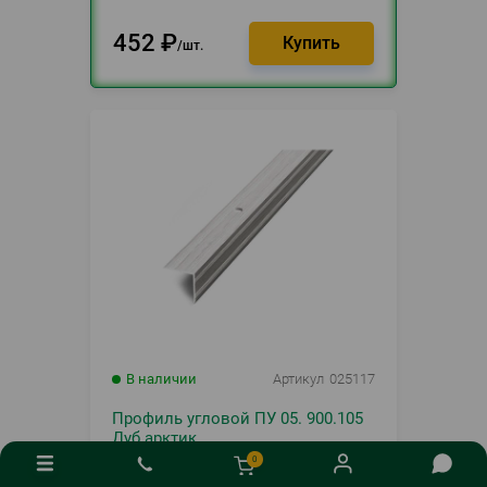
452
₽
шт.
В наличии
Артикул
025117
Профиль угловой ПУ 05. 900.105
Дуб арктик