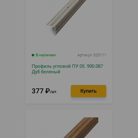
В наличии
Артикул
025111
Профиль угловой ПУ 05. 900.087
Дуб беленый
377
₽
шт.