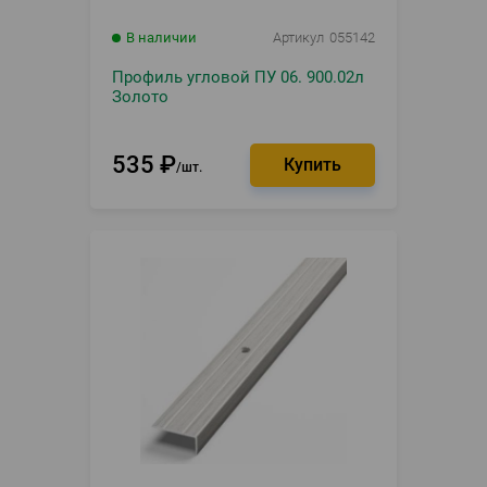
В наличии
Артикул
055142
Профиль угловой ПУ 06. 900.02л
Золото
535
₽
шт.