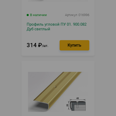
В наличии
Артикул
016996
Профиль угловой ПУ 01. 900.082
Дуб светлый
314
₽
шт.