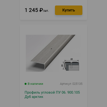
1 245
₽
шт.
В наличии
Артикул
025135
Профиль угловой ПУ 06. 900.105
Дуб арктик