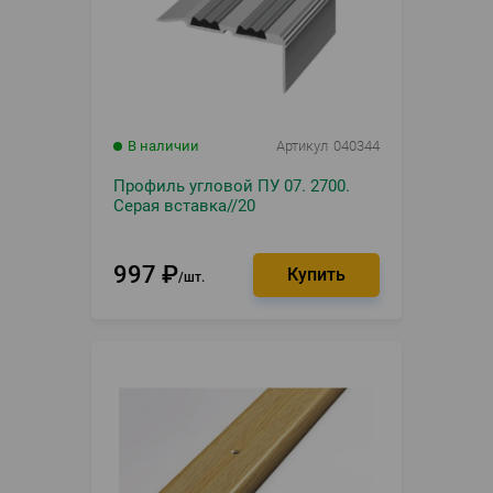
В наличии
Артикул
040344
Профиль угловой ПУ 07. 2700.
Серая вставка//20
997
₽
шт.