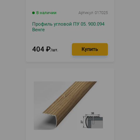
В наличии
Артикул
017025
Профиль угловой ПУ 05. 900.094
Венге
404
₽
шт.