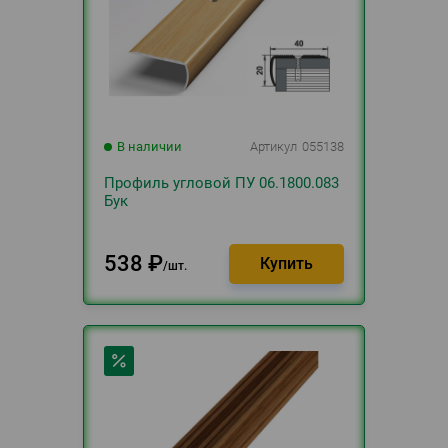
В наличии
Артикул
055138
Профиль угловой ПУ 06.1800.083
Бук
538
₽
шт.