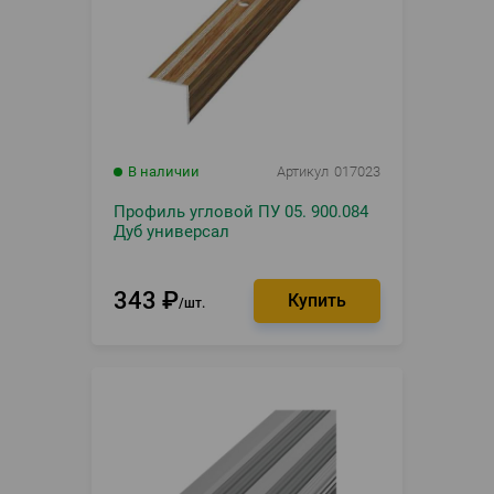
В наличии
Артикул
017023
Профиль угловой ПУ 05. 900.084
Дуб универсал
343
₽
шт.