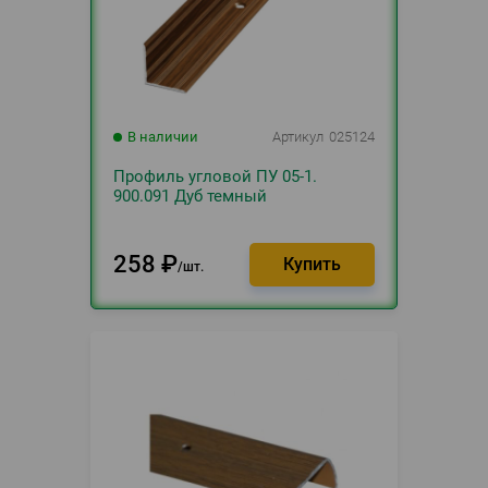
В наличии
Артикул
025124
Профиль угловой ПУ 05-1.
900.091 Дуб темный
258
₽
шт.