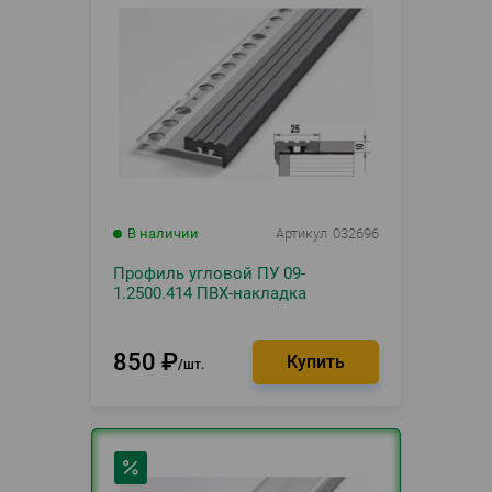
В наличии
Артикул
032696
Профиль угловой ПУ 09-
1.2500.414 ПВХ-накладка
850
₽
шт.