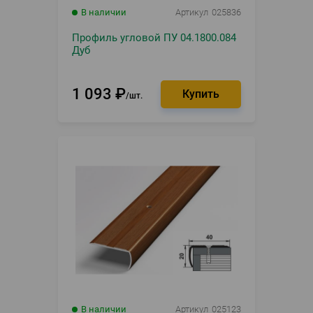
В наличии
Артикул
025836
Профиль угловой ПУ 04.1800.084
Дуб
1 093
₽
шт.
В наличии
Артикул
025123