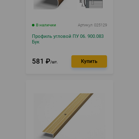
В наличии
Артикул
025129
Профиль угловой ПУ 06. 900.083
Бук
581
₽
шт.