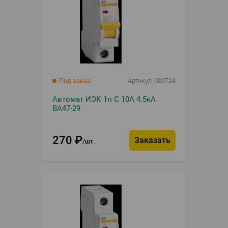
Под заказ
Артикул
000724
Автомат ИЭК 1п С 10А 4.5кА
ВА47-29
270
₽
Заказать
шт.