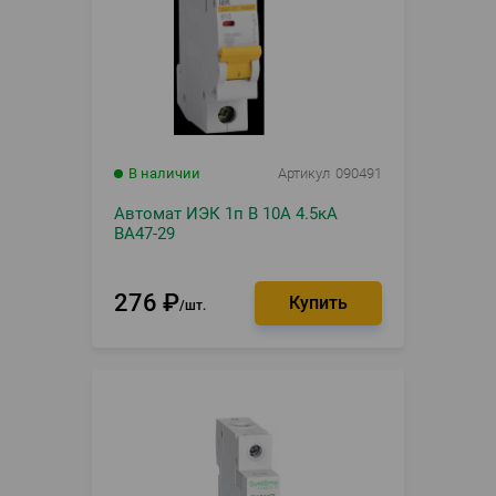
В наличии
Артикул
090491
Автомат ИЭК 1п B 10А 4.5кА
ВА47-29
276
₽
шт.