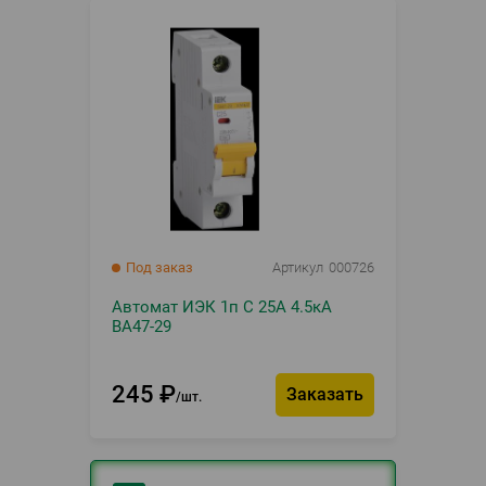
Под заказ
Артикул
000726
Автомат ИЭК 1п С 25А 4.5кА
ВА47-29
245
₽
Заказать
шт.