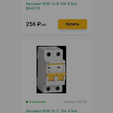
Автомат ИЭК 1п B 16А 4.5кА
ВА47-29
256
₽
шт.
В наличии
Артикул
000720
Автомат ИЭК 2п С 16А 4.5кА