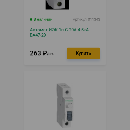
В наличии
Артикул
011343
Автомат ИЭК 1п С 20А 4.5кА
ВА47-29
263
₽
шт.