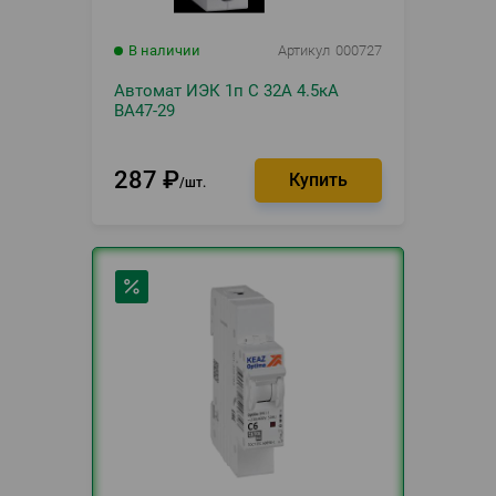
В наличии
Артикул
000727
Автомат ИЭК 1п С 32А 4.5кА
ВА47-29
287
₽
шт.