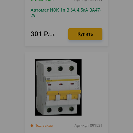
Автомат ИЭК 1п B 6А 4.5кА ВА47-
29
301
₽
шт.
Под заказ
Артикул
091521