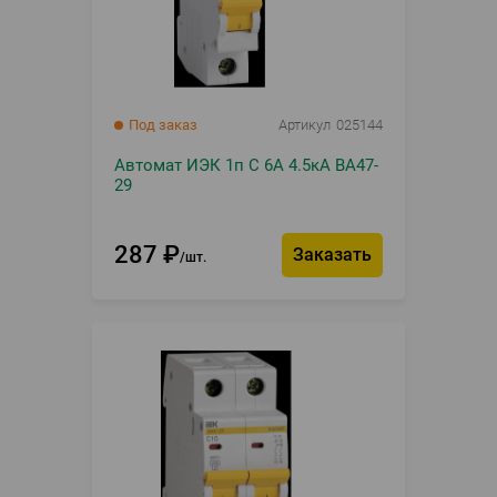
Под заказ
Артикул
025144
Автомат ИЭК 1п С 6А 4.5кА ВА47-
29
287
₽
Заказать
шт.