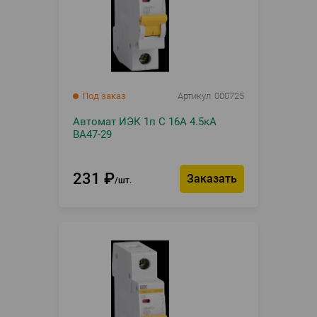
Под заказ
Артикул
000725
Автомат ИЭК 1п С 16А 4.5кА
ВА47-29
231
₽
Заказать
шт.