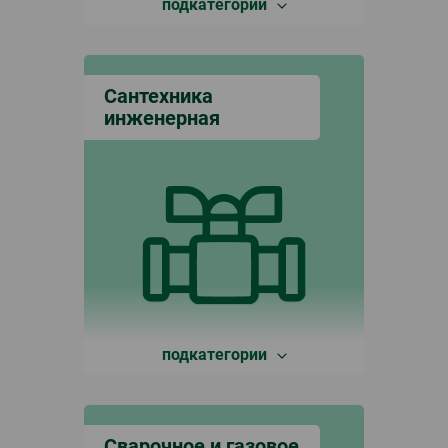
подкатегории
Сантехника
инженерная
подкатегории
Сварочное и газовое