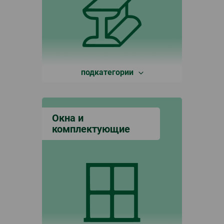
подкатегории
Окна и
комплектующие