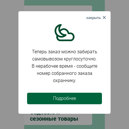
Растения
Теперь заказ можно забирать
самовывозом круглосуточно.
В нерабочее время - сообщите
номер собранного заказа
охраннику.
подкатегории
Подробнее
Садовые и
сезонные товары