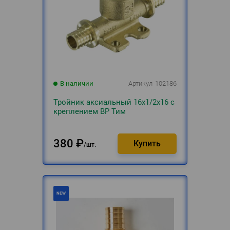
В наличии
Артикул
102186
Тройник аксиальный 16х1/2х16 с
креплением ВР Тим
380
₽
шт.