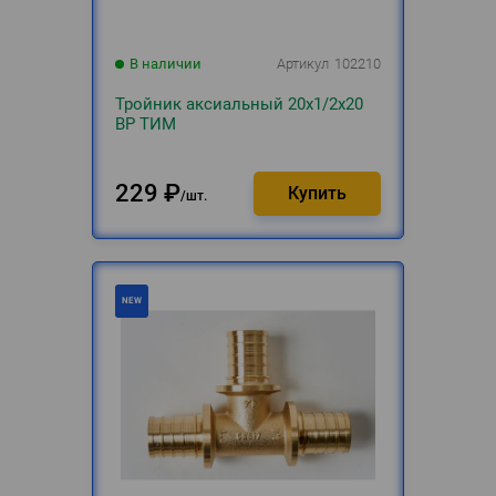
В наличии
Артикул
102210
Тройник аксиальный 20х1/2х20
ВР ТИМ
229
₽
шт.