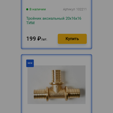
В наличии
Артикул
102211
Тройник аксиальный 20х16х16
ТИМ
199
₽
шт.