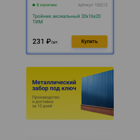
В наличии
Артикул
102212
Тройник аксиальный 20х16х20
ТИМ
231
₽
шт.