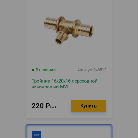
В наличии
Артикул
048512
Тройник 16х20х16 переходной
аксиальный MVI
220
₽
шт.