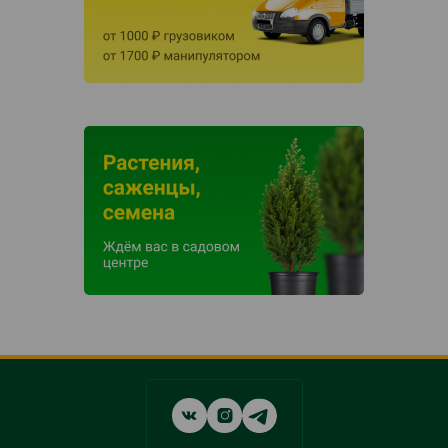
Social
networks
links