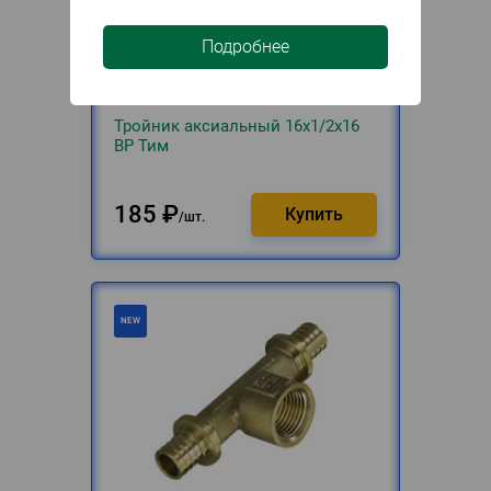
Подробнее
В наличии
Артикул
102206
Тройник аксиальный 16х1/2х16
ВР Тим
185
₽
шт.