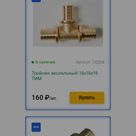
В наличии
Артикул
102208
Тройник аксиальный 16х16х16
ТИМ
160
₽
шт.