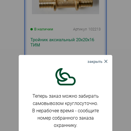
В наличии
Артикул
102213
Тройник аксиальный 20х20х16
ТИМ
242
₽
шт.
Теперь заказ можно забирать
самовывозом круглосуточно.
В нерабочее время - сообщите
номер собранного заказа
охраннику.