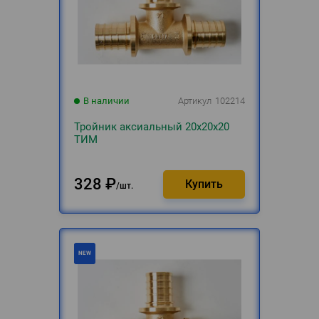
В наличии
Артикул
102214
Тройник аксиальный 20х20х20
ТИМ
328
₽
шт.