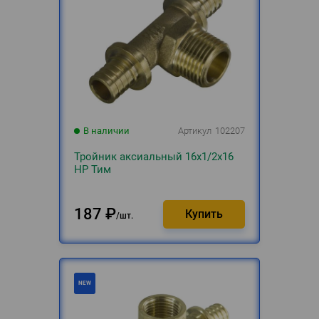
В наличии
Артикул
102207
Тройник аксиальный 16х1/2х16
НР Тим
187
₽
шт.