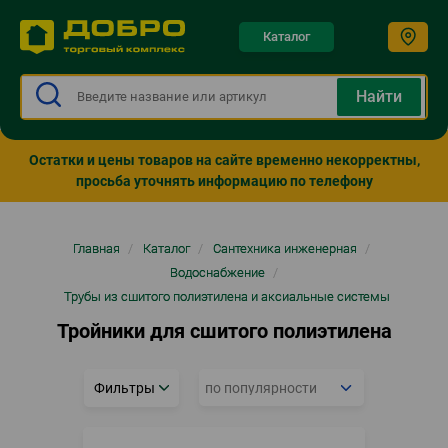
Каталог
Остатки и цены товаров на сайте временно некорректны,
просьба уточнять информацию по телефону
Строка
Главная
/
Каталог
/
Сантехника инженерная
/
навигации
Водоснабжение
/
Трубы из сшитого полиэтилена и аксиальные системы
Тройники для сшитого полиэтилена
Фильтры