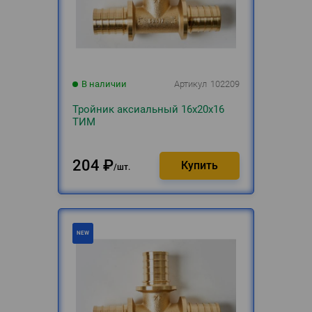
В наличии
Артикул
102209
Тройник аксиальный 16х20х16
ТИМ
204
₽
шт.