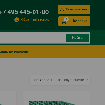
Личный кабинет
+7 495 445-01-00
Обратный звонок
Корзина
мацию по телефону
Сортировать