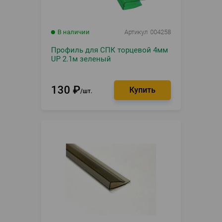
В наличии
Артикул
004258
Профиль для СПК торцевой 4мм
UP 2.1м зеленый
130
₽
шт.