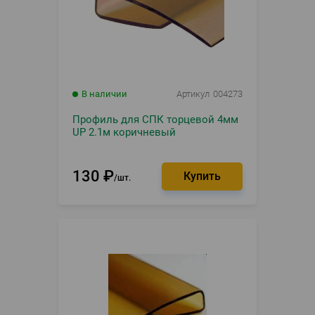
В наличии
Артикул
004273
Профиль для СПК торцевой 4мм
UP 2.1м коричневый
130
₽
шт.