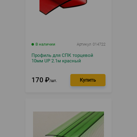
В наличии
Артикул
014722
Профиль для СПК торцевой
10мм UP 2.1м красный
170
₽
шт.