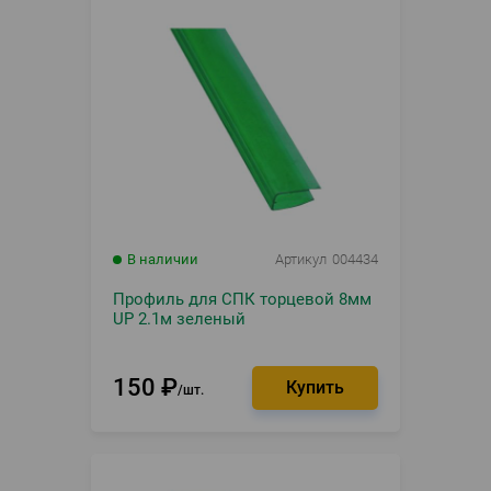
В наличии
Артикул
004434
Профиль для СПК торцевой 8мм
UP 2.1м зеленый
150
₽
шт.