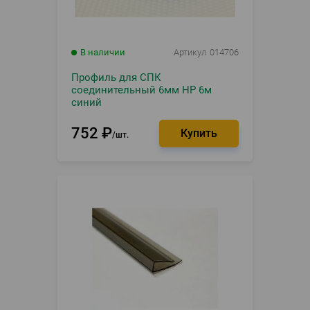
В наличии
Артикул
014706
Профиль для СПК
соединительный 6мм НР 6м
синий
752
₽
шт.