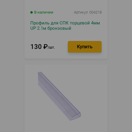
В наличии
Артикул
004218
Профиль для СПК торцевой 4мм
UP 2.1м бронзовый
130
₽
шт.