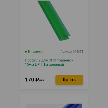
В наличии
Артикул
012858
Профиль для СПК торцевой
10мм UP 2.1м зеленый
170
₽
шт.