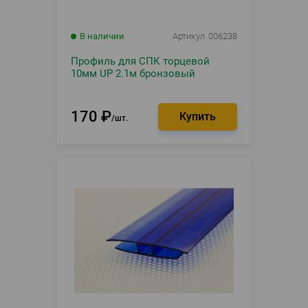
В наличии
Артикул
006238
Профиль для СПК торцевой
10мм UP 2.1м бронзовый
170
₽
шт.