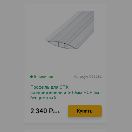
В наличии
Артикул
012282
Профиль для СПК
соединительный 6-10мм HСP 6м
бесцветный
2 340
₽
шт.