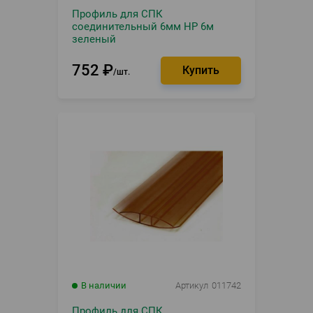
Профиль для СПК
соединительный 6мм НР 6м
зеленый
752
₽
шт.
В наличии
Артикул
011742
Профиль для СПК