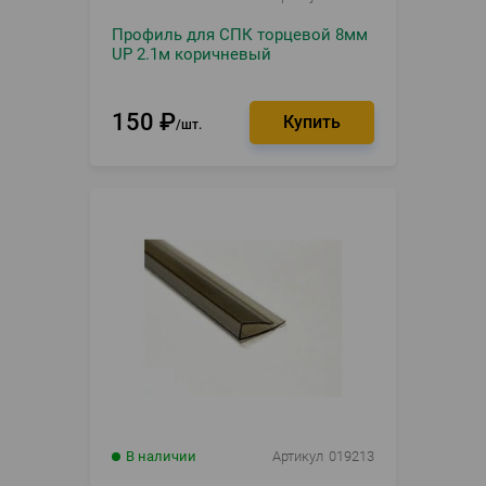
Профиль для СПК торцевой 8мм
UP 2.1м коричневый
150
₽
шт.
В наличии
Артикул
019213