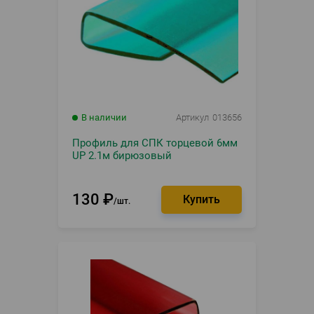
В наличии
Артикул
013656
Профиль для СПК торцевой 6мм
UP 2.1м бирюзовый
130
₽
шт.