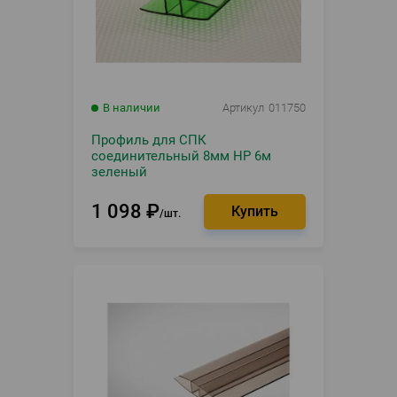
В наличии
Артикул
011750
Профиль для СПК
соединительный 8мм HP 6м
зеленый
1 098
₽
шт.