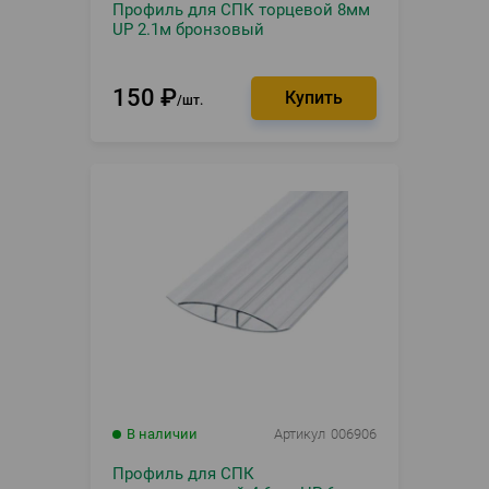
Профиль для СПК торцевой 8мм
UP 2.1м бронзовый
150
₽
шт.
В наличии
Артикул
006906
Профиль для СПК