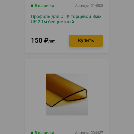
В наличии
Артикул
014808
Профиль для СПК торцевой 8мм
UP 2.1м бесцветный
150
₽
шт.
В наличии
Артикул
004437