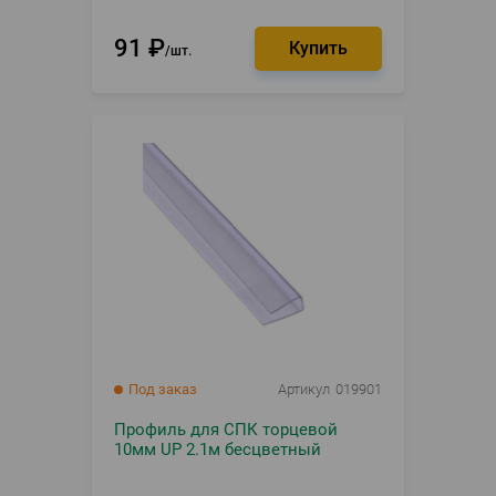
91
₽
шт.
Под заказ
Артикул
019901
Профиль для СПК торцевой
10мм UP 2.1м бесцветный