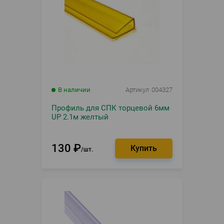
В наличии
Артикул
004327
Профиль для СПК торцевой 6мм
UP 2.1м желтый
130
₽
шт.