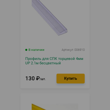
В наличии
Артикул
006910
Профиль для СПК торцевой 4мм
UP 2.1м бесцветный
130
₽
шт.