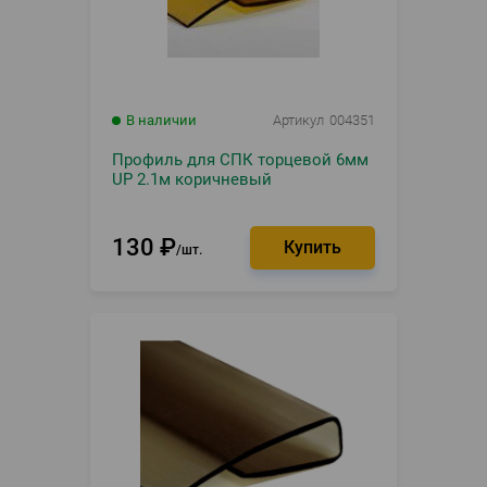
В наличии
Артикул
004351
Профиль для СПК торцевой 6мм
UP 2.1м коричневый
130
₽
шт.