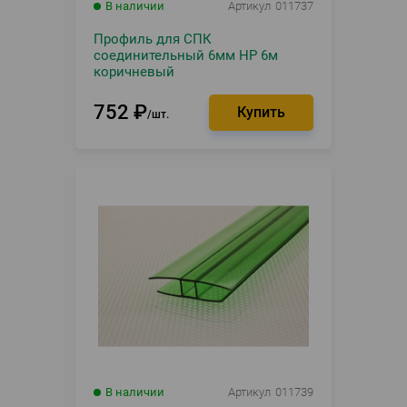
В наличии
Артикул
011737
Профиль для СПК
соединительный 6мм НР 6м
коричневый
752
₽
шт.
В наличии
Артикул
011739