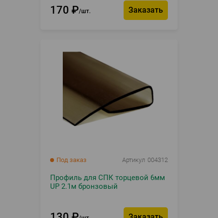
170
₽
Заказать
шт.
Под заказ
Артикул
004312
Профиль для СПК торцевой 6мм
UP 2.1м бронзовый
130
₽
Заказать