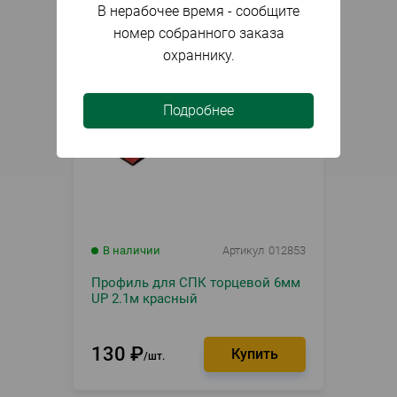
В нерабочее время - сообщите
номер собранного заказа
охраннику.
Подробнее
В наличии
Артикул
012853
Профиль для СПК торцевой 6мм
UP 2.1м красный
130
₽
шт.