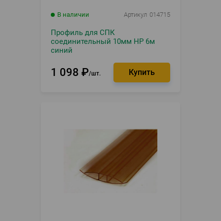
В наличии
Артикул
014715
Профиль для СПК
соединительный 10мм HP 6м
синий
1 098
₽
шт.