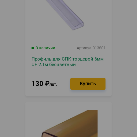
В наличии
Артикул
013801
Профиль для СПК торцевой 6мм
UP 2.1м бесцветный
130
₽
шт.