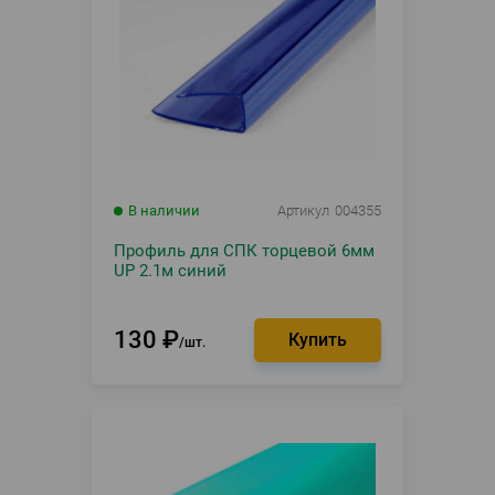
В наличии
Артикул
004355
Профиль для СПК торцевой 6мм
UP 2.1м синий
130
₽
шт.