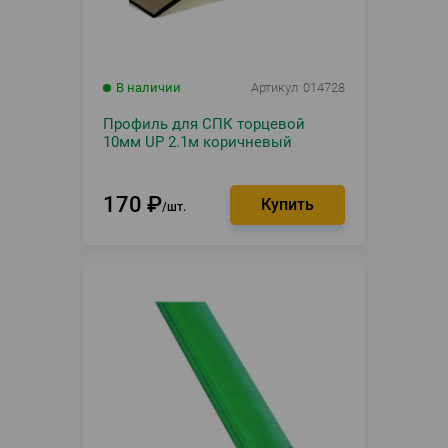
В наличии
Артикул
014728
Профиль для СПК торцевой
10мм UP 2.1м коричневый
170
₽
шт.