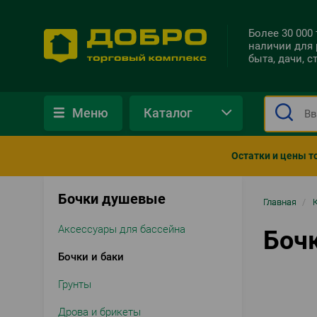
Более 30 000
наличии для 
быта, дачи, 
Меню
Каталог
Остатки и цены т
Бочки душевые
Стро
Главная
/
нави
Аксессуары для бассейна
Боч
Бочки и баки
Грунты
Дрова и брикеты