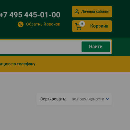
Личный кабинет
+7 495 445-01-00
Обратный звонок
Корзина
мацию по телефону
Сортировать