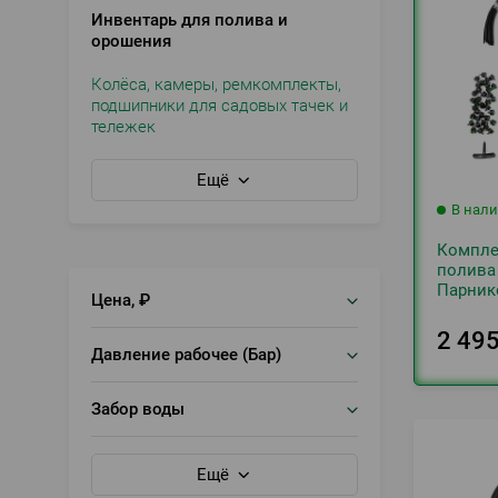
Инвентарь для полива и
орошения
Колёса, камеры, ремкомплекты,
подшипники для садовых тачек и
тележек
Ещё
В нал
Компле
полива
Парни
Цена, ₽
2 49
Давление рабочее (Бар)
Забор воды
Ещё