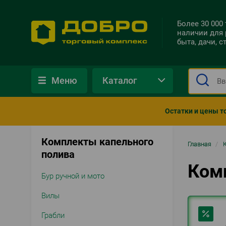
Более 30 000
наличии для 
быта, дачи, 
Меню
Каталог
Остатки и цены т
Комплекты капельного
Стро
Главная
/
полива
нави
Ком
Бур ручной и мото
Вилы
Грабли