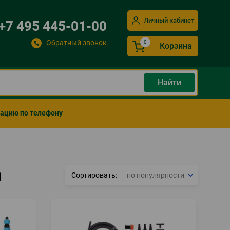
Личный кабинет
+7 495 445-01-00
Обратный звонок
Корзина
мацию по телефону
а
Сортировать