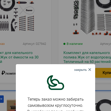
каз
Артикул
027942
В наличии
Артику
кт для капельного
Комплект для капельного
Жук от ёмкости на 30
полива Жук от водопрово
ий
Тепличный на 60 растений
8
₽
2 918
₽
Заказать
компл.
компл.
Теперь заказ можно забирать
самовывозом круглосуточно.