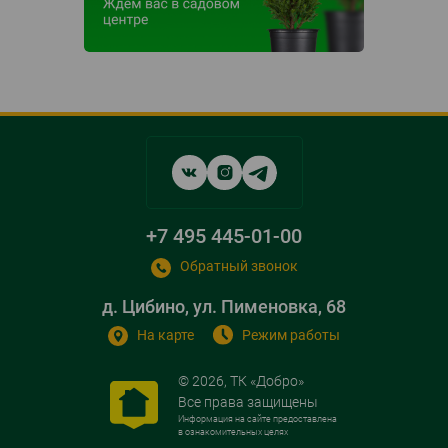
Social
networks
links
+7 495 445-01-00
Обратный звонок
д. Цибино, ул. Пименовка, 68
На карте
Режим работы
© 2026, ТК «Добро»
Все права защищены
Информация на сайте предоставлена
в ознакомительных целях