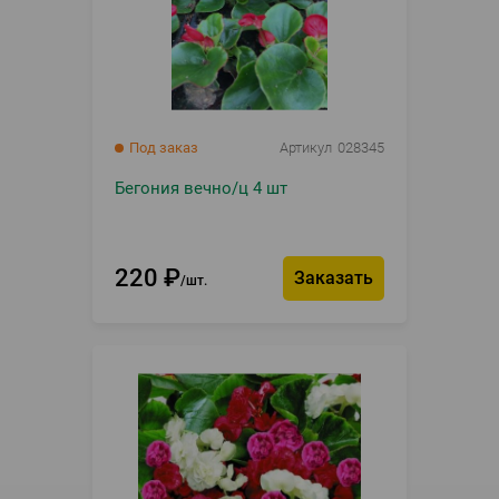
Под заказ
Артикул
028345
Бегония вечно/ц 4 шт
220
₽
Заказать
шт.