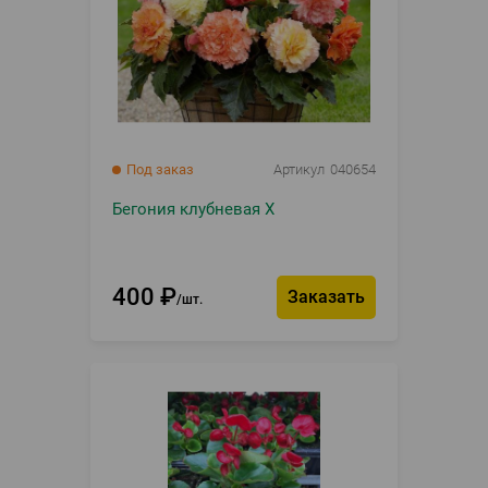
Под заказ
Артикул
040654
Бегония клубневая Х
400
₽
Заказать
шт.