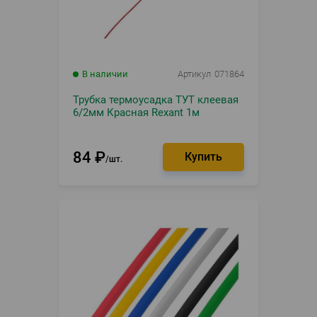
В наличии
Артикул
071864
Трубка термоусадка ТУТ клеевая
6/2мм Красная Rexant 1м
84
₽
шт.