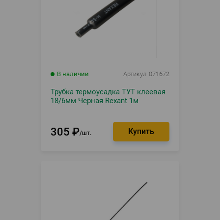
В наличии
Артикул
071672
Трубка термоусадка ТУТ клеевая
18/6мм Черная Rexant 1м
305
₽
шт.