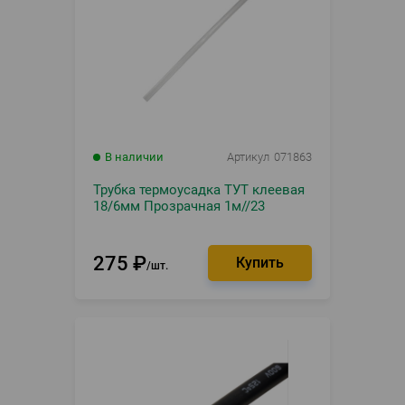
В наличии
Артикул
071863
Трубка термоусадка ТУТ клеевая
18/6мм Прозрачная 1м//23
275
₽
шт.