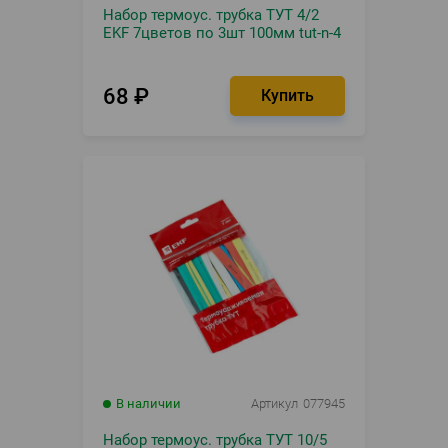
Набор термоус. трубка ТУТ 4/2
EKF 7цветов по 3шт 100мм tut-n-4
68
₽
В наличии
Артикул
077945
Набор термоус. трубка ТУТ 10/5