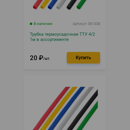
В наличии
Артикул
061308
Трубка термоусадочная ТТУ 4/2
1м в ассортименте
20
₽
шт.