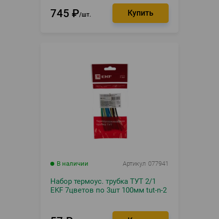
745
₽
шт.
В наличии
Артикул
077941
Набор термоус. трубка ТУТ 2/1
EKF 7цветов по 3шт 100мм tut-n-2