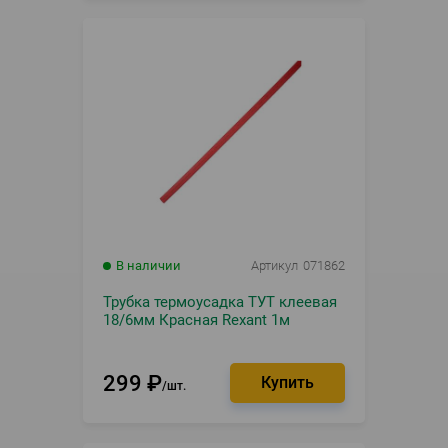
В наличии
Артикул
071862
Трубка термоусадка ТУТ клеевая
18/6мм Красная Rexant 1м
299
₽
шт.