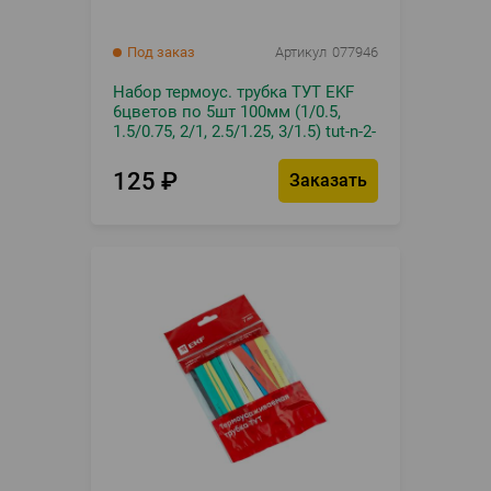
Под заказ
Артикул
077946
Набор термоус. трубка ТУТ EKF
6цветов по 5шт 100мм (1/0.5,
1.5/0.75, 2/1, 2.5/1.25, 3/1.5) tut-n-2-
r
125
₽
Заказать