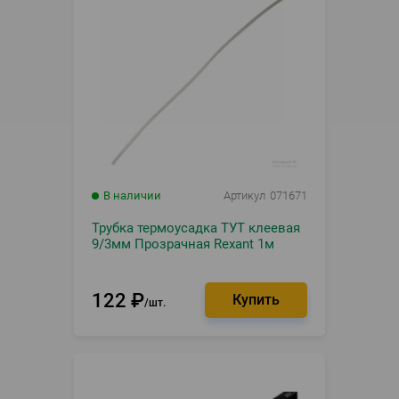
В наличии
Артикул
071671
Трубка термоусадка ТУТ клеевая
9/3мм Прозрачная Rexant 1м
122
₽
шт.