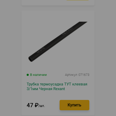
В наличии
Артикул
071673
Трубка термоусадка ТУТ клеевая
3/1мм Черная Rexant
47
₽
шт.