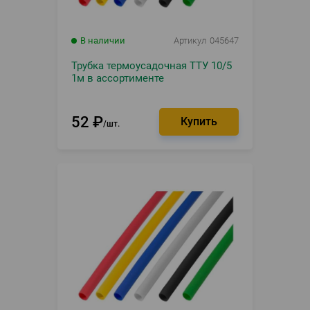
В наличии
Артикул
045647
Трубка термоусадочная ТТУ 10/5
1м в ассортименте
52
₽
шт.