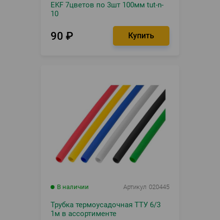
EKF 7цветов по 3шт 100мм tut-n-
10
90
₽
В наличии
Артикул
020445
Трубка термоусадочная ТТУ 6/3
1м в ассортименте