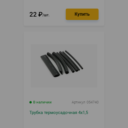
22
₽
шт.
В наличии
Артикул
054740
Трубка термоусадочная 4х1,5