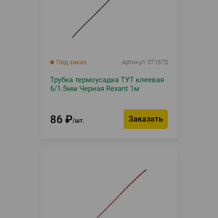
Под заказ
Артикул
071675
Трубка термоусадка ТУТ клеевая
6/1.5мм Черная Rexant 1м
86
₽
Заказать
шт.