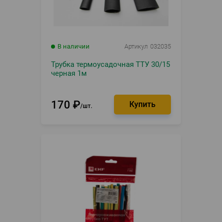
В наличии
Артикул
032035
Трубка термоусадочная ТТУ 30/15
черная 1м
170
₽
шт.