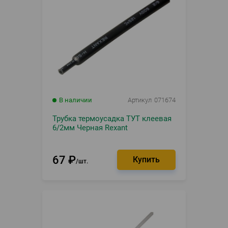
В наличии
Артикул
071674
Трубка термоусадка ТУТ клеевая
6/2мм Черная Rexant
67
₽
шт.