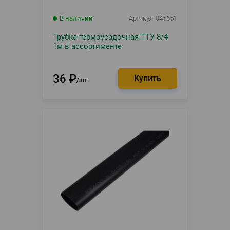
В наличии
Артикул
045651
Трубка термоусадочная ТТУ 8/4
1м в ассортименте
36
₽
шт.