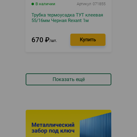
В наличии
Артикул
071855
Трубка термоусадка ТУТ клеевая
55/16мм Черная Rexant 1м
670
₽
шт.
Показать ещё