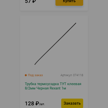
57
₽
Под заказ
Артикул
074118
Трубка термоусадка ТУТ клеевая
8/2мм Черная Rexant 1м
128
₽
Заказать
шт.