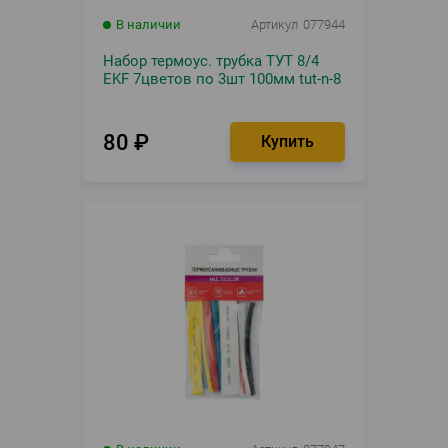
В наличии
Артикул
077944
Набор термоус. трубка ТУТ 8/4
EKF 7цветов по 3шт 100мм tut-n-8
80
₽