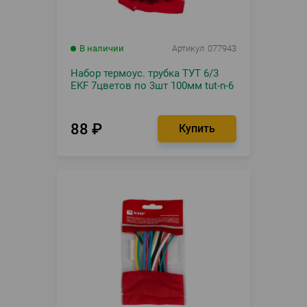
В наличии
Артикул
077943
Набор термоус. трубка ТУТ 6/3
EKF 7цветов по 3шт 100мм tut-n-6
88
₽