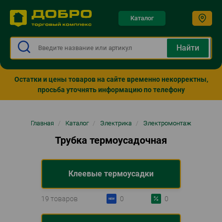
Каталог
Остатки и цены товаров на сайте временно некорректны,
просьба уточнять информацию по телефону
Строка
Главная
/
Каталог
/
Электрика
/
Электромонтаж
навигации
Трубка термоусадочная
Клеевые термоусадки
19 товаров
0
0