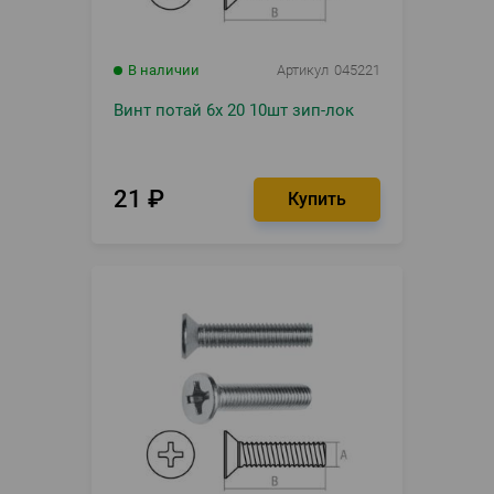
В наличии
Артикул
045221
Винт потай 6х 20 10шт зип-лок
21
₽