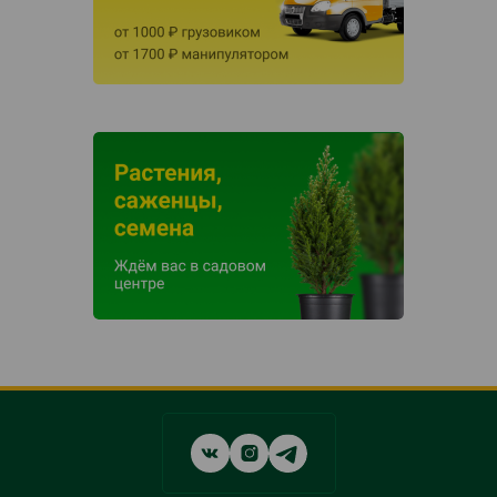
Social
networks
links