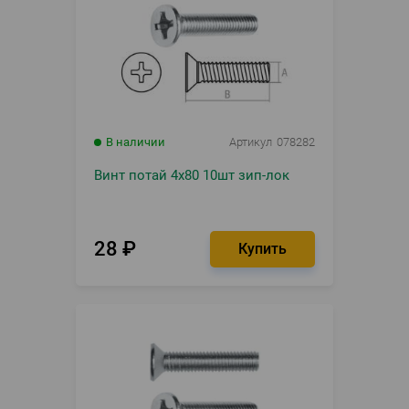
В наличии
Артикул
078282
Винт потай 4х80 10шт зип-лок
28
₽