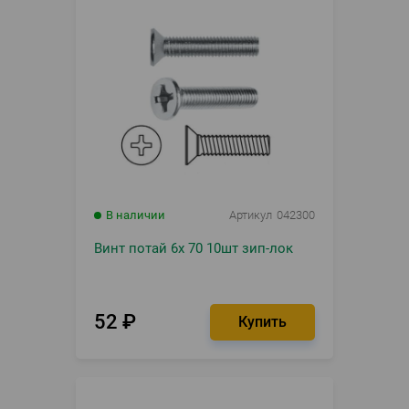
В наличии
Артикул
042300
Винт потай 6х 70 10шт зип-лок
52
₽