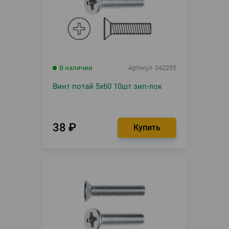
В наличии
Артикул
042295
Винт потай 5х60 10шт зип-лок
38
₽