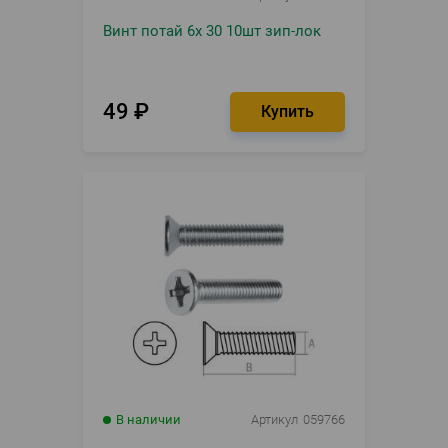
Винт потай 6х 30 10шт зип-лок
49
₽
В наличии
Артикул
059766