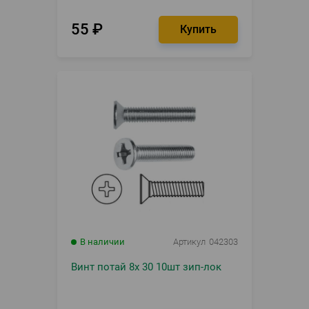
55
₽
В наличии
Артикул
042303
Винт потай 8х 30 10шт зип-лок