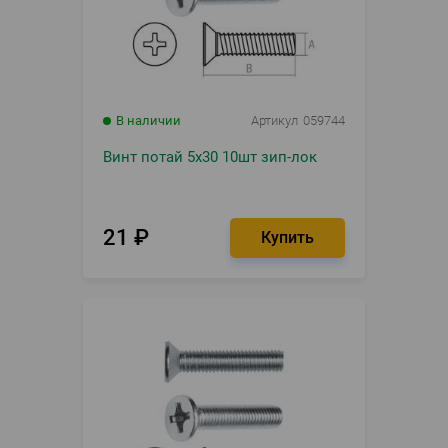
В наличии
Артикул
059744
Винт потай 5х30 10шт зип-лок
21
₽