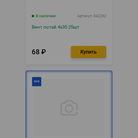
В наличии
Артикул
042262
Винт потай 4х35 25шт
68
₽