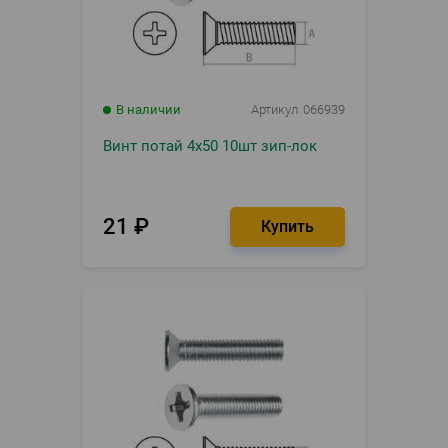
В наличии
Артикул
066939
Винт потай 4х50 10шт зип-лок
21
₽