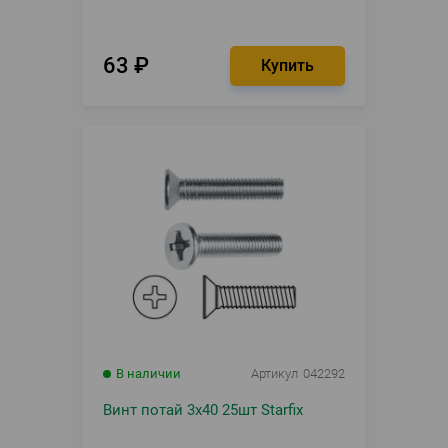
63
₽
В наличии
Артикул
042292
Винт потай 3х40 25шт Starfix