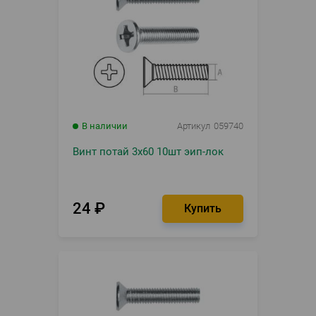
В наличии
Артикул
059740
Винт потай 3х60 10шт эип-лок
24
₽