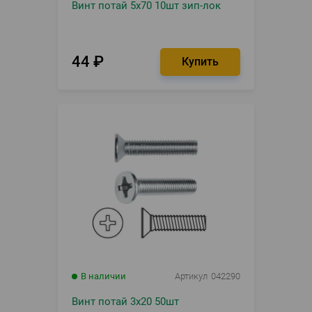
Винт потай 5х70 10шт зип-лок
44
₽
В наличии
Артикул
042290
Винт потай 3х20 50шт