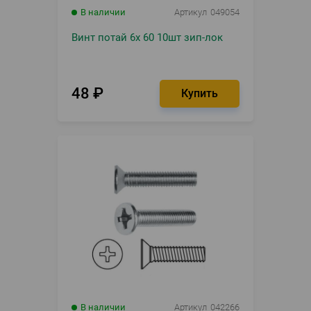
В наличии
Артикул
049054
Винт потай 6х 60 10шт зип-лок
48
₽
В наличии
Артикул
042266