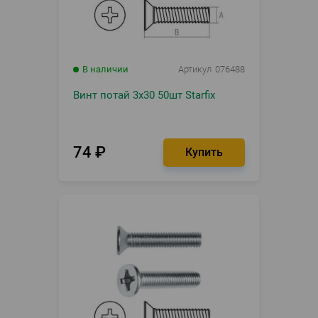
В наличии
Артикул
076488
Винт потай 3х30 50шт Starfix
74
₽