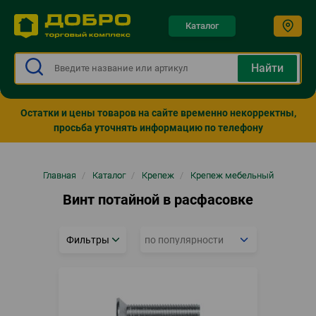
Каталог
Остатки и цены товаров на сайте временно некорректны,
просьба уточнять информацию по телефону
Строка
Главная
/
Каталог
/
Крепеж
/
Крепеж мебельный
навигации
Винт потайной в расфасовке
Фильтры