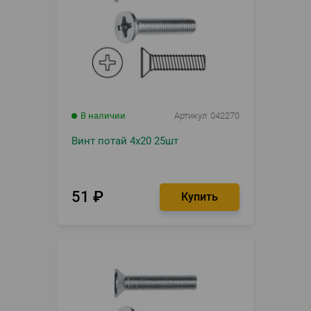
В наличии
Артикул
042270
Винт потай 4х20 25шт
51
₽