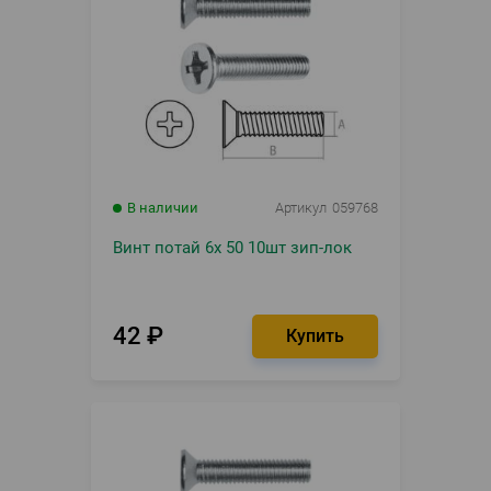
В наличии
Артикул
059768
Винт потай 6х 50 10шт зип-лок
42
₽