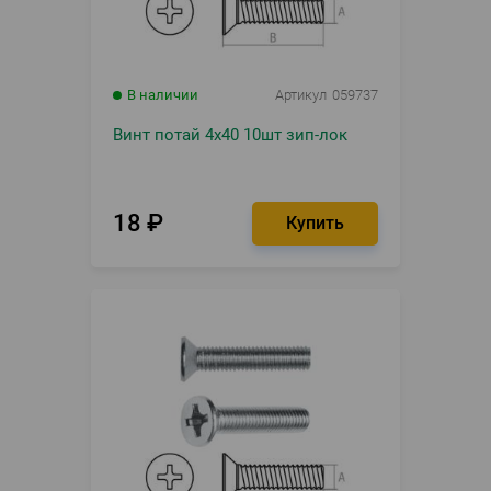
В наличии
Артикул
059737
Винт потай 4х40 10шт зип-лок
18
₽