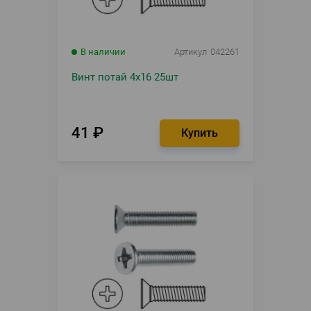
В наличии
Артикул
042261
Винт потай 4х16 25шт
41
₽