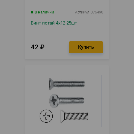
В наличии
Артикул
076490
Винт потай 4х12 25шт
42
₽