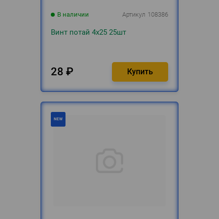
В наличии
Артикул
108386
Винт потай 4х25 25шт
28
₽