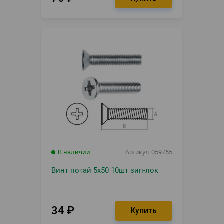
В наличии
Артикул
059765
Винт потай 5х50 10шт зип-лок
34
₽