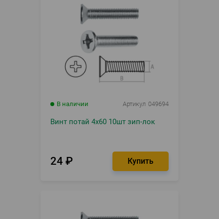
В наличии
Артикул
049694
Винт потай 4х60 10шт зип-лок
24
₽