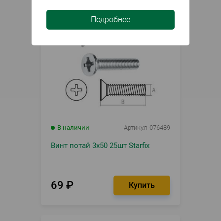
Подробнее
В наличии
Артикул
076489
Винт потай 3х50 25шт Starfix
69
₽