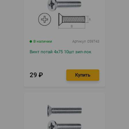
В наличии
Артикул
059743
Винт потай 4х75 10шт зип-лок
29
₽