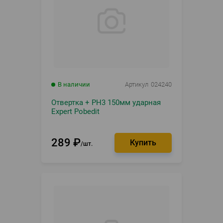
В наличии
Артикул
024240
Отвертка + PH3 150мм ударная
Expert Pobedit
289
₽
шт.