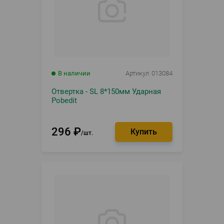
В наличии
Артикул
013084
Отвертка - SL 8*150мм Ударная
Pobedit
296
₽
шт.