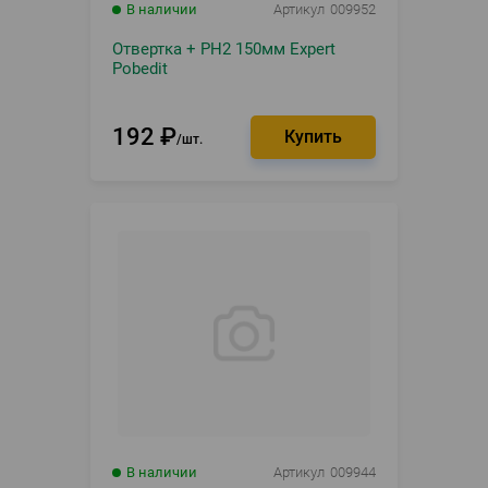
В наличии
Артикул
009952
Отвертка + PH2 150мм Expert
Pobedit
192
₽
шт.
В наличии
Артикул
009944