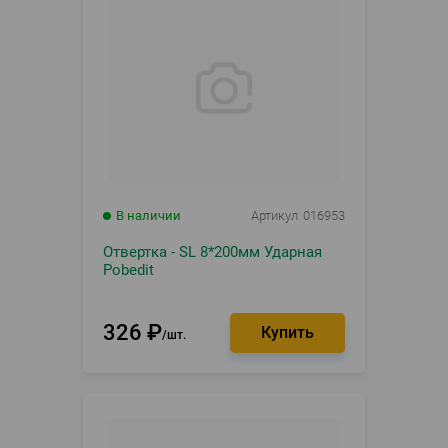
В наличии
Артикул
016953
Отвертка - SL 8*200мм Ударная
Pobedit
326
₽
шт.