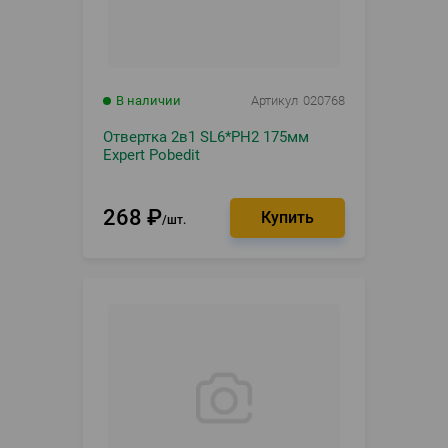
В наличии
Артикул
020768
Отвертка 2в1 SL6*PH2 175мм
Expert Pobedit
268
₽
шт.