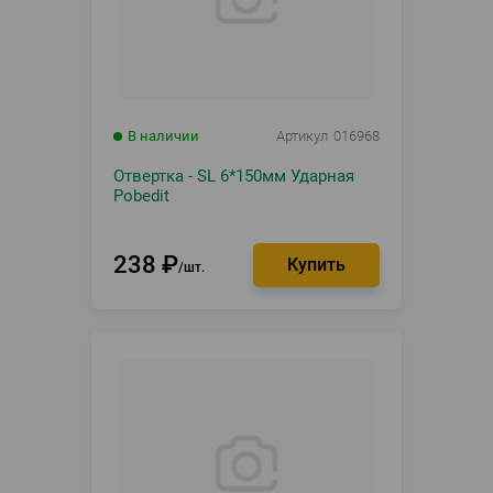
В наличии
Артикул
016968
Отвертка - SL 6*150мм Ударная
Pobedit
238
₽
шт.