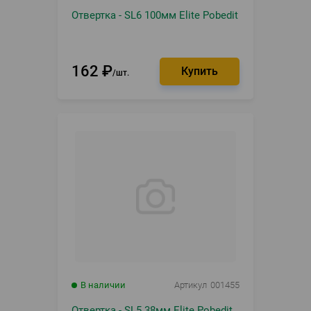
Отвертка - SL6 100мм Elite Pobedit
162
₽
шт.
В наличии
Артикул
001455
Отвертка - SL5 38мм Elite Pobedit