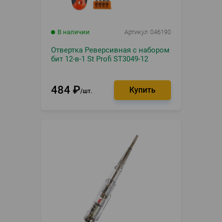
В наличии
Артикул
046190
Отвертка Pеверсивная с набором
бит 12-в-1 St Profi ST3049-12
484
₽
шт.