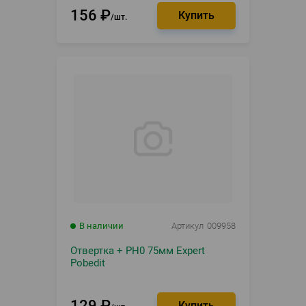
156
₽
шт.
В наличии
Артикул
009958
Отвертка + PH0 75мм Expert
Pobedit
129
₽