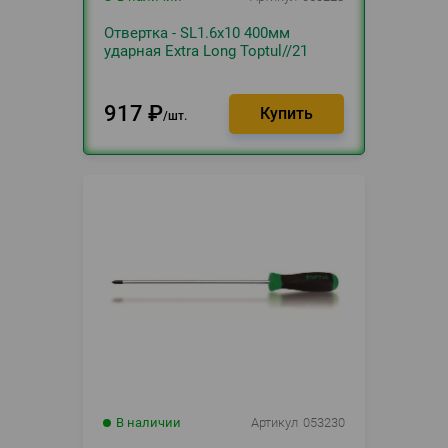
Отвертка - SL1.6х10 400мм
ударная Extra Long Toptul//21
917
₽
шт.
В наличии
Артикул
053230