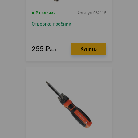
В наличии
Артикул
062115
Отвертка пробник
255
₽
шт.