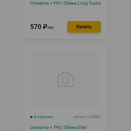
Отвертка + PH1 250мм Long Toptul
570
₽
шт.
В наличии
Артикул
016981
Отвертка + PH2 100мм Elite