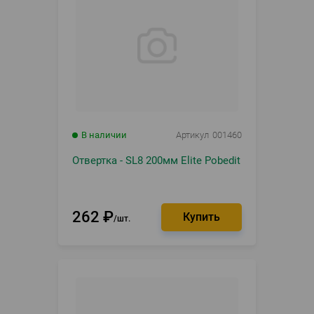
В наличии
Артикул
001460
Отвертка - SL8 200мм Elite Pobedit
262
₽
шт.