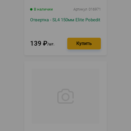
В наличии
Артикул
016971
Отвертка - SL4 150мм Elite Pobedit
139
₽
шт.