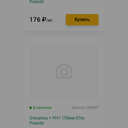
Pobedit
176
₽
шт.
В наличии
Артикул
009957
Отвертка + PH1 150мм Elite
Pobedit