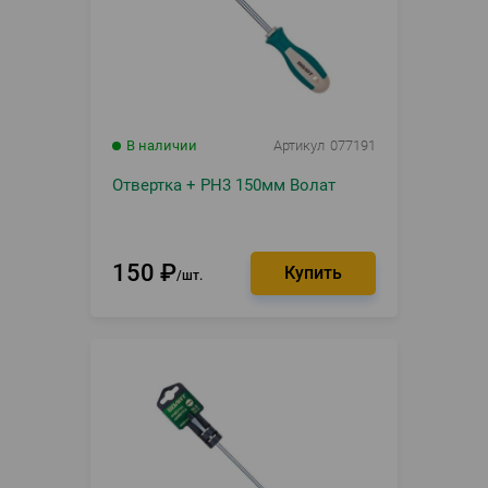
В наличии
Артикул
077191
Отвертка + PH3 150мм Волат
150
₽
шт.