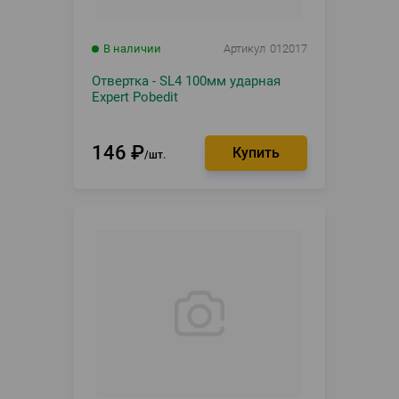
В наличии
Артикул
012017
Отвертка - SL4 100мм ударная
Expert Pobedit
146
₽
шт.