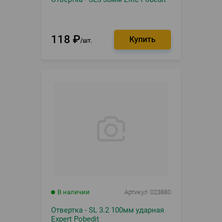
118
₽
шт.
В наличии
Артикул
023880
Отвертка - SL 3.2 100мм ударная
Expert Pobedit