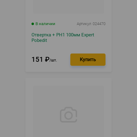
В наличии
Артикул
024470
Отвертка + PH1 100мм Expert
Pobedit
151
₽
шт.