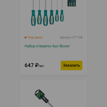
Под заказ
Артикул
077155
Набор отверток 6шт Волат
647
₽
Заказать
шт.