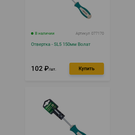
В наличии
Артикул
077170
Отвертка - SL5 150мм Волат
102
₽
шт.