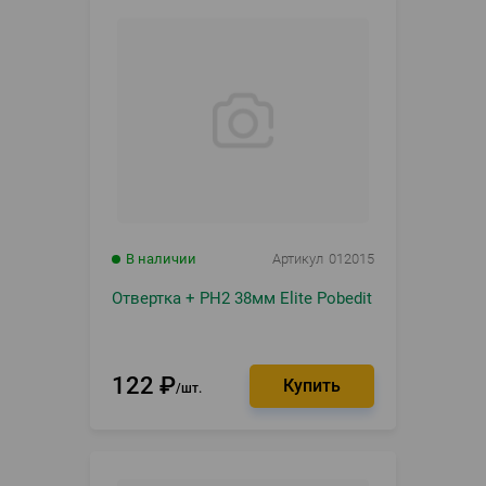
В наличии
Артикул
012015
Отвертка + PH2 38мм Elite Pobedit
122
₽
шт.