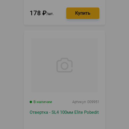
178
₽
шт.
В наличии
Артикул
009951
Отвертка - SL4 100мм Elite Pobedit