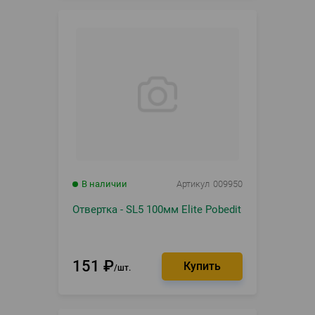
В наличии
Артикул
009950
Отвертка - SL5 100мм Elite Pobedit
151
₽
шт.