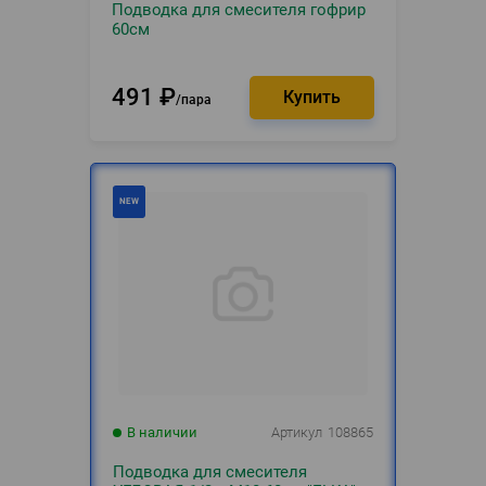
Подводка для смесителя гофрир
60см
491
₽
пара
В наличии
Артикул
108865
Подводка для смесителя