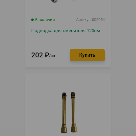
В наличии
Артикул
002054
Подводка для смесителя 120см
202
₽
шт.