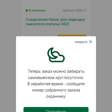
В наличии
Артикул
093012
Соединение Kaiser для подводки
смесителя (латунь) 4422
491
₽
Теперь заказ можно забирать
самовывозом круглосуточно.
В нерабочее время - сообщите
номер собранного заказа
охраннику.
Подробнее