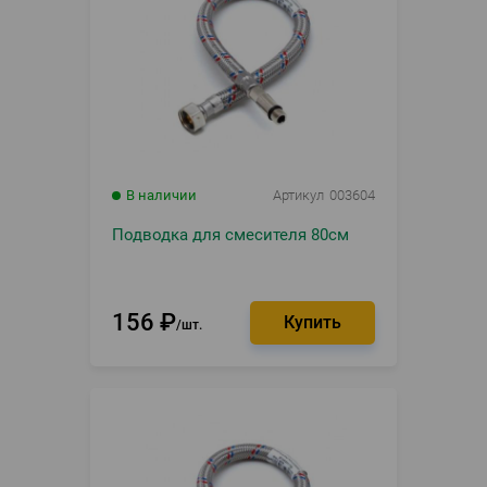
В наличии
Артикул
003604
Подводка для смесителя 80см
156
₽
шт.