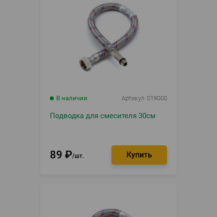
В наличии
Артикул
019000
Подводка для смесителя 30см
89
₽
шт.