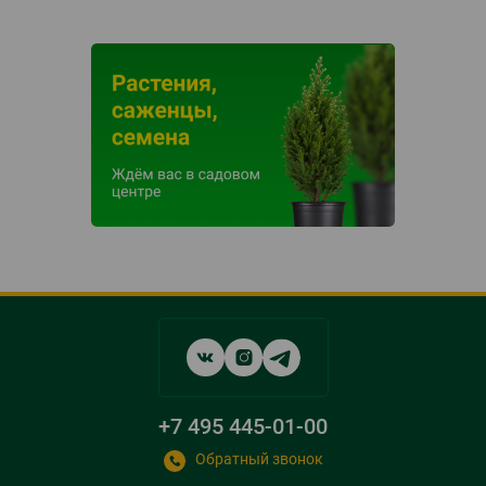
Social
networks
links
+7 495 445-01-00
Обратный звонок