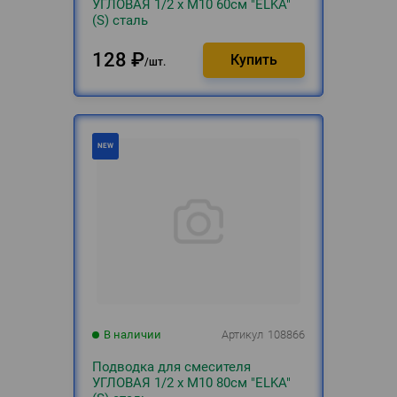
УГЛОВАЯ 1/2 х М10 60см "ELKA"
(S) сталь
128
₽
шт.
В наличии
Артикул
108866
Подводка для смесителя
УГЛОВАЯ 1/2 х М10 80см "ELKA"