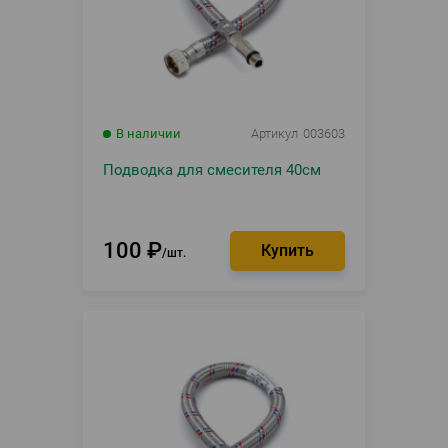
В наличии
Артикул
003603
Подводка для смесителя 40см
100
₽
шт.