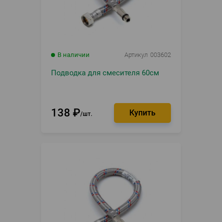
В наличии
Артикул
003602
Подводка для смесителя 60см
138
₽
шт.