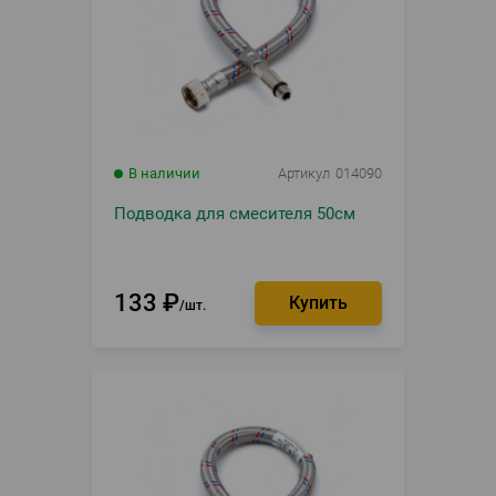
В наличии
Артикул
014090
Подводка для смесителя 50см
133
₽
шт.