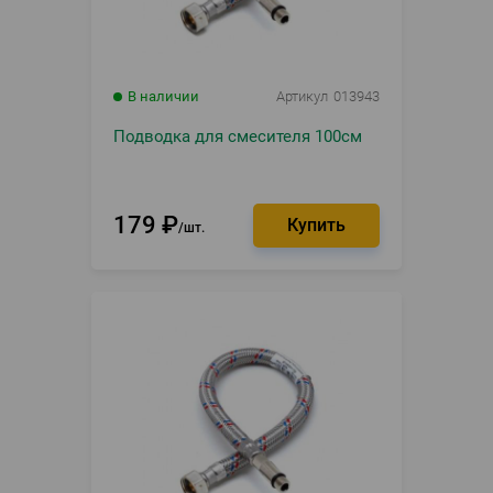
В наличии
Артикул
013943
Подводка для смесителя 100см
179
₽
шт.