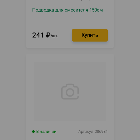
Подводка для смесителя 150см
241
₽
шт.
В наличии
Артикул
086981