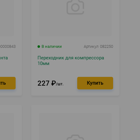
00000843
В наличии
Артикул
082250
нта
Переходник для компрессора
10мм
227
₽
шт.