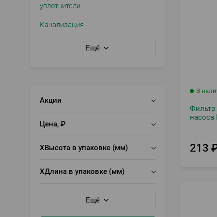
уплотнители
Канализация
Ещё
В нал
Акции
Фильтр
насоса 
Цена, ₽
213
XВысота в упаковке (мм)
XДлина в упаковке (мм)
Ещё