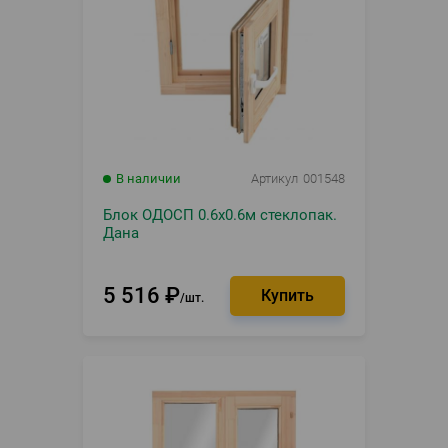
В наличии
Артикул
001548
Блок ОДОСП 0.6х0.6м стеклопак.
Дана
5 516
₽
шт.