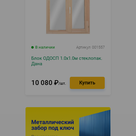
В наличии
Артикул
001557
Блок ОДОСП 1.0х1.0м стеклопак.
Дана
10 080
₽
шт.